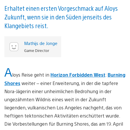
Erhaltet einen ersten Vorgeschmack auf Aloys
Zukunft, wenn sie in den Süden jenseits des
Klangebiets reist.
Mathijs de Jonge
Game Director
A
loys Reise geht in
Horizon Forbidden West
:
Burning
Shores
weiter – einer Erweiterung, in der die tapfere
Nora-Jägerin einer unheimlichen Bedrohung in der
ungezähmten Wildnis eines weit in der Zukunft
liegenden, vulkanischen Los Angeles nachgeht, das von
heftigen tektonischen Aktivitäten erschüttert wurde.
Die Vorbestellungen für Burning Shores, das am 19. April