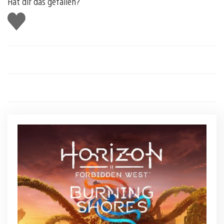
Hat dir das gefallen?
Gefällt
mir