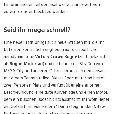
Ein brandneuer Teil der Insel wartet nur darauf, von
euren Teams entdeckt zu werden!
Seid ihr mega schnell?
Eine neue Stadt bringt auch neue Straßen mit, die ihr
befahren könnt. Schwingt euch auf die sportliche,
aerodynamische
Victory Crown Rogue
(auch bekannt
als
Rogue-Motorrad
) und rast durch die Straßen von
MEGA City und anderen Orten, gerne auch gemeinsam
mit einem Teammitglied. Dieses Sportmotorrad bietet
zwei Personen Platz und verfügt über eine enorme
Beschleunigung, eine gute Kurvenlage und einen Motor,
dem ein bisschen Boost nichts ausmacht. Ihr wollt lieber
ein Gefährt mit vier Rädern? Dann steigt in den
Nitro-
Drifter
und nutzt dessen Handbremse, um um die