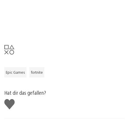
Epic Games
fortnite
Hat dir das gefallen?
Gefällt
mir