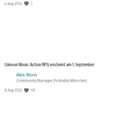
Veröffentlichungsdatum:
3
6. Aug 2026
Crimson Moon: Action RPG erscheint am 1. September
Alex Noon
Community Manager, Probably Monsters
Veröffentlichungsdatum:
114
4. Aug 2026