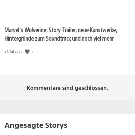
Marvel‘s Wolverine: Story-Trailer, neue Kunstwerke,
Hintergründe zum Soundtrack und noch viel mehr
Veröffentlichungsdatum:
8
24. Jul 2026
Kommentare sind geschlossen.
Angesagte Storys