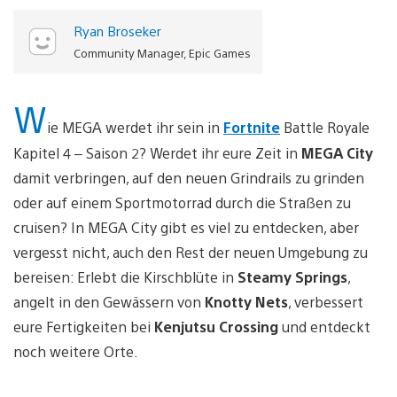
Ryan Broseker
Community Manager, Epic Games
W
ie MEGA werdet ihr sein in
Fortnite
Battle Royale
Kapitel 4 – Saison 2? Werdet ihr eure Zeit in
MEGA City
damit verbringen, auf den neuen Grindrails zu grinden
oder auf einem Sportmotorrad durch die Straßen zu
cruisen? In MEGA City gibt es viel zu entdecken, aber
vergesst nicht, auch den Rest der neuen Umgebung zu
bereisen: Erlebt die Kirschblüte in
Steamy Springs
,
angelt in den Gewässern von
Knotty Nets
, verbessert
eure Fertigkeiten bei
Kenjutsu Crossing
und entdeckt
noch weitere Orte.