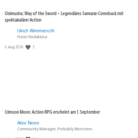
Onimusha: Way of the Sword – Legendäres Samurai-Comeback mit
spektakulärer Action
Ulrich Wimmeroth
Freier Redakteur
Veröffentlichungsdatum:
3
6. Aug 2026
Crimson Moon: Action RPG erscheint am 1. September
Alex Noon
Community Manager, Probably Monsters