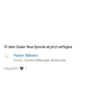
30 Jahre Quake: Neue Episode ab jetzt verfügbar
Parker Wilhelm
Assoc. Content Manager, Bethesda
Veröffentlichungsdatum:
1
7. Aug 2026