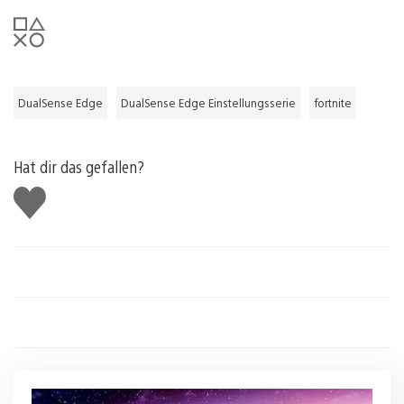
DualSense Edge
DualSense Edge Einstellungsserie
fortnite
Hat dir das gefallen?
Gefällt
mir