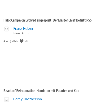
Halo: Campaign Evolved angespielt: Der Master Chief betritt PS5
Franz Holzer
freier Autor
Veröffentlichungsdatum:
20
4. Aug 2026
Beast of Reincarnation: Hands-on mit Paraden und Koo
Corey Brotherson