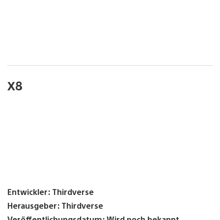
X8
Entwickler: Thirdverse
Herausgeber: Thirdverse
Veröffentlichungsdatum: Wird noch bekannt