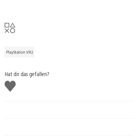
PlayStation VR2
Hat dir das gefallen?
Gefällt
mir