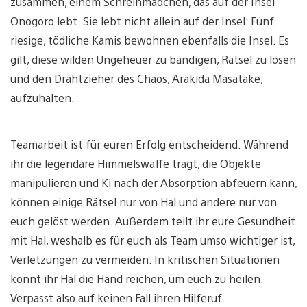
zusammen, einem Schreinmädchen, das auf der Insel
Onogoro lebt. Sie lebt nicht allein auf der Insel: Fünf
riesige, tödliche Kamis bewohnen ebenfalls die Insel. Es
gilt, diese wilden Ungeheuer zu bändigen, Rätsel zu lösen
und den Drahtzieher des Chaos, Arakida Masatake,
aufzuhalten.
Teamarbeit ist für euren Erfolg entscheidend. Während
ihr die legendäre Himmelswaffe tragt, die Objekte
manipulieren und Ki nach der Absorption abfeuern kann,
können einige Rätsel nur von Hal und andere nur von
euch gelöst werden. Außerdem teilt ihr eure Gesundheit
mit Hal, weshalb es für euch als Team umso wichtiger ist,
Verletzungen zu vermeiden. In kritischen Situationen
könnt ihr Hal die Hand reichen, um euch zu heilen.
Verpasst also auf keinen Fall ihren Hilferuf.