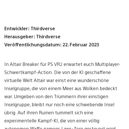
Entwickler: Thirdverse
Herausgeber: Thirdverse
Veröffentlichungsdatum: 22. Februar 2023
In Altair Breaker für PS VR2 erwartet euch Multiplayer-
Schwertkampf-Action. Die von der KI geschaffene
virtuelle Welt Altair war einst eine wunderschöne
Inselgruppe, die von einem Meer aus Wolken bedeckt
war. Umgeben von den Trümmern ihrer einstigen
Inselgruppe, bleibt nur noch eine schwebende Insel
übrig. Auf ihren Ruinen tummelt sich eine
experimentelle Kampf-KI, die von einer völlig
autonomen Waffe namens Laws-Zero gesteuert wird.