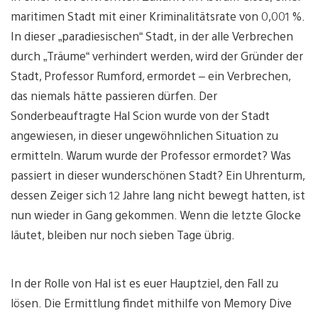
maritimen Stadt mit einer Kriminalitätsrate von 0,001 %.
In dieser „paradiesischen“ Stadt, in der alle Verbrechen
durch „Träume“ verhindert werden, wird der Gründer der
Stadt, Professor Rumford, ermordet – ein Verbrechen,
das niemals hätte passieren dürfen. Der
Sonderbeauftragte Hal Scion wurde von der Stadt
angewiesen, in dieser ungewöhnlichen Situation zu
ermitteln. Warum wurde der Professor ermordet? Was
passiert in dieser wunderschönen Stadt? Ein Uhrenturm,
dessen Zeiger sich 12 Jahre lang nicht bewegt hatten, ist
nun wieder in Gang gekommen. Wenn die letzte Glocke
läutet, bleiben nur noch sieben Tage übrig.
In der Rolle von Hal ist es euer Hauptziel, den Fall zu
lösen. Die Ermittlung findet mithilfe von Memory Dive