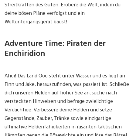
Streitkräften des Guten. Erobere die Welt, indem du
deine bösen Pläne verfolgst und ein
Weltuntergangsgerät baust!
Adventure Time: Piraten der
Enchiridion
Ahoi! Das Land Ooo steht unter Wasser und es liegt an
Finn und Jake, herauszufinden, was passiert ist. Schließe
dich unseren Helden auf hoher See an, suche nach
versteckten Hinweisen und befrage zwielichtige
Verdächtige. Verbessere deine Helden und setze
Gegenstände, Zauber, Tränke sowie einzigartige
ultimative Heldenfähigkeiten in rasanten taktischen
Kämpfen gegen die Bösewichte ein und löse das Rätsel,