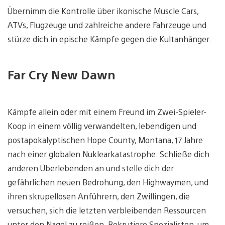
Übernimm die Kontrolle über ikonische Muscle Cars,
ATVs, Flugzeuge und zahlreiche andere Fahrzeuge und
stürze dich in epische Kämpfe gegen die Kultanhänger.
Far Cry New Dawn
Kämpfe allein oder mit einem Freund im Zwei-Spieler-
Koop in einem völlig verwandelten, lebendigen und
postapokalyptischen Hope County, Montana, 17 Jahre
nach einer globalen Nuklearkatastrophe. Schließe dich
anderen Überlebenden an und stelle dich der
gefährlichen neuen Bedrohung, den Highwaymen, und
ihren skrupellosen Anführern, den Zwillingen, die
versuchen, sich die letzten verbleibenden Ressourcen
unter den Nagel zu reißen. Rekrutiere Spezialisten, um