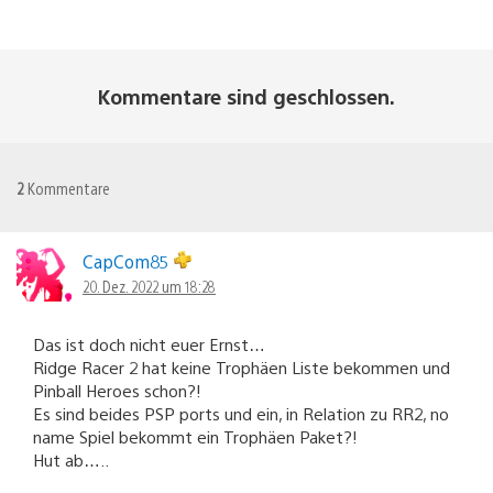
Kommentare sind geschlossen.
2
Kommentare
CapCom85
20. Dez. 2022 um 18:28
Das ist doch nicht euer Ernst…
Ridge Racer 2 hat keine Trophäen Liste bekommen und
Pinball Heroes schon?!
Es sind beides PSP ports und ein, in Relation zu RR2, no
name Spiel bekommt ein Trophäen Paket?!
Hut ab…..