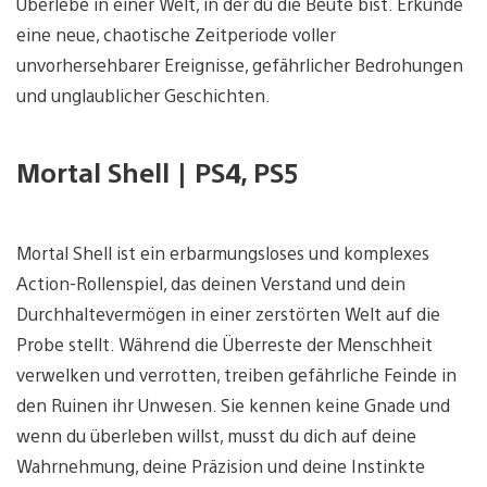
Überlebe in einer Welt, in der du die Beute bist. Erkunde
eine neue, chaotische Zeitperiode voller
unvorhersehbarer Ereignisse, gefährlicher Bedrohungen
und unglaublicher Geschichten.
Mortal Shell | PS4, PS5
Mortal Shell ist ein erbarmungsloses und komplexes
Action-Rollenspiel, das deinen Verstand und dein
Durchhaltevermögen in einer zerstörten Welt auf die
Probe stellt. Während die Überreste der Menschheit
verwelken und verrotten, treiben gefährliche Feinde in
den Ruinen ihr Unwesen. Sie kennen keine Gnade und
wenn du überleben willst, musst du dich auf deine
Wahrnehmung, deine Präzision und deine Instinkte