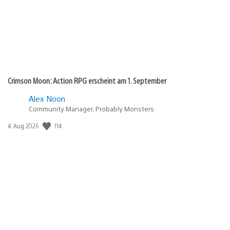
Crimson Moon: Action RPG erscheint am 1. September
Alex Noon
Community Manager, Probably Monsters
Veröffentlichungsdatum:
114
4. Aug 2026