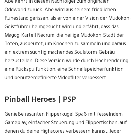
Abe kehrt in diesem Nachfolger zum originalen
Oddworld zurück. Abe wird aus seinem friedlichen
Ruhestand gerissen, als er von einer Vision der Mudokon-
Geistführer heimgesucht wird und erfährt, dass das
Magog-Kartell Necrum, die heilige Mudokon-Stadt der
Toten, ausbeutet, um Knochen zu sammeln und daraus
ein extrem süchtig machendes Soulstorm-Gebräu
herzustellen. Diese Version wurde durch Hochrendering,
eine Rückspulfunktion, eine Schnellspeicherfunktion
und benutzerdefinierte Videofilter verbessert.
Pinball Heroes | PSP
Genieße rasanten Flipperkugel-Spaß mit fesselndem
Gameplay, einfacher Steuerung und Flippertischen, auf
denen du deine Highscores verbessern kannst. Jeder