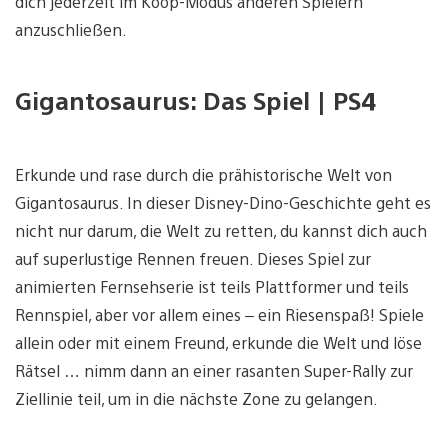
dich jederzeit im Koop-Modus anderen Spielern
anzuschließen.
Gigantosaurus: Das Spiel | PS4
Erkunde und rase durch die prähistorische Welt von
Gigantosaurus. In dieser Disney-Dino-Geschichte geht es
nicht nur darum, die Welt zu retten, du kannst dich auch
auf superlustige Rennen freuen. Dieses Spiel zur
animierten Fernsehserie ist teils Plattformer und teils
Rennspiel, aber vor allem eines – ein Riesenspaß! Spiele
allein oder mit einem Freund, erkunde die Welt und löse
Rätsel … nimm dann an einer rasanten Super-Rally zur
Ziellinie teil, um in die nächste Zone zu gelangen.