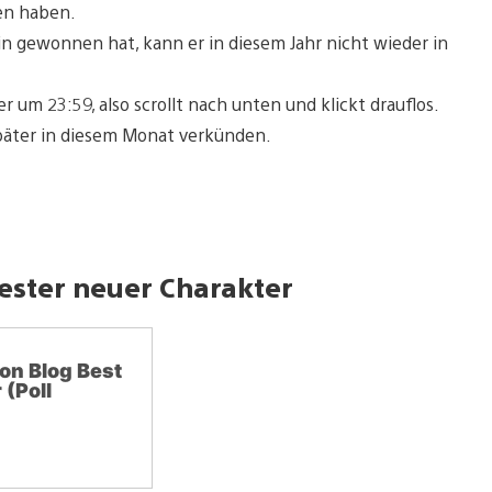
ten haben.
in gewonnen hat, kann er in diesem Jahr nicht wieder in
 um 23:59, also scrollt nach unten und klickt drauflos.
päter in diesem Monat verkünden.
Bester neuer Charakter
on Blog Best
(Poll