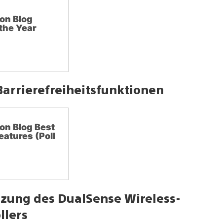
on Blog
the Year
Barrierefreiheitsfunktionen
on Blog Best
eatures (Poll
tzung des DualSense Wireless-
llers