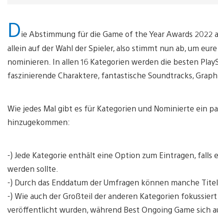
D
ie Abstimmung für die Game of the Year Awards 2022 
allein auf der Wahl der Spieler, also stimmt nun ab, um eure
nominieren. In allen 16 Kategorien werden die besten PlaySt
faszinierende Charaktere, fantastische Soundtracks, Grap
Wie jedes Mal gibt es für Kategorien und Nominierte ein pa
hinzugekommen:
-) Jede Kategorie enthält eine Option zum Eintragen, falls e
werden sollte.
-) Durch das Enddatum der Umfragen können manche Titel
-) Wie auch der Großteil der anderen Kategorien fokussiert 
veröffentlicht wurden, während Best Ongoing Game sich au