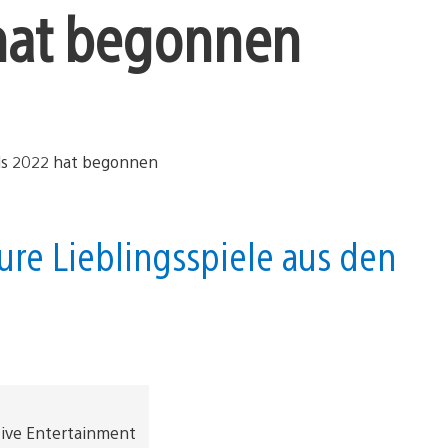
hat begonnen
ure Lieblingsspiele aus den
tive Entertainment