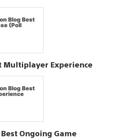
on Blog Best
se (Poll
t Multiplayer Experience
on Blog Best
perience
g Best Ongoing Game