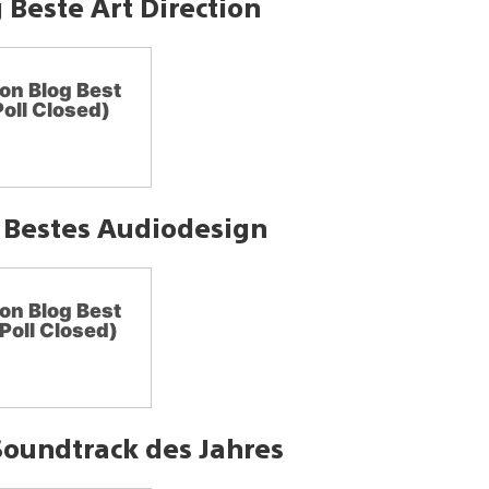
 Beste Art Direction
on Blog Best
Poll Closed)
g Bestes Audiodesign
on Blog Best
Poll Closed)
Soundtrack des Jahres