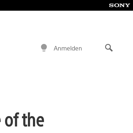
Anmelden
Suche
 of the