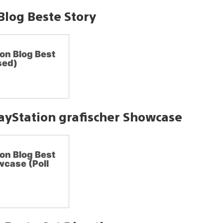
Blog Beste Story
on Blog Best
sed)
layStation grafischer Showcase
on Blog Best
wcase (Poll