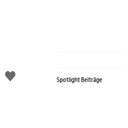
Gefällt
mir
Spotlight Beiträge