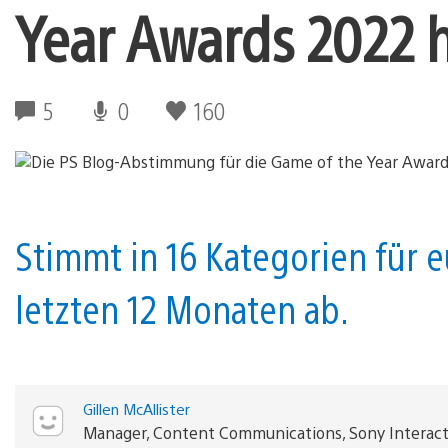
Year Awards 2022 
5
0
160
Stimmt in 16 Kategorien für e
letzten 12 Monaten ab.
Gillen McAllister
Manager, Content Communications, Sony Interac