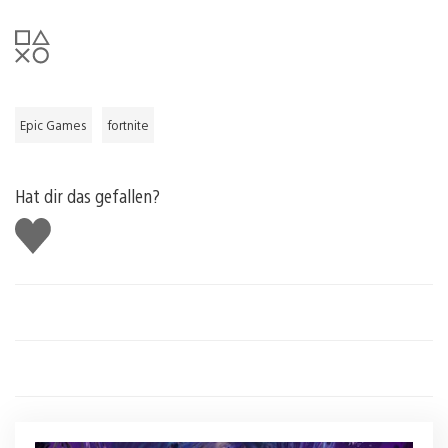
Epic Games
fortnite
Hat dir das gefallen?
Gefällt
mir