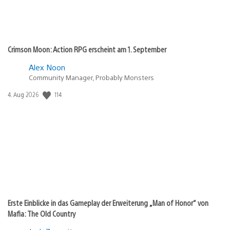
Crimson Moon: Action RPG erscheint am 1. September
Alex Noon
Community Manager, Probably Monsters
Veröffentlichungsdatum:
114
4. Aug 2026
Erste Einblicke in das Gameplay der Erweiterung „Man of Honor“ von
Mafia: The Old Country