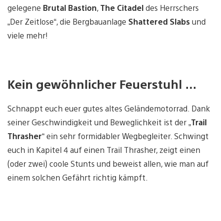
gelegene
Brutal Bastion
,
The Citadel
des Herrschers
„Der Zeitlose“, die Bergbauanlage
Shattered Slabs
und
viele mehr!
Kein gewöhnlicher Feuerstuhl …
Schnappt euch euer gutes altes Geländemotorrad. Dank
seiner Geschwindigkeit und Beweglichkeit ist der „
Trail
Thrasher
“ ein sehr formidabler Wegbegleiter. Schwingt
euch in Kapitel 4 auf einen Trail Thrasher, zeigt einen
(oder zwei) coole Stunts und beweist allen, wie man auf
einem solchen Gefährt richtig kämpft.