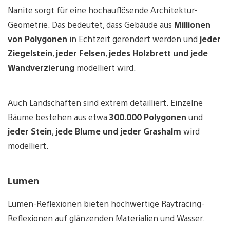
Nanite sorgt für eine hochauflösende Architektur-
Geometrie. Das bedeutet, dass Gebäude aus
Millionen
von Polygonen
in Echtzeit gerendert werden und
jeder
Ziegelstein
,
jeder Felsen
,
jedes Holzbrett und jede
Wandverzierung
modelliert wird.
Auch Landschaften sind extrem detailliert. Einzelne
Bäume bestehen aus etwa
300.000 Polygonen
und
jeder Stein
,
jede Blume und jeder Grashalm
wird
modelliert.
Lumen
Lumen-Reflexionen bieten hochwertige Raytracing-
Reflexionen auf glänzenden Materialien und Wasser.