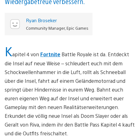
Wiedergabetreue verbessern.
Ryan Broseker
Community Manager, Epic Games
K
apitel 4 von
Fortnite
Battle Royale ist da. Entdeckt
die Insel auf neue Weise – schleudert euch mit dem
Schockwellenhammer in die Luft, rollt als Schneeball
über die Insel, fahrt auf einem Geländemotorrad und
springt über Hindernisse in eurem Weg. Bahnt euch
euren eigenen Weg auf der Insel und erweitert euer
Gameplay mit den neuen Realitätserweiterungen.
Erkundet die völlig neue Insel als Doom Slayer oder als
Geralt von Riva, indem ihr den Battle Pass Kapitel 4 kauft
und die Outfits freischaltet.