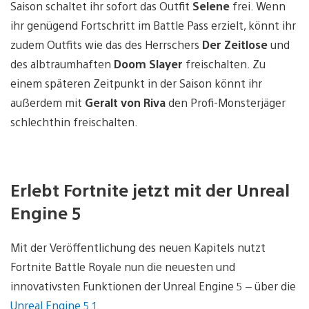
Saison schaltet ihr sofort das Outfit
Selene
frei. Wenn
ihr genügend Fortschritt im Battle Pass erzielt, könnt ihr
zudem Outfits wie das des Herrschers
Der Zeitlose
und
des albtraumhaften
Doom Slayer
freischalten. Zu
einem späteren Zeitpunkt in der Saison könnt ihr
außerdem mit
Geralt von Riva
den Profi-Monsterjäger
schlechthin freischalten.
Erlebt Fortnite jetzt mit der Unreal
Engine 5
Mit der Veröffentlichung des neuen Kapitels nutzt
Fortnite Battle Royale nun die neuesten und
innovativsten Funktionen der Unreal Engine 5 – über die
Unreal Engine 5.1
.