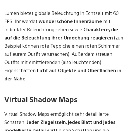
Lumen bietet globale Beleuchtung in Echtzeit mit 60
FPS. Ihr werdet
wunderschöne Innenräume
mit
indirekter Beleuchtung sehen sowie
Charaktere, die
auf die Beleuchtung ihrer Umgebung reagieren
(zum
Beispiel können rote Teppiche einen roten Schimmer
auf eurem Outfit verursachen). Außerdem streuen
Outfits mit emittierenden (also leuchtenden)
Eigenschaften
Licht auf Objekte und Oberflächen in
der Nähe
.
Virtual Shadow Maps
Virtual Shadow Maps ermöglicht sehr detaillierte
Schatten.
Jeder Ziegelstein
,
jedes Blatt und jedes
modellierte Detail
wirft einen Schatten und die