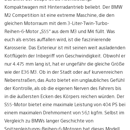
Kompaktwagen mit Hinterradantrieb beliebt. Der BMW
M2 Competition ist eine extreme Maschine, die den
gleichen Motorraum mit dem 3-Liter-Twin-Turbo-
Reihen-6-Motor „S55“ aus dem M3 und M4 füllt. Was
euch als erstes auffallen wird, ist die faszinierende
Karosserie. Das Exterieur ist mit seinen weit ausladenden
Kotflügeln der Inbegriff von Geschwindigkeit. Obwohl er
nur 4.475 mm lang ist, hat er ungefähr die gleiche Größe
wie der E36 M3. Ob in der Stadt oder auf kurvenreichen
Nebenstraßen, das Auto bietet ein unglaubliches Gefühl
der Kontrolle, als ob die eigenen Nerven des Fahrers bis
in die äußersten Ecken des Körpers reichen würden. Der
S55-Motor bietet eine maximale Leistung von 404 PS bei
einem maximalen Drehmoment von 56,1 kgfm. Selbst im
Vergleich zu BMWs langer Geschichte von
Spitzenleistungs-Reihen-6-Motoren hat dieses Modell