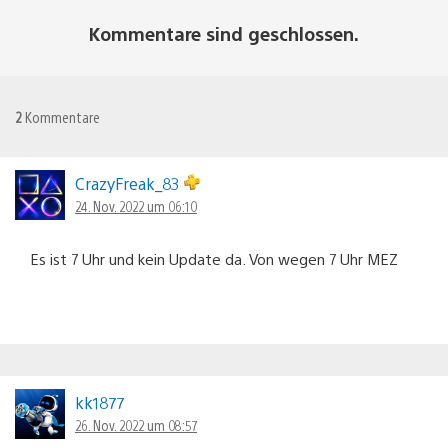
Kommentare sind geschlossen.
2
Kommentare
CrazyFreak_83
24. Nov. 2022 um 06:10
Es ist 7 Uhr und kein Update da. Von wegen 7 Uhr MEZ
kk1877
26. Nov. 2022 um 08:57