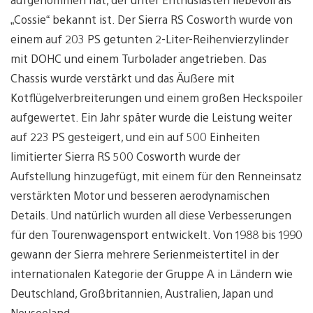
„Cossie“ bekannt ist. Der Sierra RS Cosworth wurde von
einem auf 203 PS getunten 2-Liter-Reihenvierzylinder
mit DOHC und einem Turbolader angetrieben. Das
Chassis wurde verstärkt und das Äußere mit
Kotflügelverbreiterungen und einem großen Heckspoiler
aufgewertet. Ein Jahr später wurde die Leistung weiter
auf 223 PS gesteigert, und ein auf 500 Einheiten
limitierter Sierra RS 500 Cosworth wurde der
Aufstellung hinzugefügt, mit einem für den Renneinsatz
verstärkten Motor und besseren aerodynamischen
Details. Und natürlich wurden all diese Verbesserungen
für den Tourenwagensport entwickelt. Von 1988 bis 1990
gewann der Sierra mehrere Serienmeistertitel in der
internationalen Kategorie der Gruppe A in Ländern wie
Deutschland, Großbritannien, Australien, Japan und
Neuseeland.