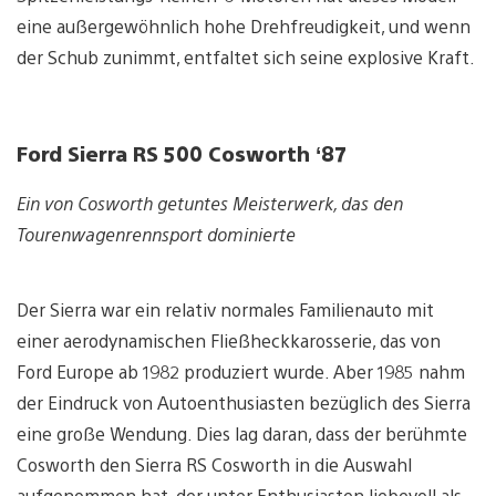
eine außergewöhnlich hohe Drehfreudigkeit, und wenn
der Schub zunimmt, entfaltet sich seine explosive Kraft.
Ford Sierra RS 500 Cosworth ‘87
Ein von Cosworth getuntes Meisterwerk, das den
Tourenwagenrennsport dominierte
Der Sierra war ein relativ normales Familienauto mit
einer aerodynamischen Fließheckkarosserie, das von
Ford Europe ab 1982 produziert wurde. Aber 1985 nahm
der Eindruck von Autoenthusiasten bezüglich des Sierra
eine große Wendung. Dies lag daran, dass der berühmte
Cosworth den Sierra RS Cosworth in die Auswahl
aufgenommen hat, der unter Enthusiasten liebevoll als