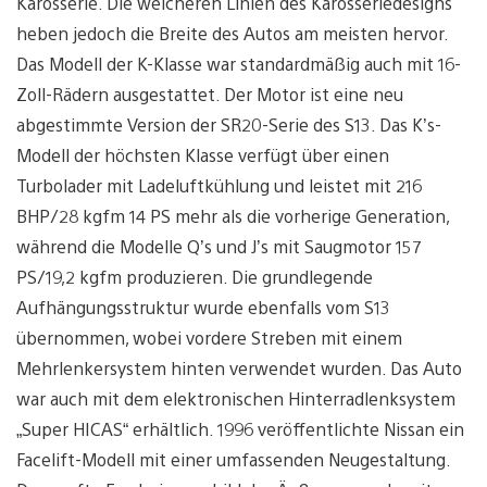
Karosserie. Die weicheren Linien des Karosseriedesigns
heben jedoch die Breite des Autos am meisten hervor.
Das Modell der K-Klasse war standardmäßig auch mit 16-
Zoll-Rädern ausgestattet. Der Motor ist eine neu
abgestimmte Version der SR20-Serie des S13. Das K’s-
Modell der höchsten Klasse verfügt über einen
Turbolader mit Ladeluftkühlung und leistet mit 216
BHP/28 kgfm 14 PS mehr als die vorherige Generation,
während die Modelle Q’s und J’s mit Saugmotor 157
PS/19,2 kgfm produzieren. Die grundlegende
Aufhängungsstruktur wurde ebenfalls vom S13
übernommen, wobei vordere Streben mit einem
Mehrlenkersystem hinten verwendet wurden. Das Auto
war auch mit dem elektronischen Hinterradlenksystem
„Super HICAS“ erhältlich. 1996 veröffentlichte Nissan ein
Facelift-Modell mit einer umfassenden Neugestaltung.