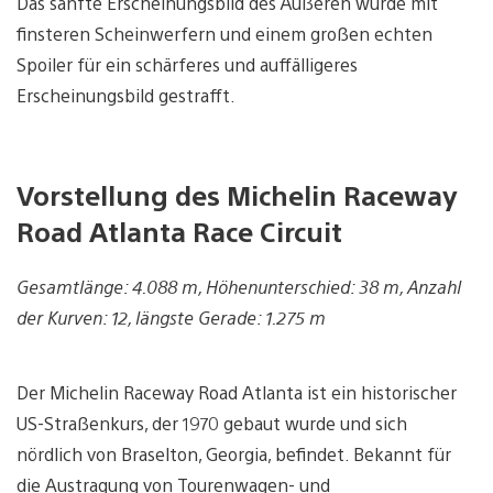
Das sanfte Erscheinungsbild des Äußeren wurde mit
finsteren Scheinwerfern und einem großen echten
Spoiler für ein schärferes und auffälligeres
Erscheinungsbild gestrafft.
Vorstellung des Michelin Raceway
Road Atlanta Race Circuit
Gesamtlänge: 4.088 m, Höhenunterschied: 38 m, Anzahl
der Kurven: 12, längste Gerade: 1.275 m
Der Michelin Raceway Road Atlanta ist ein historischer
US-Straßenkurs, der 1970 gebaut wurde und sich
nördlich von Braselton, Georgia, befindet. Bekannt für
die Austragung von Tourenwagen- und