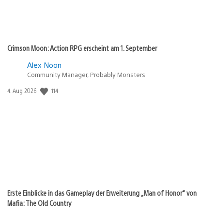
Crimson Moon: Action RPG erscheint am 1. September
Alex Noon
Community Manager, Probably Monsters
Veröffentlichungsdatum:
114
4. Aug 2026
Erste Einblicke in das Gameplay der Erweiterung „Man of Honor“ von
Mafia: The Old Country