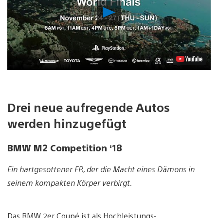
Video
abspielen
Drei neue aufregende Autos
werden hinzugefügt
BMW M2 Competition ‘18
Ein hartgesottener FR, der die Macht eines Dämons in
seinem kompakten Körper verbirgt.
Das BMW 2er Coupé ist als Hochleistungs-