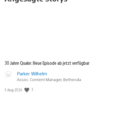
30 Jahre Quake: Neue Episode ab jetzt verfügbar
Parker Wilhelm
Assoc. Content Manager, Bethesda
Veröffentlichungsdatum:
3
7. Aug 2026