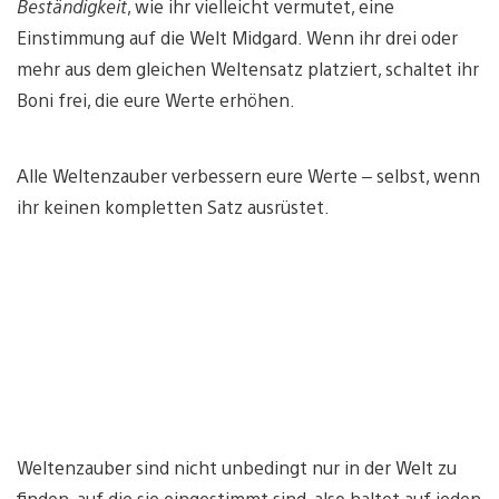
Beständigkeit
, wie ihr vielleicht vermutet, eine
Einstimmung auf die Welt Midgard. Wenn ihr drei oder
mehr aus dem gleichen Weltensatz platziert, schaltet ihr
Boni frei, die eure Werte erhöhen.
Alle Weltenzauber verbessern eure Werte – selbst, wenn
ihr keinen kompletten Satz ausrüstet.
Weltenzauber sind nicht unbedingt nur in der Welt zu
finden, auf die sie eingestimmt sind, also haltet auf jeden