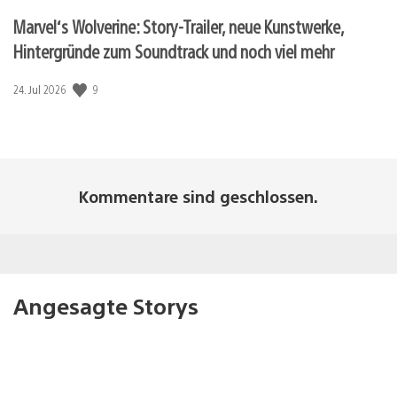
Marvel‘s Wolverine: Story-Trailer, neue Kunstwerke,
Hintergründe zum Soundtrack und noch viel mehr
Veröffentlichungsdatum:
9
24. Jul 2026
Kommentare sind geschlossen.
Angesagte Storys