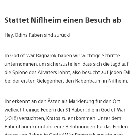
Stattet Niflheim einen Besuch ab
Hey, Odins Raben sind zurück!
In God of War Ragnarök haben wir wichtige Schritte
unternommen, um sicherzustellen, dass sich die Jagd auf
die Spione des Allvaters lohnt, also besucht auf jeden Fall
bei der ersten Gelegenheit den Rabenbaum in Niflheim.
Ihr erkennt an den Ästen als Markierung für den Ort
vielleicht einige Federn der 51 Raben, die in God of War
(2018) versuchten, Kratos zu entkommen. Unter dem
Rabenbaum könnt ihr eure Belohnungen für das Finden
der neuen Raben in God of War Ragnarök aus ein paar