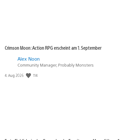
Crimson Moon: Action RPG erscheint am 1. September
Alex Noon
Community Manager, Probably Monsters
Veröffentlichungsdatum:
114
4. Aug 2026