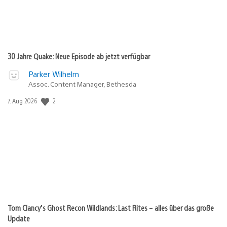
30 Jahre Quake: Neue Episode ab jetzt verfügbar
Parker Wilhelm
Assoc. Content Manager, Bethesda
Veröffentlichungsdatum:
2
7. Aug 2026
Tom Clancy’s Ghost Recon Wildlands: Last Rites – alles über das große
Update