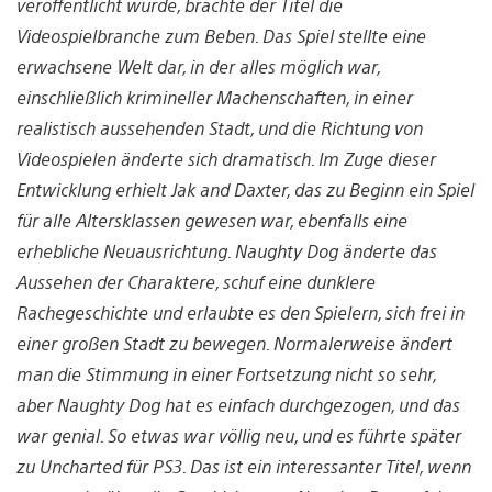
veröffentlicht wurde, brachte der Titel die
Videospielbranche zum Beben. Das Spiel stellte eine
erwachsene Welt dar, in der alles möglich war,
einschließlich krimineller Machenschaften, in einer
realistisch aussehenden Stadt, und die Richtung von
Videospielen änderte sich dramatisch. Im Zuge dieser
Entwicklung erhielt Jak and Daxter, das zu Beginn ein Spiel
für alle Altersklassen gewesen war, ebenfalls eine
erhebliche Neuausrichtung. Naughty Dog änderte das
Aussehen der Charaktere, schuf eine dunklere
Rachegeschichte und erlaubte es den Spielern, sich frei in
einer großen Stadt zu bewegen. Normalerweise ändert
man die Stimmung in einer Fortsetzung nicht so sehr,
aber Naughty Dog hat es einfach durchgezogen, und das
war genial. So etwas war völlig neu, und es führte später
zu Uncharted für PS3. Das ist ein interessanter Titel, wenn