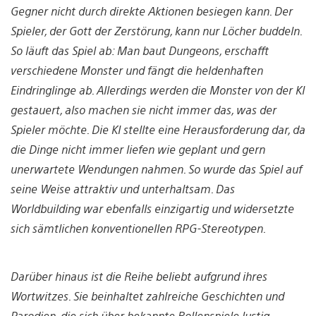
Gegner nicht durch direkte Aktionen besiegen kann. Der
Spieler, der Gott der Zerstörung, kann nur Löcher buddeln.
So läuft das Spiel ab: Man baut Dungeons, erschafft
verschiedene Monster und fängt die heldenhaften
Eindringlinge ab. Allerdings werden die Monster von der KI
gestauert, also machen sie nicht immer das, was der
Spieler möchte. Die KI stellte eine Herausforderung dar, da
die Dinge nicht immer liefen wie geplant und gern
unerwartete Wendungen nahmen. So wurde das Spiel auf
seine Weise attraktiv und unterhaltsam. Das
Worldbuilding war ebenfalls einzigartig und widersetzte
sich sämtlichen konventionellen RPG-Stereotypen.
Darüber hinaus ist die Reihe beliebt aufgrund ihres
Wortwitzes. Sie beinhaltet zahlreiche Geschichten und
Parodien, die sich über bekannte Rollenspiele lustig