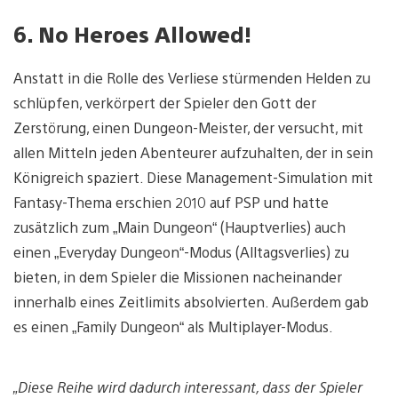
6. No Heroes Allowed!
Anstatt in die Rolle des Verliese stürmenden Helden zu
schlüpfen, verkörpert der Spieler den Gott der
Zerstörung, einen Dungeon-Meister, der versucht, mit
allen Mitteln jeden Abenteurer aufzuhalten, der in sein
Königreich spaziert. Diese Management-Simulation mit
Fantasy-Thema erschien 2010 auf PSP und hatte
zusätzlich zum „Main Dungeon“ (Hauptverlies) auch
einen „Everyday Dungeon“-Modus (Alltagsverlies) zu
bieten, in dem Spieler die Missionen nacheinander
innerhalb eines Zeitlimits absolvierten. Außerdem gab
es einen „Family Dungeon“ als Multiplayer-Modus.
„Diese Reihe wird dadurch interessant, dass der Spieler