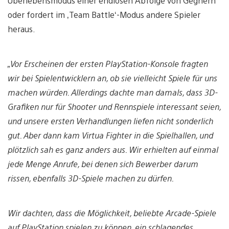
Überlebensmodus einer endlosen Abfolge von Gegnern
oder fordert im ‚Team Battle‘-Modus andere Spieler
heraus.
„Vor Erscheinen der ersten PlayStation-Konsole fragten
wir bei Spielentwicklern an, ob sie vielleicht Spiele für uns
machen würden. Allerdings dachte man damals, dass 3D-
Grafiken nur für Shooter und Rennspiele interessant seien,
und unsere ersten Verhandlungen liefen nicht sonderlich
gut. Aber dann kam Virtua Fighter in die Spielhallen, und
plötzlich sah es ganz anders aus. Wir erhielten auf einmal
jede Menge Anrufe, bei denen sich Bewerber darum
rissen, ebenfalls 3D-Spiele machen zu dürfen.
Wir dachten, dass die Möglichkeit, beliebte Arcade-Spiele
auf PlayStation spielen zu können, ein schlagendes