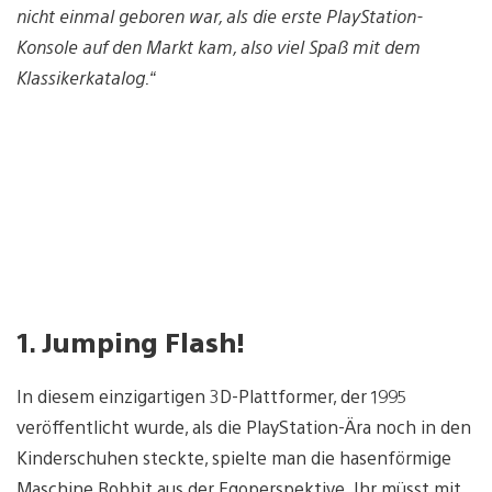
nicht einmal geboren war, als die erste PlayStation-
Konsole auf den Markt kam, also viel Spaß mit dem
Klassikerkatalog.“
1.
Jumping Flash!
In diesem einzigartigen 3D-Plattformer, der 1995
veröffentlicht wurde, als die PlayStation-Ära noch in den
Kinderschuhen steckte, spielte man die hasenförmige
Maschine Robbit aus der Egoperspektive. Ihr müsst mit