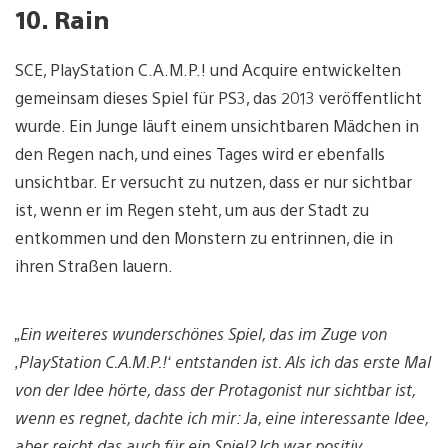
10. Rain
SCE, PlayStation C.A.M.P.! und Acquire entwickelten
gemeinsam dieses Spiel für PS3, das 2013 veröffentlicht
wurde. Ein Junge läuft einem unsichtbaren Mädchen in
den Regen nach, und eines Tages wird er ebenfalls
unsichtbar. Er versucht zu nutzen, dass er nur sichtbar
ist, wenn er im Regen steht, um aus der Stadt zu
entkommen und den Monstern zu entrinnen, die in
ihren Straßen lauern.
„Ein weiteres wunderschönes Spiel, das im Zuge von
‚PlayStation C.A.M.P.!‘ entstanden ist. Als ich das erste Mal
von der Idee hörte, dass der Protagonist nur sichtbar ist,
wenn es regnet, dachte ich mir: Ja, eine interessante Idee,
aber reicht das auch für ein Spiel? Ich war positiv