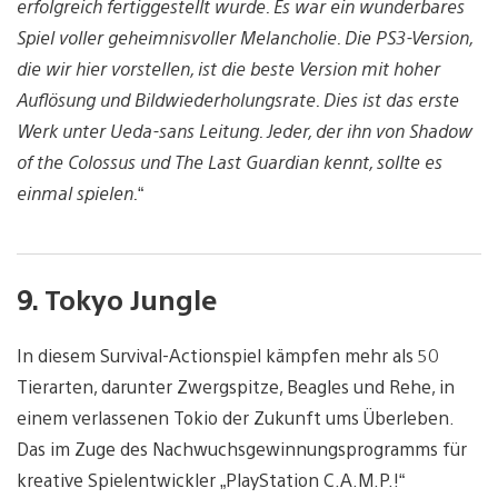
erfolgreich fertiggestellt wurde. Es war ein wunderbares
Spiel voller geheimnisvoller Melancholie. Die PS3-Version,
die wir hier vorstellen, ist die beste Version mit hoher
Auflösung und Bildwiederholungsrate. Dies ist das erste
Werk unter Ueda-sans Leitung. Jeder, der ihn von Shadow
of the Colossus und The Last Guardian kennt, sollte es
einmal spielen.
“
9. Tokyo Jungle
In diesem Survival-Actionspiel kämpfen mehr als 50
Tierarten, darunter Zwergspitze, Beagles und Rehe, in
einem verlassenen Tokio der Zukunft ums Überleben.
Das im Zuge des Nachwuchsgewinnungsprogramms für
kreative Spielentwickler „PlayStation C.A.M.P.!“