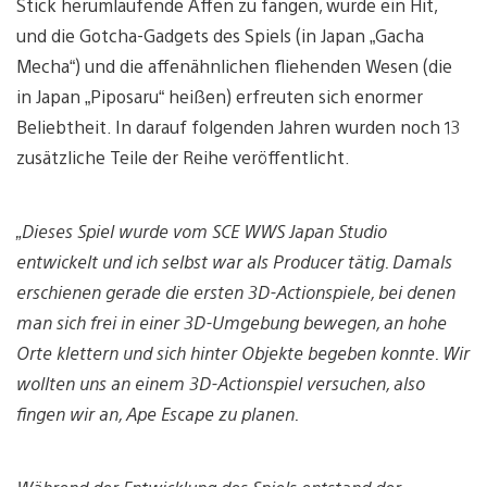
Stick herumlaufende Affen zu fangen, wurde ein Hit,
und die Gotcha-Gadgets des Spiels (in Japan „Gacha
Mecha“) und die affenähnlichen fliehenden Wesen (die
in Japan „Piposaru“ heißen) erfreuten sich enormer
Beliebtheit. In darauf folgenden Jahren wurden noch 13
zusätzliche Teile der Reihe veröffentlicht.
„Dieses Spiel wurde vom SCE WWS Japan Studio
entwickelt und ich selbst war als Producer tätig. Damals
erschienen gerade die ersten 3D-Actionspiele, bei denen
man sich frei in einer 3D-Umgebung bewegen, an hohe
Orte klettern und sich hinter Objekte begeben konnte. Wir
wollten uns an einem 3D-Actionspiel versuchen, also
fingen wir an, Ape Escape zu planen.