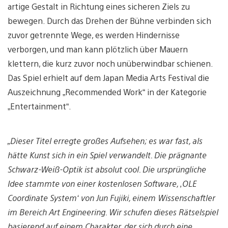
artige Gestalt in Richtung eines sicheren Ziels zu
bewegen. Durch das Drehen der Bühne verbinden sich
zuvor getrennte Wege, es werden Hindernisse
verborgen, und man kann plötzlich über Mauern
klettern, die kurz zuvor noch unüberwindbar schienen.
Das Spiel erhielt auf dem Japan Media Arts Festival die
Auszeichnung „Recommended Work“ in der Kategorie
„Entertainment“.
„Dieser Titel erregte großes Aufsehen; es war fast, als
hätte Kunst sich in ein Spiel verwandelt. Die prägnante
Schwarz-Weiß-Optik ist absolut cool. Die ursprüngliche
Idee stammte von einer kostenlosen Software, ‚OLE
Coordinate System‘ von Jun Fujiki, einem Wissenschaftler
im Bereich Art Engineering. Wir schufen dieses Rätselspiel
basierend auf einem Charakter, der sich durch eine