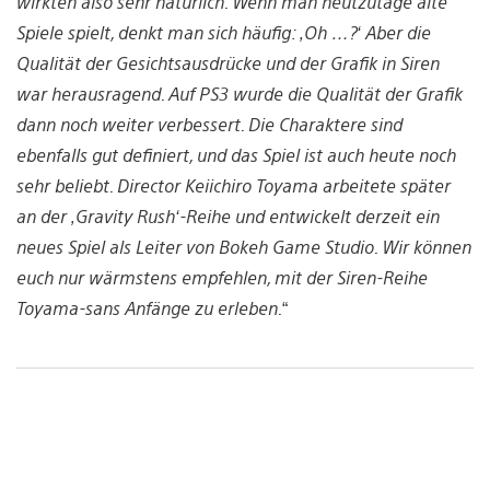
wirkten also sehr natürlich. Wenn man heutzutage alte
Spiele spielt, denkt man sich häufig: ‚Oh …?‘ Aber die
Qualität der Gesichtsausdrücke und der Grafik in Siren
war herausragend. Auf PS3 wurde die Qualität der Grafik
dann noch weiter verbessert. Die Charaktere sind
ebenfalls gut definiert, und das Spiel ist auch heute noch
sehr beliebt. Director Keiichiro Toyama arbeitete später
an der ‚Gravity Rush‘-Reihe und entwickelt derzeit ein
neues Spiel als Leiter von Bokeh Game Studio. Wir können
euch nur wärmstens empfehlen, mit der Siren-Reihe
Toyama-sans Anfänge zu erleben.
“