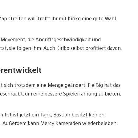
p streifen will, trefft ihr mit Kiriko eine gute Wahl.
s Movement, die Angriffsgeschwindigkeit und
t, sie folgen ihm. Auch Kiriko selbst profitiert davon.
rentwickelt
t sich trotzdem eine Menge geändert. Fleißig hat das
schraubt, um eine bessere Spielerfahrung zu bieten.
mfist ist jetzt ein Tank, Bastion besitzt keinen
n. Außerdem kann Mercy Kameraden wiederbeleben,