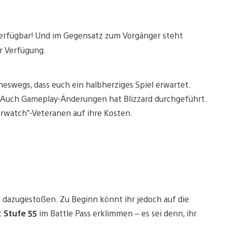
verfügbar! Und im Gegensatz zum Vorgänger steht
ur Verfügung.
eswegs, dass euch ein halbherziges Spiel erwartet.
 Auch Gameplay-Änderungen hat Blizzard durchgeführt.
rwatch”-Veteranen auf ihre Kosten.
n dazugestoßen. Zu Beginn könnt ihr jedoch auf die
t
Stufe 55
im Battle Pass erklimmen – es sei denn, ihr