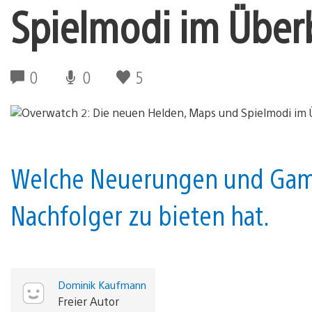
Spielmodi im Überb
0
0
5
Welche Neuerungen und Gam
Nachfolger zu bieten hat.
Dominik Kaufmann
Freier Autor