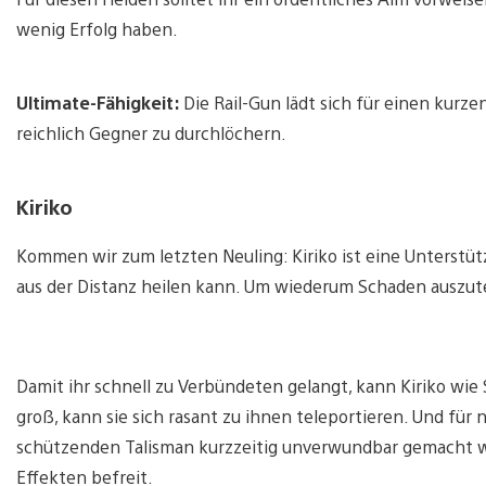
wenig Erfolg haben.
Ultimate-Fähigkeit:
Die Rail-Gun lädt sich für einen kurze
reichlich Gegner zu durchlöchern.
Kiriko
Kommen wir zum letzten Neuling: Kiriko ist eine Unterstü
aus der Distanz heilen kann. Um wiederum Schaden auszut
Damit ihr schnell zu Verbündeten gelangt, kann Kiriko wi
groß, kann sie sich rasant zu ihnen teleportieren. Und f
schützenden Talisman kurzzeitig unverwundbar gemacht we
Effekten befreit.