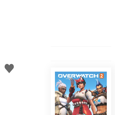
Gefällt
mir