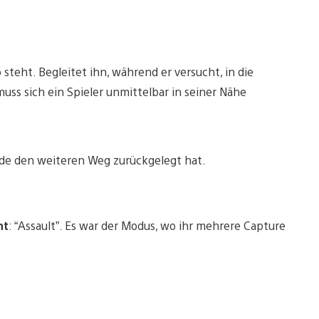
steht. Begleitet ihn, während er versucht, in die
uss sich ein Spieler unmittelbar in seiner Nähe
de den weiteren Weg zurückgelegt hat.
nt
: “Assault”. Es war der Modus, wo ihr mehrere Capture