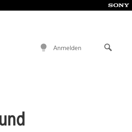
Anmelden
Suche
 und