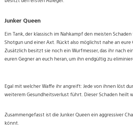
besitzt den ersten Ableger.
Junker Queen
Ein Tank, der klassisch im Nahkampf den meisten Schaden v
Shotgun und einer Axt. Rückt also möglichst nahe an eure
Zusätzlich besitzt sie noch ein Wurfmesser, das ihr nach e
euren Gegner an euch heran, um ihn endgültig zu eliminier
Egal mit welcher Waffe ihr angreift: Jede von ihnen löst d
weiterem Gesundheitsverlust führt. Dieser Schaden heilt 
Zusammengefasst ist die Junker Queen ein aggressiver Char
könnt.