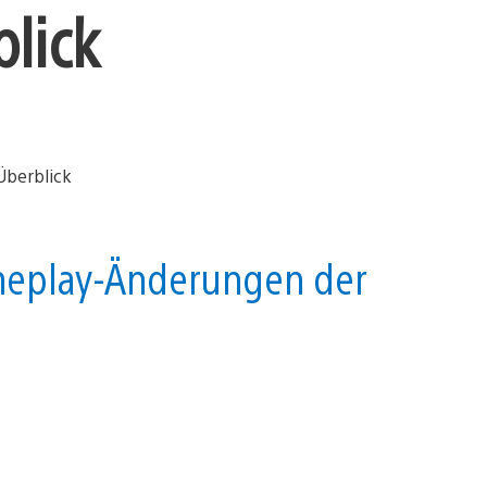
lick
eplay-Änderungen der