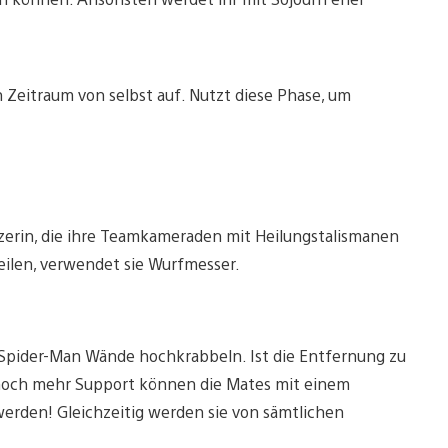
n Zeitraum von selbst auf. Nutzt diese Phase, um
tzerin, die ihre Teamkameraden mit Heilungstalismanen
eilen, verwendet sie Wurfmesser.
e Spider-Man Wände hochkrabbeln. Ist die Entfernung zu
ür noch mehr Support können die Mates mit einem
rden! Gleichzeitig werden sie von sämtlichen