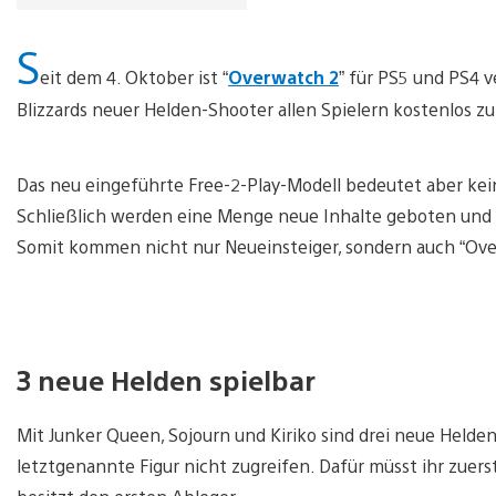
S
eit dem 4. Oktober ist “
Overwatch 2
” für PS5 und PS4 
Blizzards neuer Helden-Shooter allen Spielern kostenlos z
Das neu eingeführte Free-2-Play-Modell bedeutet aber kein
Schließlich werden eine Menge neue Inhalte geboten und
Somit kommen nicht nur Neueinsteiger, sondern auch “Ove
3 neue Helden spielbar
Mit Junker Queen, Sojourn und Kiriko sind drei neue Helde
letztgenannte Figur nicht zugreifen. Dafür müsst ihr zuers