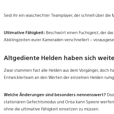
Seid ihr ein waschechter Teamplayer, der schnell über die Ma
Ultimative Fähigkeit:
Beschwört einen Fuchsgeist, der da
Abklingzeiten eurer Kameraden verschnellert – vorausgesetz
Altgediente Helden haben sich weite
Zwar stammen fast alle Helden aus dem Vorgänger, doch ha
Entwicklerteam an den Werten der einzelnen Helden rumge
Welche Änderungen sind besonders nennenswert?
Doo
stationären Gefechtsmodus und Orisa kann Speere werfe
ohne die ultimative Fähigkeit einsetzen zu müssen.