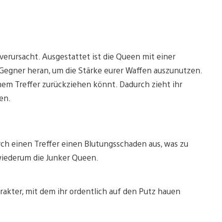
erursacht. Ausgestattet ist die Queen mit einer
 Gegner heran, um die Stärke eurer Waffen auszunutzen.
inem Treffer zurückziehen könnt. Dadurch zieht ihr
en.
urch einen Treffer einen Blutungsschaden aus, was zu
wiederum die Junker Queen.
akter, mit dem ihr ordentlich auf den Putz hauen