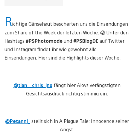
R
ichtige Gänsehaut bescherten uns die Einsendungen
zum Share of the Week der letzten Woche. 😱 Unter den
Hashtags
#PSPhotomode
und
#PSBlogDE
auf Twitter
und Instagram findet ihr wie gewohnt alle
Einsendungen. Hier sind die Highlights dieser Woche:
@tian__chris_jnx
fängt hier Aloys verängstigten
Gesichtsausdruck richtig stimmig ein.
@Petanni_
stellt sich in A Plague Tale: Innocence seiner
Angst.