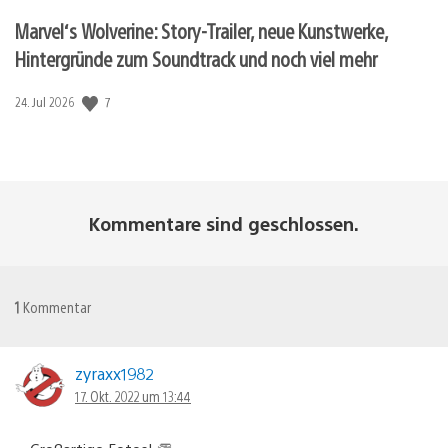
Marvel‘s Wolverine: Story-Trailer, neue Kunstwerke,
Hintergründe zum Soundtrack und noch viel mehr
Veröffentlichungsdatum:
7
24. Jul 2026
Kommentare sind geschlossen.
1
Kommentar
zyraxx1982
17. Okt. 2022 um 13:44