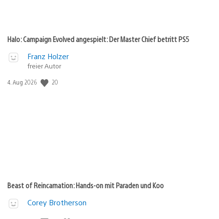
Halo: Campaign Evolved angespielt: Der Master Chief betritt PS5
Franz Holzer
freier Autor
Veröffentlichungsdatum:
20
4. Aug 2026
Beast of Reincarnation: Hands-on mit Paraden und Koo
Corey Brotherson