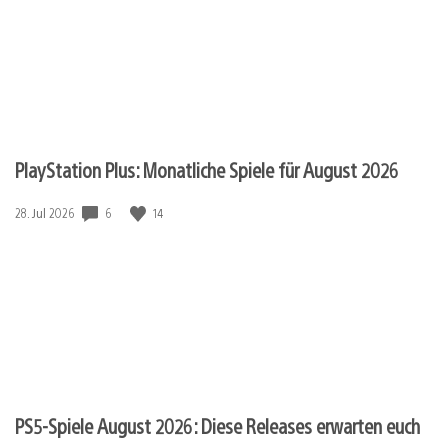
PlayStation Plus: Monatliche Spiele für August 2026
Veröffentlichungsdatum:
6
14
28. Jul 2026
PS5-Spiele August 2026: Diese Releases erwarten euch