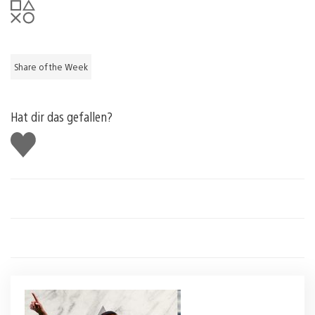
Share of the Week
Hat dir das gefallen?
Gefällt
mir