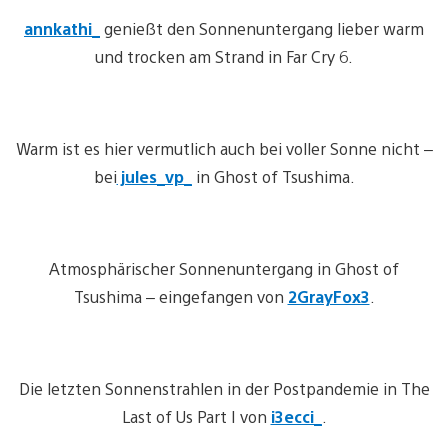
annkathi_
genießt den Sonnenuntergang lieber warm
und trocken am Strand in Far Cry 6.
Warm ist es hier vermutlich auch bei voller Sonne nicht –
bei
jules_vp_
in Ghost of Tsushima.
Atmosphärischer Sonnenuntergang in Ghost of
Tsushima – eingefangen von
2GrayFox3
.
Die letzten Sonnenstrahlen in der Postpandemie in The
Last of Us Part I von
i3ecci_
.