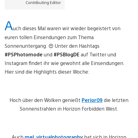
Contributing Editor
A
uch dieses Mal waren wir wieder begeistert von
euren tollen Einsendungen zum Thema
Sonnenuntergang. 😍 Unter den Hashtags
#PSPhotomode
und
#PSBlogDE
auf Twitter und
Instagram findet ihr wie gewohnt alle Einsendungen.
Hier sind die Highlights dieser Woche:
Hoch über den Wolken genießt
Perior09
die letzten
Sonnenstrahlen in Horizon Forbidden West.
Auch
mel_virtualphotography
hat sich in Horizon