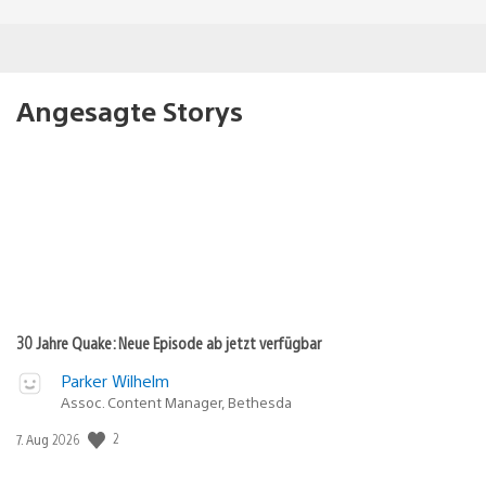
Angesagte Storys
30 Jahre Quake: Neue Episode ab jetzt verfügbar
Parker Wilhelm
Assoc. Content Manager, Bethesda
Veröffentlichungsdatum:
2
7. Aug 2026