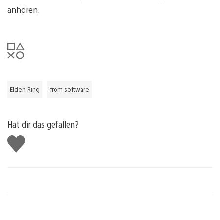
anhören.
Elden Ring
from software
Hat dir das gefallen?
Gefällt
mir