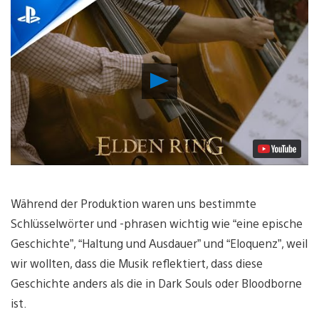
Video
abspielen
Während der Produktion waren uns bestimmte
Schlüsselwörter und -phrasen wichtig wie “eine epische
Geschichte”, “Haltung und Ausdauer” und “Eloquenz”, weil
wir wollten, dass die Musik reflektiert, dass diese
Geschichte anders als die in Dark Souls oder Bloodborne
ist.