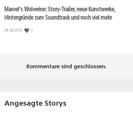
Marvel‘s Wolverine: Story-Trailer, neue Kunstwerke,
Hintergründe zum Soundtrack und noch viel mehr
Veröffentlichungsdatum:
7
24. Jul 2026
Kommentare sind geschlossen.
Angesagte Storys