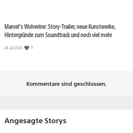
Marvel‘s Wolverine: Story-Trailer, neue Kunstwerke,
Hintergründe zum Soundtrack und noch viel mehr
Veröffentlichungsdatum:
9
24. Jul 2026
Kommentare sind geschlossen.
Angesagte Storys