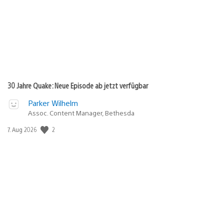
30 Jahre Quake: Neue Episode ab jetzt verfügbar
Parker Wilhelm
Assoc. Content Manager, Bethesda
Veröffentlichungsdatum:
2
7. Aug 2026