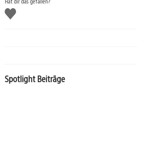
Hat dir das gefallen?
Gefällt
mir
Spotlight Beiträge