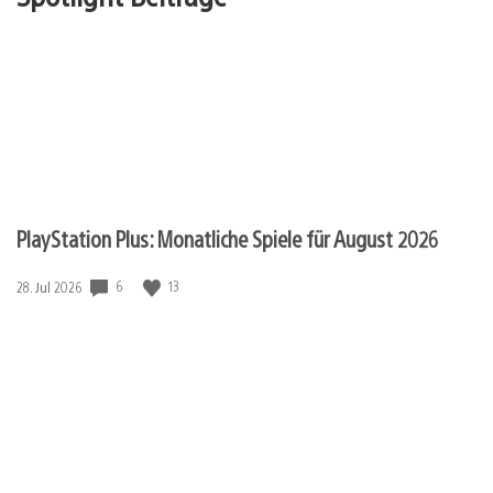
PlayStation Plus: Monatliche Spiele für August 2026
Veröffentlichungsdatum:
6
13
28. Jul 2026