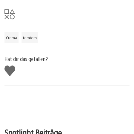
Crema
temtem
Hat dir das gefallen?
Gefällt
mir
Spotlight Beiträge