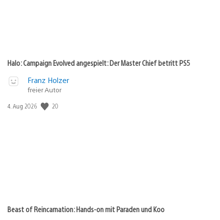
Halo: Campaign Evolved angespielt: Der Master Chief betritt PS5
Franz Holzer
freier Autor
Veröffentlichungsdatum:
20
4. Aug 2026
Beast of Reincarnation: Hands-on mit Paraden und Koo