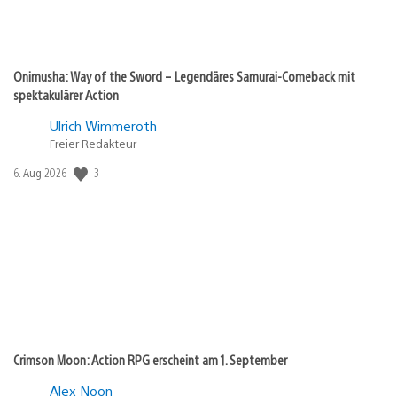
Onimusha: Way of the Sword – Legendäres Samurai-Comeback mit
spektakulärer Action
Ulrich Wimmeroth
Freier Redakteur
Veröffentlichungsdatum:
3
6. Aug 2026
Crimson Moon: Action RPG erscheint am 1. September
Alex Noon