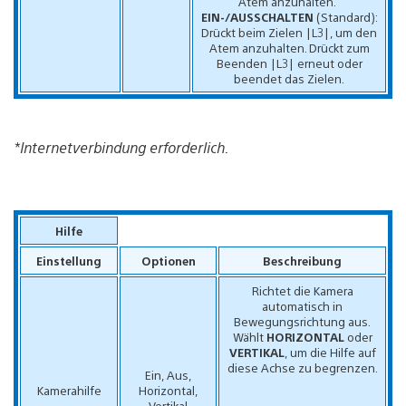
Atem anzuhalten.
EIN-/AUSSCHALTEN
(Standard):
Drückt beim Zielen |L3|, um den
Atem anzuhalten. Drückt zum
Beenden |L3| erneut oder
beendet das Zielen.
*Internetverbindung erforderlich.
Hilfe
Einstellung
Optionen
Beschreibung
Richtet die Kamera
automatisch in
Bewegungsrichtung aus.
Wählt
HORIZONTAL
oder
VERTIKAL
, um die Hilfe auf
diese Achse zu begrenzen.
Ein, Aus,
Kamerahilfe
Horizontal,
Vertikal