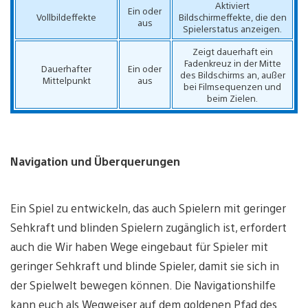
Aktiviert
Ein oder
Vollbildeffekte
Bildschirmeffekte, die den
aus
Spielerstatus anzeigen.
Zeigt dauerhaft ein
Fadenkreuz in der Mitte
Dauerhafter
Ein oder
des Bildschirms an, außer
Mittelpunkt
aus
bei Filmsequenzen und
beim Zielen.
Navigation und Überquerungen
Ein Spiel zu entwickeln, das auch Spielern mit geringer
Sehkraft und blinden Spielern zugänglich ist, erfordert
auch die Wir haben Wege eingebaut für Spieler mit
geringer Sehkraft und blinde Spieler, damit sie sich in
der Spielwelt bewegen können. Die Navigationshilfe
kann euch als Wegweiser auf dem goldenen Pfad des