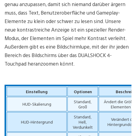
genau anzupassen, damit sich niemand darüber ärgern
muss, dass Text, Benutzeroberfläche und Gameplay-
Elemente zu klein oder schwer zu lesen sind. Unsere
neue kontrastreiche Anzeige ist ein spezieller Render-
Modus, der Elementen im Spiel mehr Kontrast verleiht.
Außerdem gibt es eine Bildschirmlupe, mit der ihr jeden
Bereich des Bildschirms über das DUALSHOCK 4-
Touchpad heranzoomen könnt.
Einstellung
Optionen
Beschreib
Standard,
Ändert die Größe
HUD-Skalierung
Groß
Elementen im 
Standard,
Verändert di
HUD-Hintergrund
Hell,
Hintergrunddun
Verdunkelt