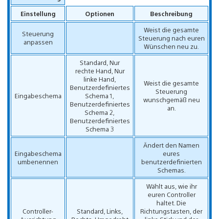
Einstellung
Optionen
Beschreibung
Weist die gesamte
Steuerung
Steuerung nach euren
anpassen
Wünschen neu zu.
Standard, Nur
rechte Hand, Nur
linke Hand,
Weist die gesamte
Benutzerdefiniertes
Steuerung
Eingabeschema
Schema 1,
wunschgemäß neu
Benutzerdefiniertes
an.
Schema 2,
Benutzerdefiniertes
Schema 3
Ändert den Namen
Eingabeschema
eures
umbenennen
benutzerdefinierten
Schemas.
Wählt aus, wie ihr
euren Controller
haltet. Die
Controller-
Standard, Links,
Richtungstasten, der