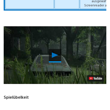
ausgewählt 
Screenreader aktiv
Video
abspielen
Spielübelkeit