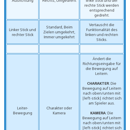
Ausrichtung
Rechts, Umgedreht
linke Stick und der
rechte Stick werden
entsprechend
gedreht.
Vertauscht die
Standard, Beim
Linker Stick und
Funktionalität des
Zielen umgekehrt,
rechter Stick
linken und rechten
Immer umgekehrt
Sticks.
Ändert die
Richtungseingabe für
die Bewegung auf
Leitern.
CHARAKTER
: Die
Bewegung auf Leitern
nach oben/unten mit
|left-stick| richtet sich
am Spieler aus.
Leiter-
Charakter oder
Bewegung
Kamera
KAMERA
: Die
Bewegung auf Leitern
nach oben/unten mit
|left-stick| richtet sich