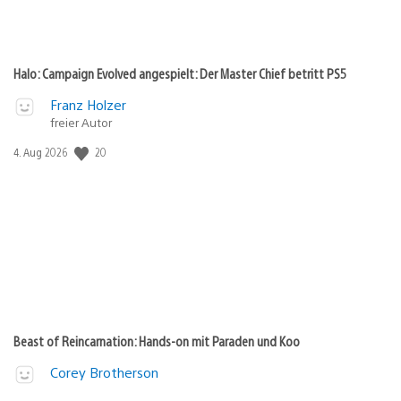
Halo: Campaign Evolved angespielt: Der Master Chief betritt PS5
Franz Holzer
freier Autor
Veröffentlichungsdatum:
20
4. Aug 2026
Beast of Reincarnation: Hands-on mit Paraden und Koo
Corey Brotherson