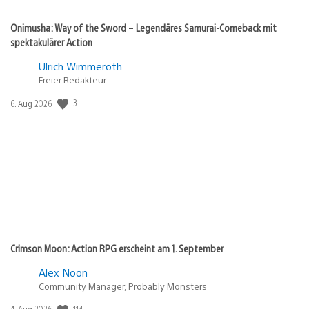
Onimusha: Way of the Sword – Legendäres Samurai-Comeback mit
spektakulärer Action
Ulrich Wimmeroth
Freier Redakteur
Veröffentlichungsdatum:
3
6. Aug 2026
Crimson Moon: Action RPG erscheint am 1. September
Alex Noon
Community Manager, Probably Monsters
Veröffentlichungsdatum:
114
4. Aug 2026