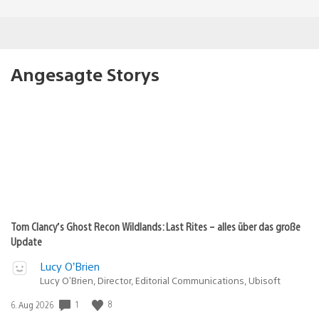
Angesagte Storys
Tom Clancy’s Ghost Recon Wildlands: Last Rites – alles über das große
Update
Lucy O’Brien
Lucy O’Brien, Director, Editorial Communications, Ubisoft
Veröffentlichungsdatum:
1
8
6. Aug 2026