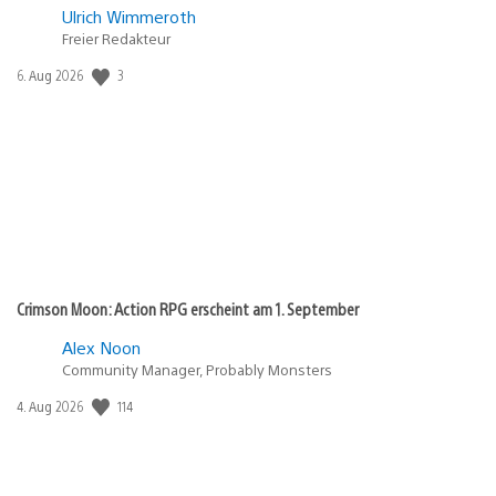
Ulrich Wimmeroth
Freier Redakteur
Veröffentlichungsdatum:
3
6. Aug 2026
Crimson Moon: Action RPG erscheint am 1. September
Alex Noon
Community Manager, Probably Monsters
Veröffentlichungsdatum:
114
4. Aug 2026