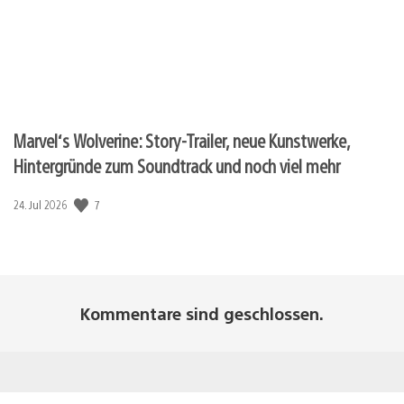
Marvel‘s Wolverine: Story-Trailer, neue Kunstwerke,
Hintergründe zum Soundtrack und noch viel mehr
Veröffentlichungsdatum:
7
24. Jul 2026
Kommentare sind geschlossen.