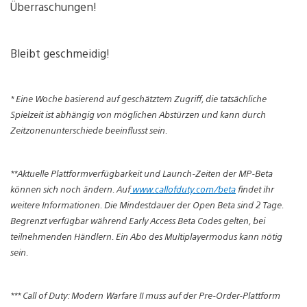
Überraschungen!
Bleibt geschmeidig!
* Eine Woche basierend auf geschätztem Zugriff, die tatsächliche
Spielzeit ist abhängig von möglichen Abstürzen und kann durch
Zeitzonenunterschiede beeinflusst sein.
**Aktuelle Plattformverfügbarkeit und Launch-Zeiten der MP-Beta
können sich noch ändern. Auf
www.callofduty.com/beta
findet ihr
weitere Informationen. Die Mindestdauer der Open Beta sind 2 Tage.
Begrenzt verfügbar während Early Access Beta Codes gelten, bei
teilnehmenden Händlern. Ein Abo des Multiplayermodus kann nötig
sein.
*** Call of Duty: Modern Warfare II muss auf der Pre-Order-Plattform