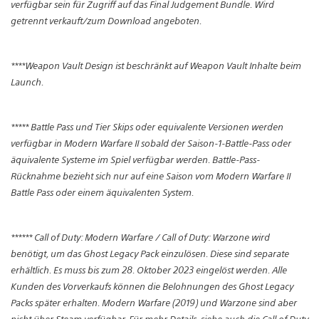
verfügbar sein für Zugriff auf das Final Judgement Bundle. Wird
getrennt verkauft/zum Download angeboten.
****Weapon Vault Design ist beschränkt auf Weapon Vault Inhalte beim
Launch.
***** Battle Pass und Tier Skips oder equivalente Versionen werden
verfügbar in Modern Warfare II sobald der Saison-1-Battle-Pass oder
äquivalente Systeme im Spiel verfügbar werden. Battle-Pass-
Rücknahme bezieht sich nur auf eine Saison vom Modern Warfare II
Battle Pass oder einem äquivalenten System.
****** Call of Duty: Modern Warfare / Call of Duty: Warzone wird
benötigt, um das Ghost Legacy Pack einzulösen. Diese sind separate
erhältlich. Es muss bis zum 28. Oktober 2023 eingelöst werden. Alle
Kunden des Vorverkaufs können die Belohnungen des Ghost Legacy
Packs später erhalten. Modern Warfare (2019) und Warzone sind aber
nicht über Steam verfügbar. Für mehr Details, siehe auch die Call of Duty