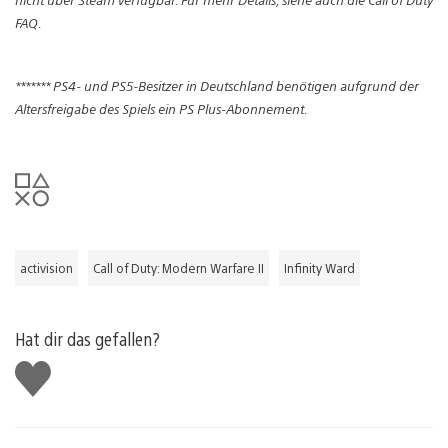
FAQ.
******* PS4- und PS5-Besitzer in Deutschland benötigen aufgrund der
Altersfreigabe des Spiels ein PS Plus-Abonnement.
activision
Call of Duty: Modern Warfare II
Infinity Ward
Hat dir das gefallen?
Gefällt
mir