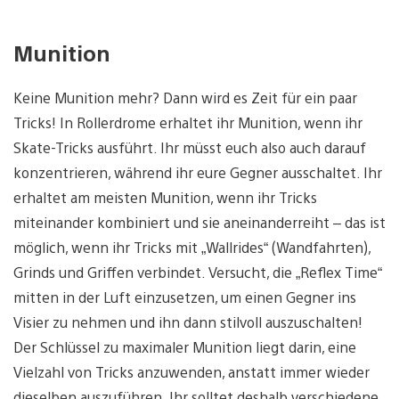
Munition
Keine Munition mehr? Dann wird es Zeit für ein paar
Tricks! In Rollerdrome erhaltet ihr Munition, wenn ihr
Skate-Tricks ausführt. Ihr müsst euch also auch darauf
konzentrieren, während ihr eure Gegner ausschaltet. Ihr
erhaltet am meisten Munition, wenn ihr Tricks
miteinander kombiniert und sie aneinanderreiht – das ist
möglich, wenn ihr Tricks mit „Wallrides“ (Wandfahrten),
Grinds und Griffen verbindet. Versucht, die „Reflex Time“
mitten in der Luft einzusetzen, um einen Gegner ins
Visier zu nehmen und ihn dann stilvoll auszuschalten!
Der Schlüssel zu maximaler Munition liegt darin, eine
Vielzahl von Tricks anzuwenden, anstatt immer wieder
dieselben auszuführen. Ihr solltet deshalb verschiedene