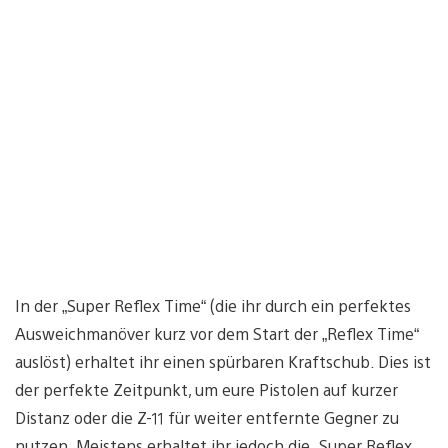
In der „Super Reflex Time“ (die ihr durch ein perfektes
Ausweichmanöver kurz vor dem Start der „Reflex Time“
auslöst) erhaltet ihr einen spürbaren Kraftschub. Dies ist
der perfekte Zeitpunkt, um eure Pistolen auf kurzer
Distanz oder die Z-11 für weiter entfernte Gegner zu
nutzen. Meistens erhaltet ihr jedoch die „Super Reflex