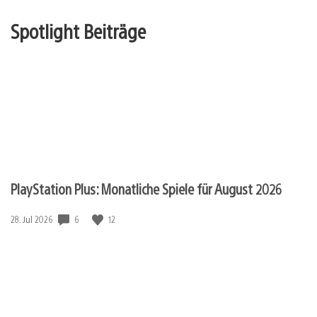
Spotlight Beiträge
PlayStation Plus: Monatliche Spiele für August 2026
Veröffentlichungsdatum:
6
12
28. Jul 2026