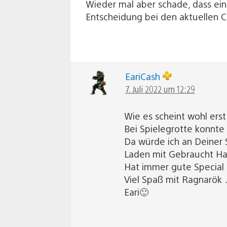
Wieder mal aber schade, dass ein 
Entscheidung bei den aktuellen Co
EariCash
7. Juli 2022 um 12:29
Wie es scheint wohl erst 
Bei Spielegrotte konnte 
Da würde ich an Deiner 
Laden mit Gebraucht Han
Hat immer gute Special 
Viel Spaß mit Ragnarö
Eari🙂