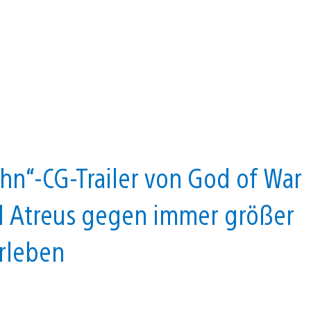
hn“-CG-Trailer von God of War
d Atreus gegen immer größer
rleben