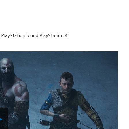
r PlayStation 5 und PlayStation 4!
Video
abspielen