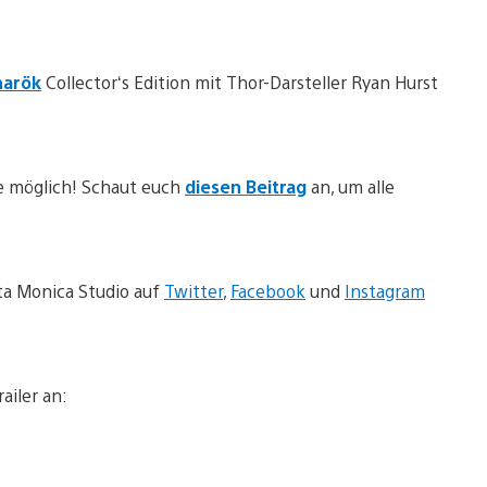
narök
Collector‘s Edition mit Thor-Darsteller Ryan Hurst
e möglich! Schaut euch
diesen Beitrag
an, um alle
nta Monica Studio auf
Twitter
,
Facebook
und
Instagram
ailer an: