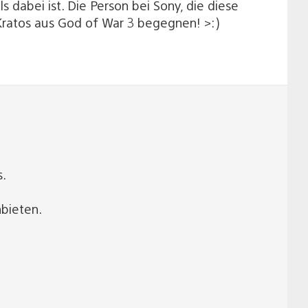
 dabei ist. Die Person bei Sony, die diese
 Kratos aus God of War 3 begegnen! >:)
s.
bieten.