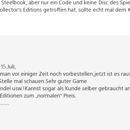
Steelbook, aber nur ein Code und keine Disc des Spiels
llector’s Editions getroffen hat, sollte echt mal dem
15.Juli,
man vor einiger Zeit noch vorbestellen,jetzt ist es rau
Stelle mal schauen.Sehr guter Game
del usw.!Kannst sogar als Kunde selber gebraucht an
Editionen zum „normalen“ Preis.
k ……