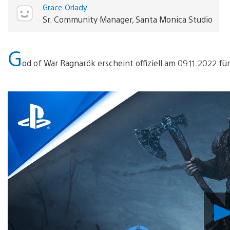
Grace Orlady
Sr. Community Manager, Santa Monica Studio
G
od of War Ragnarök erscheint offiziell am 09.11.2022 fü