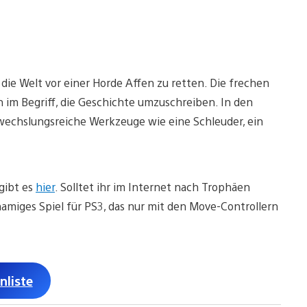
ie Welt vor einer Horde Affen zu retten. Die frechen
im Begriff, die Geschichte umzuschreiben. In den
wechslungsreiche Werkzeuge wie eine Schleuder, ein
gibt es
hier
. Solltet ihr im Internet nach Trophäen
hnamiges Spiel für PS3, das nur mit den Move-Controllern
nliste