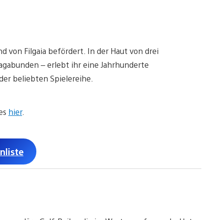
d von Filgaia befördert. In der Haut von drei
agabunden – erlebt ihr eine Jahrhunderte
der beliebten Spielereihe.
 es
hier
.
nliste