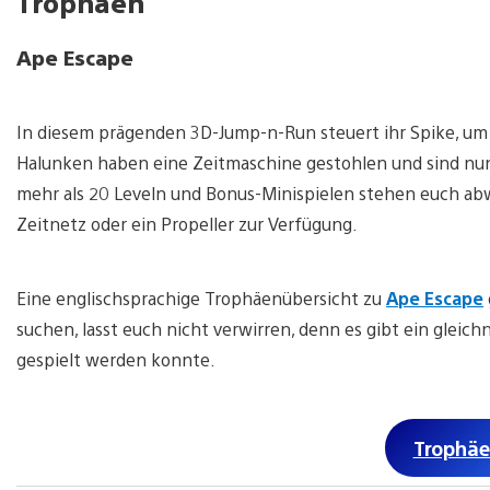
Trophäen
Ape Escape
In diesem prägenden 3D-Jump-n-Run steuert ihr Spike, um d
Halunken haben eine Zeitmaschine gestohlen und sind nun 
mehr als 20 Leveln und Bonus-Minispielen stehen euch ab
Zeitnetz oder ein Propeller zur Verfügung.
Eine englischsprachige Trophäenübersicht zu
Ape Escape
suchen, lasst euch nicht verwirren, denn es gibt ein gleic
gespielt werden konnte.
Trophäe