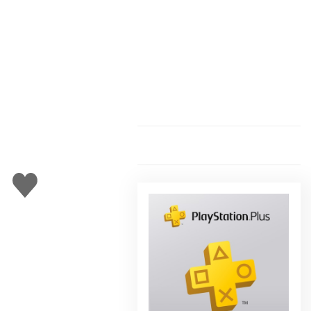
Gefällt
mir