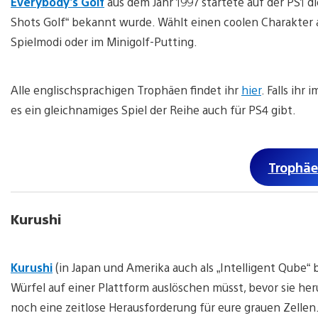
Everybody’s Golf
aus dem Jahr 1997 startete auf der PS1 d
Shots Golf“ bekannt wurde. Wählt einen coolen Charakter
Spielmodi oder im Minigolf-Putting.
Alle englischsprachigen Trophäen findet ihr
hier
. Falls ihr
es ein gleichnamiges Spiel der Reihe auch für PS4 gibt.
Trophäe
Kurushi
Kurushi
(in Japan und Amerika auch als „Intelligent Qube“ be
Würfel auf einer Plattform auslöschen müsst, bevor sie her
noch eine zeitlose Herausforderung für eure grauen Zellen