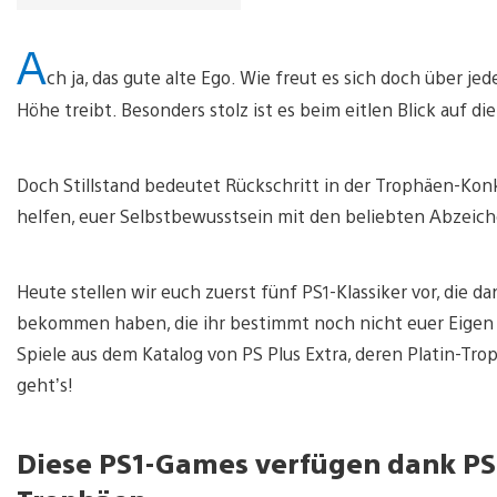
A
ch ja, das gute alte Ego. Wie freut es sich doch über j
Höhe treibt. Besonders stolz ist es beim eitlen Blick auf d
Doch Stillstand bedeutet Rückschritt in der Trophäen-Konk
helfen, euer Selbstbewusstsein mit den beliebten Abzeich
Heute stellen wir euch zuerst fünf PS1-Klassiker vor, die d
bekommen haben, die ihr bestimmt noch nicht euer Eigen 
Spiele aus dem Katalog von PS Plus Extra, deren Platin-Trop
geht’s!
Diese PS1-Games verfügen dank PS