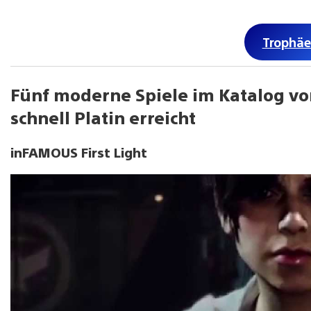
Trophäe
Fünf moderne Spiele im Katalog von
schnell Platin erreicht
inFAMOUS First Light