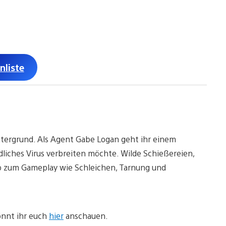
nliste
ntergrund. Als Agent Gabe Logan geht ihr einem
ödliches Virus verbreiten möchte. Wilde Schießereien,
 zum Gameplay wie Schleichen, Tarnung und
nnt ihr euch
hier
anschauen.