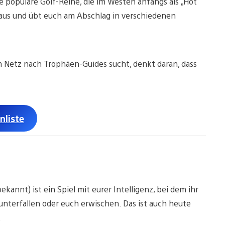
ie populäre Golf-Reihe, die im Westen anfangs als „Hot
 aus und übt euch am Abschlag in verschiedenen
 im Netz nach Trophäen-Guides sucht, denkt daran, dass
nliste
kannt) ist ein Spiel mit eurer Intelligenz, bei dem ihr
unterfallen oder euch erwischen. Das ist auch heute
.