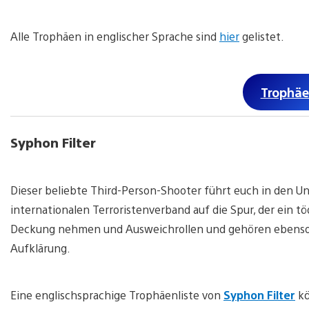
Alle Trophäen in englischer Sprache sind
hier
gelistet.
Trophäe
Syphon Filter
Dieser beliebte Third-Person-Shooter führt euch in den U
internationalen Terroristenverband auf die Spur, der ein t
Deckung nehmen und Ausweichrollen und gehören ebenso
Aufklärung.
Eine englischsprachige Trophäenliste von
Syphon Filter
kö