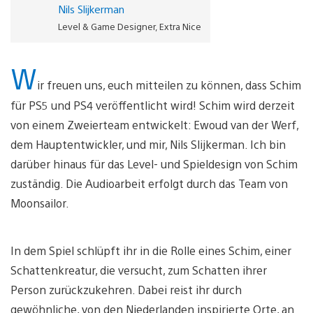
Nils Slijkerman
Level & Game Designer, Extra Nice
W
ir freuen uns, euch mitteilen zu können, dass Schim
für PS5 und PS4 veröffentlicht wird! Schim wird derzeit
von einem Zweierteam entwickelt: Ewoud van der Werf,
dem Hauptentwickler, und mir, Nils Slijkerman. Ich bin
darüber hinaus für das Level- und Spieldesign von Schim
zuständig. Die Audioarbeit erfolgt durch das Team von
Moonsailor.
In dem Spiel schlüpft ihr in die Rolle eines Schim, einer
Schattenkreatur, die versucht, zum Schatten ihrer
Person zurückzukehren. Dabei reist ihr durch
gewöhnliche, von den Niederlanden inspirierte Orte, an