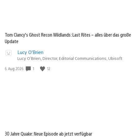
Tom Clancy’s Ghost Recon Wildlands: Last Rites – alles über das große
Update
Lucy O’Brien
Lucy O’Brien, Director, Editorial Communications, Ubisoft
Veröffentlichungsdatum:
1
12
6. Aug 2026
30 Jahre Quake: Neue Episode ab jetzt verfügbar