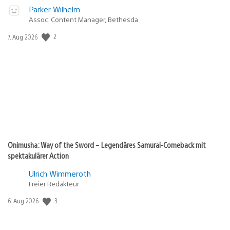
Parker Wilhelm
Assoc. Content Manager, Bethesda
Veröffentlichungsdatum:
2
7. Aug 2026
Onimusha: Way of the Sword – Legendäres Samurai-Comeback mit
spektakulärer Action
Ulrich Wimmeroth
Freier Redakteur
Veröffentlichungsdatum:
3
6. Aug 2026