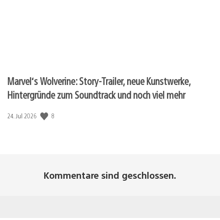
Marvel‘s Wolverine: Story-Trailer, neue Kunstwerke,
Hintergründe zum Soundtrack und noch viel mehr
Veröffentlichungsdatum:
8
24. Jul 2026
Kommentare sind geschlossen.