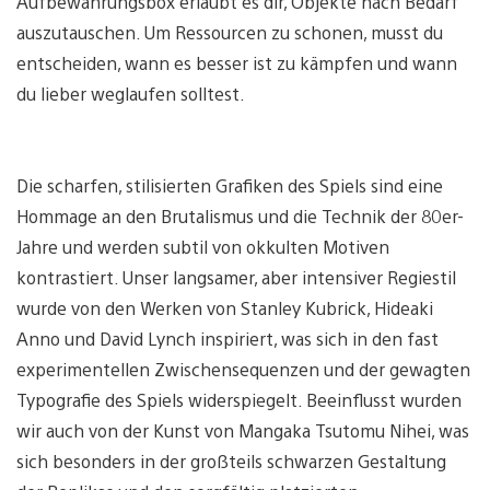
Aufbewahrungsbox erlaubt es dir, Objekte nach Bedarf
auszutauschen. Um Ressourcen zu schonen, musst du
entscheiden, wann es besser ist zu kämpfen und wann
du lieber weglaufen solltest.
Die scharfen, stilisierten Grafiken des Spiels sind eine
Hommage an den Brutalismus und die Technik der 80er-
Jahre und werden subtil von okkulten Motiven
kontrastiert. Unser langsamer, aber intensiver Regiestil
wurde von den Werken von Stanley Kubrick, Hideaki
Anno und David Lynch inspiriert, was sich in den fast
experimentellen Zwischensequenzen und der gewagten
Typografie des Spiels widerspiegelt. Beeinflusst wurden
wir auch von der Kunst von Mangaka Tsutomu Nihei, was
sich besonders in der großteils schwarzen Gestaltung