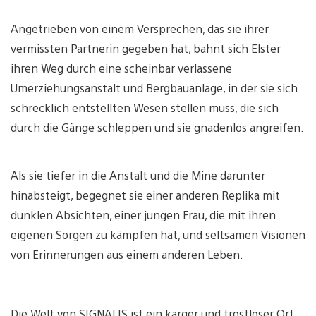
Angetrieben von einem Versprechen, das sie ihrer
vermissten Partnerin gegeben hat, bahnt sich Elster
ihren Weg durch eine scheinbar verlassene
Umerziehungsanstalt und Bergbauanlage, in der sie sich
schrecklich entstellten Wesen stellen muss, die sich
durch die Gänge schleppen und sie gnadenlos angreifen.
Als sie tiefer in die Anstalt und die Mine darunter
hinabsteigt, begegnet sie einer anderen Replika mit
dunklen Absichten, einer jungen Frau, die mit ihren
eigenen Sorgen zu kämpfen hat, und seltsamen Visionen
von Erinnerungen aus einem anderen Leben.
Die Welt von SIGNALIS ist ein karger und trostloser Ort