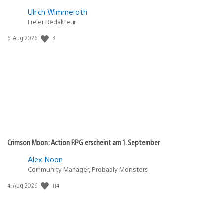
Ulrich Wimmeroth
Freier Redakteur
Veröffentlichungsdatum:
3
6. Aug 2026
Crimson Moon: Action RPG erscheint am 1. September
Alex Noon
Community Manager, Probably Monsters
Veröffentlichungsdatum:
114
4. Aug 2026