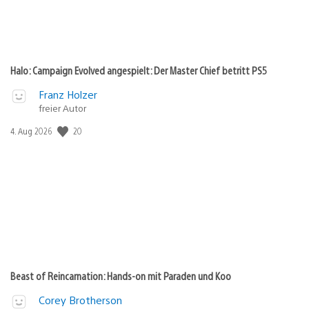
Halo: Campaign Evolved angespielt: Der Master Chief betritt PS5
Franz Holzer
freier Autor
Veröffentlichungsdatum:
20
4. Aug 2026
Beast of Reincarnation: Hands-on mit Paraden und Koo
Corey Brotherson