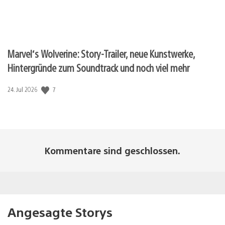
Marvel‘s Wolverine: Story-Trailer, neue Kunstwerke,
Hintergründe zum Soundtrack und noch viel mehr
Veröffentlichungsdatum:
7
24. Jul 2026
Kommentare sind geschlossen.
Angesagte Storys