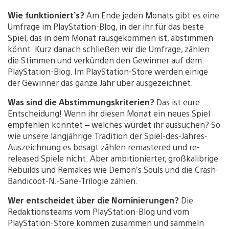
Wie funktioniert’s?
Am Ende jeden Monats gibt es eine
Umfrage im PlayStation-Blog, in der ihr für das beste
Spiel, das in dem Monat rausgekommen ist, abstimmen
könnt. Kurz danach schließen wir die Umfrage, zählen
die Stimmen und verkünden den Gewinner auf dem
PlayStation-Blog. Im PlayStation-Store werden einige
der Gewinner das ganze Jahr über ausgezeichnet.
Was sind die Abstimmungskriterien?
Das ist eure
Entscheidung! Wenn ihr diesen Monat ein neues Spiel
empfehlen könntet – welches würdet ihr aussuchen? So
wie unsere langjährige Tradition der Spiel-des-Jahres-
Auszeichnung es besagt zählen remastered und re-
released Spiele nicht. Aber ambitionierter, großkalibrige
Rebuilds und Remakes wie Demon’s Souls und die Crash-
Bandicoot-N.-Sane-Trilogie zählen.
Wer entscheidet über die Nominierungen?
Die
Redaktionsteams vom PlayStation-Blog und vom
PlayStation-Store kommen zusammen und sammeln