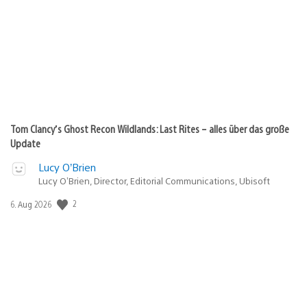
Tom Clancy’s Ghost Recon Wildlands: Last Rites – alles über das große
Update
Lucy O’Brien
Lucy O’Brien, Director, Editorial Communications, Ubisoft
Veröffentlichungsdatum:
2
6. Aug 2026