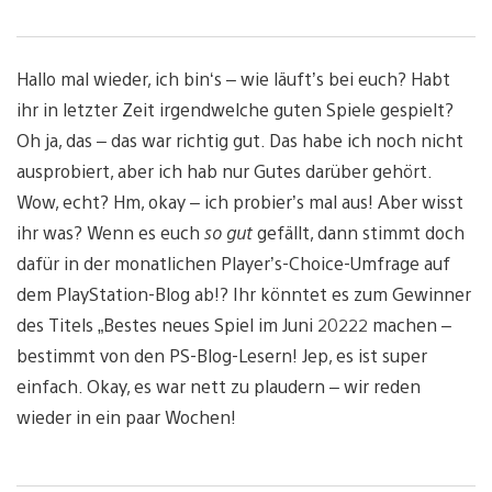
Hallo mal wieder, ich bin‘s – wie läuft’s bei euch? Habt
ihr in letzter Zeit irgendwelche guten Spiele gespielt?
Oh ja, das – das war richtig gut. Das habe ich noch nicht
ausprobiert, aber ich hab nur Gutes darüber gehört.
Wow, echt? Hm, okay – ich probier’s mal aus! Aber wisst
ihr was? Wenn es euch
so gut
gefällt, dann stimmt doch
dafür in der monatlichen Player’s-Choice-Umfrage auf
dem PlayStation-Blog ab!? Ihr könntet es zum Gewinner
des Titels „Bestes neues Spiel im Juni 20222 machen –
bestimmt von den PS-Blog-Lesern! Jep, es ist super
einfach. Okay, es war nett zu plaudern – wir reden
wieder in ein paar Wochen!