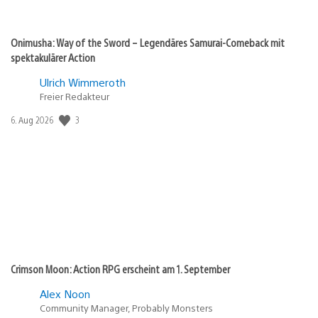
Onimusha: Way of the Sword – Legendäres Samurai-Comeback mit
spektakulärer Action
Ulrich Wimmeroth
Freier Redakteur
Veröffentlichungsdatum:
3
6. Aug 2026
Crimson Moon: Action RPG erscheint am 1. September
Alex Noon
Community Manager, Probably Monsters