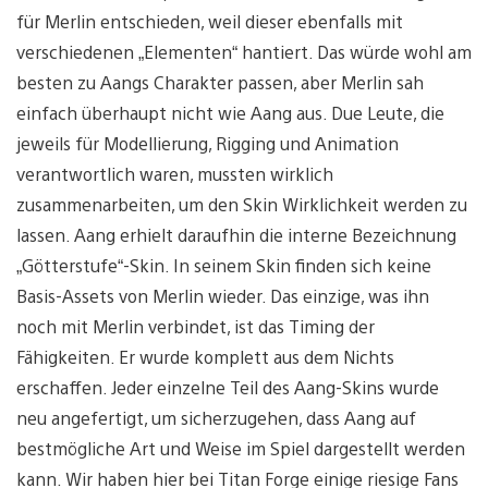
für Merlin entschieden, weil dieser ebenfalls mit
verschiedenen „Elementen“ hantiert. Das würde wohl am
besten zu Aangs Charakter passen, aber Merlin sah
einfach überhaupt nicht wie Aang aus. Due Leute, die
jeweils für Modellierung, Rigging und Animation
verantwortlich waren, mussten wirklich
zusammenarbeiten, um den Skin Wirklichkeit werden zu
lassen. Aang erhielt daraufhin die interne Bezeichnung
„Götterstufe“-Skin. In seinem Skin finden sich keine
Basis-Assets von Merlin wieder. Das einzige, was ihn
noch mit Merlin verbindet, ist das Timing der
Fähigkeiten. Er wurde komplett aus dem Nichts
erschaffen. Jeder einzelne Teil des Aang-Skins wurde
neu angefertigt, um sicherzugehen, dass Aang auf
bestmögliche Art und Weise im Spiel dargestellt werden
kann. Wir haben hier bei Titan Forge einige riesige Fans