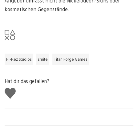
Angebot umfasst nicht die Nickelodeon-Skins oder
kosmetischen Gegenstände.
Hi-Rez Studios
smite
Titan Forge Games
Hat dir das gefallen?
Gefällt
mir