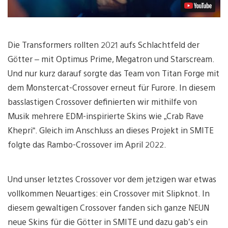
Die Transformers rollten 2021 aufs Schlachtfeld der
Götter – mit Optimus Prime, Megatron und Starscream.
Und nur kurz darauf sorgte das Team von Titan Forge mit
dem Monstercat-Crossover erneut für Furore. In diesem
basslastigen Crossover definierten wir mithilfe von
Musik mehrere EDM-inspirierte Skins wie „Crab Rave
Khepri“. Gleich im Anschluss an dieses Projekt in SMITE
folgte das Rambo-Crossover im April 2022.
Und unser letztes Crossover vor dem jetzigen war etwas
vollkommen Neuartiges: ein Crossover mit Slipknot. In
diesem gewaltigen Crossover fanden sich ganze NEUN
neue Skins für die Götter in SMITE und dazu gab’s ein