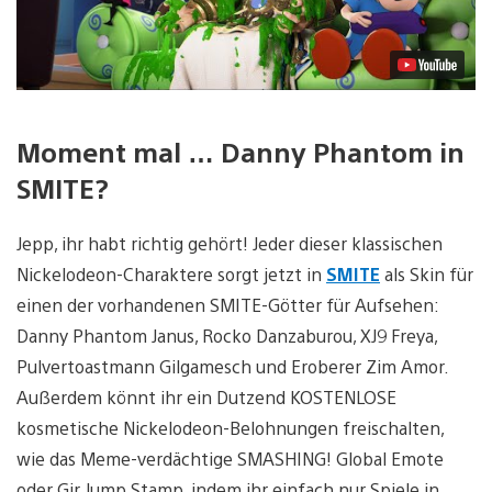
Moment mal … Danny Phantom in
SMITE?
Jepp, ihr habt richtig gehört! Jeder dieser klassischen
Nickelodeon-Charaktere sorgt jetzt in
SMITE
als Skin für
einen der vorhandenen SMITE-Götter für Aufsehen:
Danny Phantom Janus, Rocko Danzaburou, XJ9 Freya,
Pulvertoastmann Gilgamesch und Eroberer Zim Amor.
Außerdem könnt ihr ein Dutzend KOSTENLOSE
kosmetische Nickelodeon-Belohnungen freischalten,
wie das Meme-verdächtige SMASHING! Global Emote
oder Gir Jump Stamp, indem ihr einfach nur Spiele in