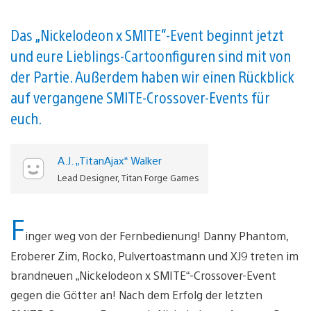
Das „Nickelodeon x SMITE“-Event beginnt jetzt
und eure Lieblings-Cartoonfiguren sind mit von
der Partie. Außerdem haben wir einen Rückblick
auf vergangene SMITE-Crossover-Events für
euch.
A.J. „TitanAjax“ Walker
Lead Designer, Titan Forge Games
F
inger weg von der Fernbedienung! Danny Phantom,
Eroberer Zim, Rocko, Pulvertoastmann und XJ9 treten im
brandneuen „Nickelodeon x SMITE“-Crossover-Event
gegen die Götter an! Nach dem Erfolg der letzten