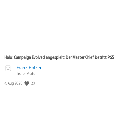
Halo: Campaign Evolved angespielt: Der Master Chief betritt PS5
Franz Holzer
freier Autor
Veröffentlichungsdatum:
20
4. Aug 2026