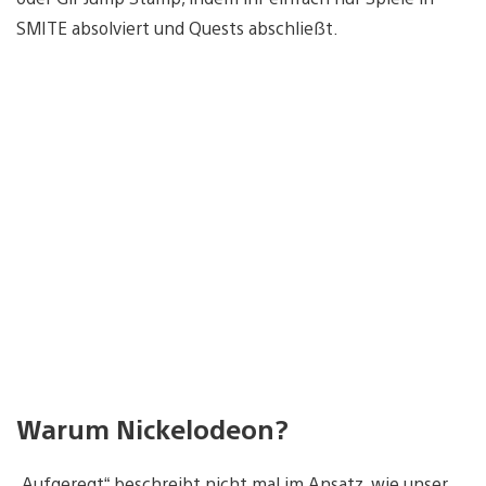
SMITE absolviert und Quests abschließt.
Warum Nickelodeon?
„Aufgeregt“ beschreibt nicht mal im Ansatz, wie unser