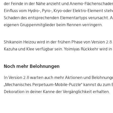
der Feinde in der Nähe anzieht und Anemo-Flächenschaden
Einfluss vom Hydro-, Pyro-, Kryo-oder Elektro-Element steh
Schaden des entsprechenden Elementartyps verursacht. 
eigenen Gruppenmitglieder beim Rennen verringern.
Shikanoin Heizou wird in der frühen Phase von Version 2.
Kazuha und Klee verfügbar sein. Yoimiyas Rückkehr wird in 
Noch mehr Belohnungen
In Version 2.8 warten auch mehr Aktionen und Belohnunge
„Mechanisches Perpetuum-Mobile-Puzzle“ kannst du zum Beis
Dekoration in deiner Kanne der Vergänglichkeit erhalten.