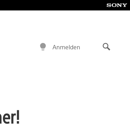
Anmelden
Suche
er!