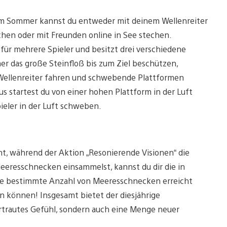
esem Sommer kannst du entweder mit deinem Wellenreiter
chen oder mit Freunden online in See stechen.
 für mehrere Spieler und besitzt drei verschiedene
er das große Steinfloß bis zum Ziel beschützen,
Wellenreiter fahren und schwebende Plattformen
s startest du von einer hohen Plattform in der Luft
eler in der Luft schweben.
t, während der Aktion „Resonierende Visionen“ die
resschnecken einsammelst, kannst du dir die in
e bestimmte Anzahl von Meeresschnecken erreicht
en können! Insgesamt bietet der diesjährige
ertrautes Gefühl, sondern auch eine Menge neuer