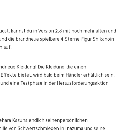
gst, kannst du in Version 2.8 mit noch mehr alten und
und die brandneue spielbare 4-Sterne-Figur Shikanoin
n auf.
andneue Kleidung! Die Kleidung, die einen
fekte bietet, wird bald beim Händler erhältlich sein.
 und eine Testphase in der Herausforderungsaktion
dehara Kazuha endlich seinenpersönlichen
ilie von Schwertschmieden in Inazuma und seine