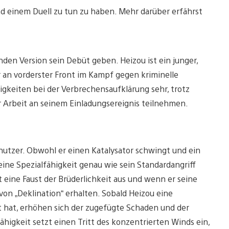
d einem Duell zu tun zu haben. Mehr darüber erfährst
en Version sein Debüt geben. Heizou ist ein junger,
 an vorderster Front im Kampf gegen kriminelle
igkeiten bei der Verbrechensaufklärung sehr, trotz
r Arbeit an seinem Einladungsereignis teilnehmen.
utzer. Obwohl er einen Katalysator schwingt und ein
eine Spezialfähigkeit genau wie sein Standardangriff
eine Faust der Brüderlichkeit aus und wenn er seine
von „Deklination“ erhalten. Sobald Heizou eine
 hat, erhöhen sich der zugefügte Schaden und der
higkeit setzt einen Tritt des konzentrierten Winds ein,