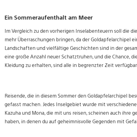
Ein Sommeraufenthalt am Meer
Im Vergleich zu den vorherigen Inselabenteuern soll die d
mehr Überraschungen bringen, da der Goldapfelarchipel ei
Landschaften und vielfältige Geschichten sind in der ges
eine große Anzahl neuer Schatztruhen, und die Chance, di
Kleidung zu erhalten, sind alle in begrenzter Zeit verfügbar
Reisende, die in diesem Sommer den Goldapfelarchipel be
gefasst machen. Jedes Inselgebiet wurde mit verschiedene
Kazuha und Mona, die mit uns reisen, scheinen auch ihre
haben, in denen du auf geheimnisvolle Gegenden mit Gefa