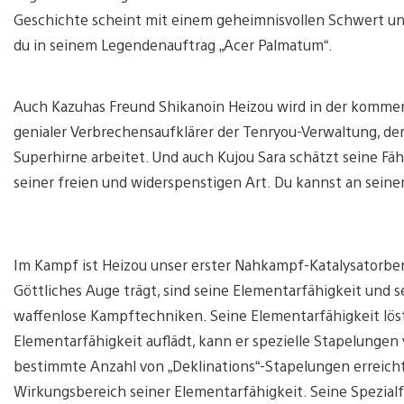
Geschichte scheint mit einem geheimnisvollen Schwert un
du in seinem Legendenauftrag „Acer Palmatum“.
Auch Kazuhas Freund Shikanoin Heizou wird in der kommend
genialer Verbrechensaufklärer der Tenryou-Verwaltung, der
Superhirne arbeitet. Und auch Kujou Sara schätzt seine Fäh
seiner freien und widerspenstigen Art. Du kannst an seine
Im Kampf ist Heizou unser erster Nahkampf-Katalysatorben
Göttliches Auge trägt, sind seine Elementarfähigkeit und s
waffenlose Kampftechniken. Seine Elementarfähigkeit löst 
Elementarfähigkeit auflädt, kann er spezielle Stapelungen 
bestimmte Anzahl von „Deklinations“-Stapelungen erreicht
Wirkungsbereich seiner Elementarfähigkeit. Seine Spezialfä