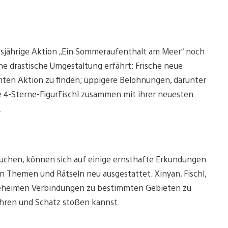
iesjährige Aktion „Ein Sommeraufenthalt am Meer“ noch
ne drastische Umgestaltung erfährt: Frische neue
amten Aktion zu finden; üppigere Belohnungen, darunter
e 4-Sterne-FigurFischl zusammen mit ihrer neuesten
.
suchen, können sich auf einige ernsthafte Erkundungen
n Themen und Rätseln neu ausgestattet. Xinyan, Fischl,
 geheimen Verbindungen zu bestimmten Gebieten zu
hren und Schatz stoßen kannst.