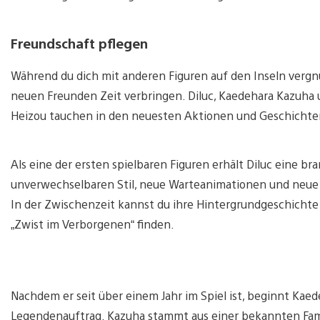
Freundschaft pflegen
Während du dich mit anderen Figuren auf den Inseln vergnü
neuen Freunden Zeit verbringen. Diluc, Kaedehara Kazuha 
Heizou tauchen in den neuesten Aktionen und Geschichte
Als eine der ersten spielbaren Figuren erhält Diluc eine br
unverwechselbaren Stil, neue Warteanimationen und neue Ef
In der Zwischenzeit kannst du ihre Hintergrundgeschichte
„Zwist im Verborgenen“ finden.
Nachdem er seit über einem Jahr im Spiel ist, beginnt Kae
Legendenauftrag. Kazuha stammt aus einer bekannten Fam