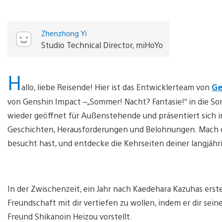
Zhenzhong Yi
Studio Technical Director, miHoYo
H
allo, liebe Reisende! Hier ist das Entwicklerteam von
Ge
von Genshin Impact –„Sommer! Nacht? Fantasie!“ in die Som
wieder geöffnet für Außenstehende und präsentiert sich
Geschichten, Herausforderungen und Belohnungen. Mach di
besucht hast, und entdecke die Kehrseiten deiner langjäh
In der Zwischenzeit, ein Jahr nach Kaedehara Kazuhas ers
Freundschaft mit dir vertiefen zu wollen, indem er dir s
Freund Shikanoin Heizou vorstellt.