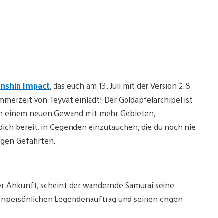
nshin Impact
, das euch am 13. Juli mit der Version 2.8
merzeit von Teyvat einlädt! Der Goldapfelarchipel ist
 in einem neuen Gewand mit mehr Gebieten,
ch bereit, in Gegenden einzutauchen, die du noch nie
rigen Gefährten.
ter Ankunft, scheint der wandernde Samurai seine
einenpersönlichen Legendenauftrag und seinen engen