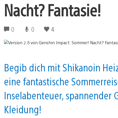
Nacht? Fantasie!
0
0
4
Begib dich mit Shikanoin Hei
eine fantastische Sommerreis
Inselabenteuer, spannender 
Kleidung!