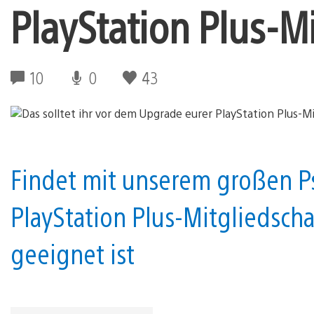
PlayStation Plus-M
10
0
43
Findet mit unserem großen P
PlayStation Plus-Mitgliedsch
geeignet ist