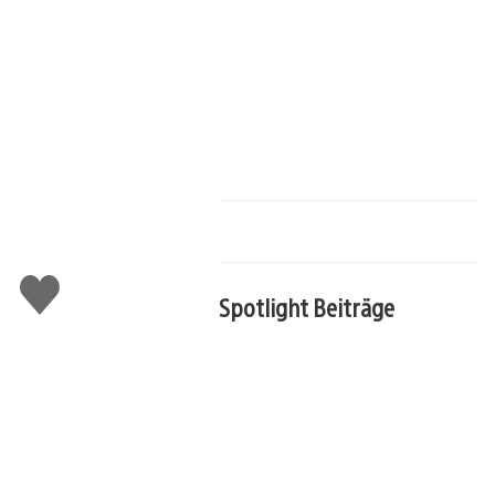
Gefällt
mir
Spotlight Beiträge