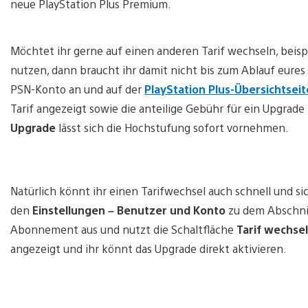
neue PlayStation Plus Premium.
Möchtet ihr gerne auf einen anderen Tarif wechseln, beispi
nutzen, dann braucht ihr damit nicht bis zum Ablauf eur
PSN-Konto an und auf der
PlayStation Plus-Übersichtseit
Tarif angezeigt sowie die anteilige Gebühr für ein Upgrade
Upgrade
lässt sich die Hochstufung sofort vornehmen.
Natürlich könnt ihr einen Tarifwechsel auch schnell und s
den
Einstellungen –
Benutzer und Konto
zu dem Abschn
Abonnement aus und nutzt die Schaltfläche
Tarif wechse
angezeigt und ihr könnt das Upgrade direkt aktivieren.