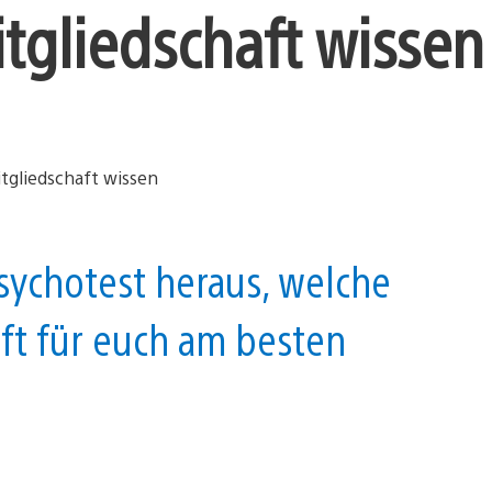
itgliedschaft wissen
sychotest heraus, welche
aft für euch am besten