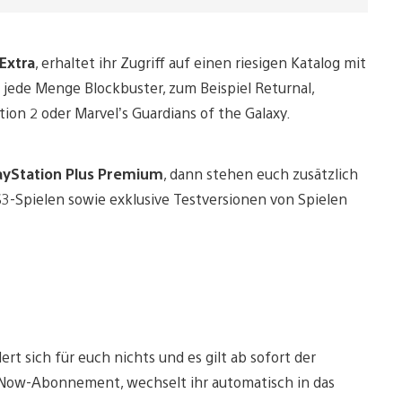
 Extra
, erhaltet ihr Zugriff auf einen riesigen Katalog mit
 jede Menge Blockbuster, zum Beispiel Returnal,
ion 2 oder Marvel’s Guardians of the Galaxy.
ayStation Plus Premium
, dann stehen euch zusätzlich
S3-Spielen sowie exklusive Testversionen von Spielen
t sich für euch nichts und es gilt ab sofort der
ion Now-Abonnement, wechselt ihr automatisch in das