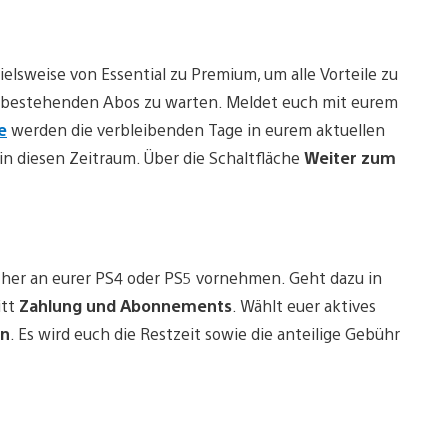
elsweise von Essential zu Premium, um alle Vorteile zu
es bestehenden Abos zu warten. Meldet euch mit eurem
e
werden die verbleibenden Tage in eurem aktuellen
 in diesen Zeitraum. Über die Schaltfläche
Weiter zum
icher an eurer PS4 oder PS5 vornehmen. Geht dazu in
itt
Zahlung und Abonnements
. Wählt euer aktives
ln
. Es wird euch die Restzeit sowie die anteilige Gebühr