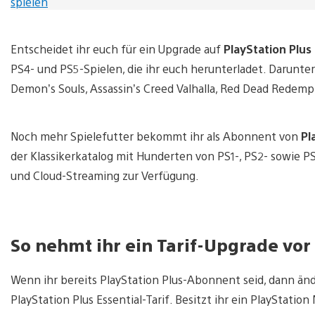
Entscheidet ihr euch für ein Upgrade auf
PlayStation Plus
PS4- und PS5-Spielen, die ihr euch herunterladet. Darunter
Demon’s Souls, Assassin’s Creed Valhalla, Red Dead Redempt
Noch mehr Spielefutter bekommt ihr als Abonnent von
Pl
der Klassikerkatalog mit Hunderten von PS1-, PS2- sowie P
und Cloud-Streaming zur Verfügung.
So nehmt ihr ein Tarif-Upgrade vor
Wenn ihr bereits PlayStation Plus-Abonnent seid, dann änder
PlayStation Plus Essential-Tarif. Besitzt ihr ein PlayStat