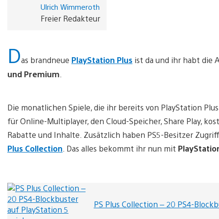
Ulrich Wimmeroth
Freier Redakteur
D
as brandneue
PlayStation Plus
ist da und ihr habt die 
und Premium
.
Die monatlichen Spiele, die ihr bereits von PlayStation Plus
für Online-Multiplayer, den Cloud-Speicher, Share Play, ko
Rabatte und Inhalte. Zusätzlich haben PS5-Besitzer Zugriff
Plus Collection
. Das alles bekommt ihr nun mit
PlayStation
PS Plus Collection – 20 PS4-Blockb