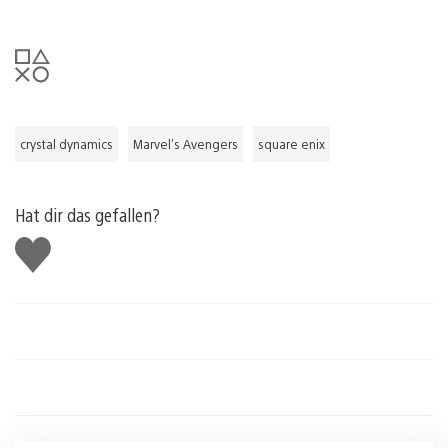
crystal dynamics
Marvel's Avengers
square enix
Hat dir das gefallen?
Gefällt
mir