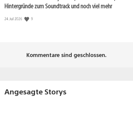
Hintergründe zum Soundtrack und noch viel mehr
Veröffentlichungsdatum:
9
24. Jul 2026
Kommentare sind geschlossen.
Angesagte Storys