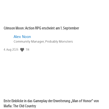
Crimson Moon: Action RPG erscheint am 1. September
Alex Noon
Community Manager, Probably Monsters
Veröffentlichungsdatum:
114
4. Aug 2026
Erste Einblicke in das Gameplay der Erweiterung „Man of Honor“ von
Mafia: The Old Country