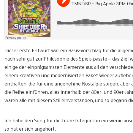
Dieser erste Entwurf war ein Basis-Vorschlag für die allg
nach sehr gut zur Philosophie des Spiels passte – das Ziel
einige der einprägsamsten Elemente aus all den verschied
einem kreativen und modernisierten Paket wieder aufleben z
enthalten, die für eine angenehme Nostalgie sorgen, aber 
die Reihe einführen, alles innerhalb der 80er- und 90er-Ja
waren alle mit diesem Stil einverstanden, und so begann di
Ich habe den Song für die frühe Integration ein wenig ausg
so hat er sich angehört: