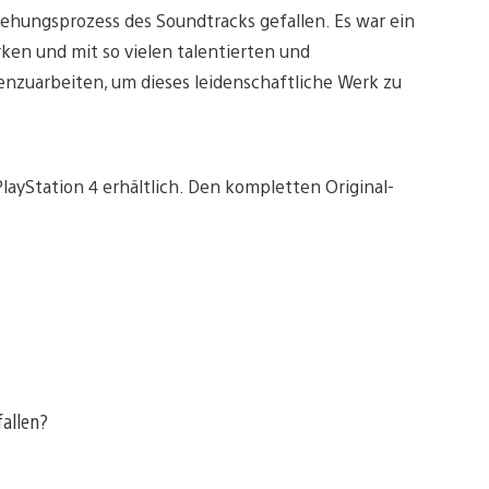
stehungsprozess des Soundtracks gefallen. Es war ein
rken und mit so vielen talentierten und
nzuarbeiten, um dieses leidenschaftliche Werk zu
layStation 4 erhältlich. Den kompletten Original-
fallen?