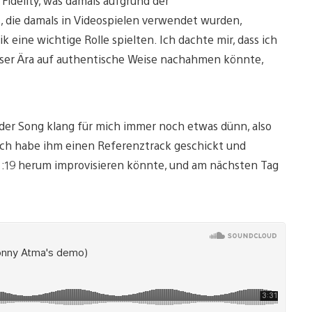
 Fidelity, was damals aufgrund der
 die damals in Videospielen verwendet wurden,
eine wichtige Rolle spielten. Ich dachte mir, dass ich
ieser Ära auf authentische Weise nachahmen könnte,
r der Song klang für mich immer noch etwas dünn, also
. Ich habe ihm einen Referenztrack geschickt und
m 1:19 herum improvisieren könnte, und am nächsten Tag