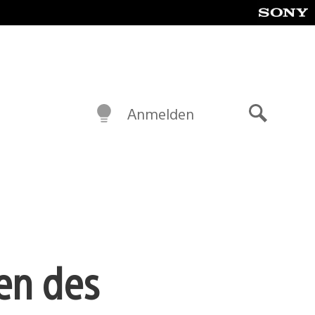
Anmelden
Suche
sen des