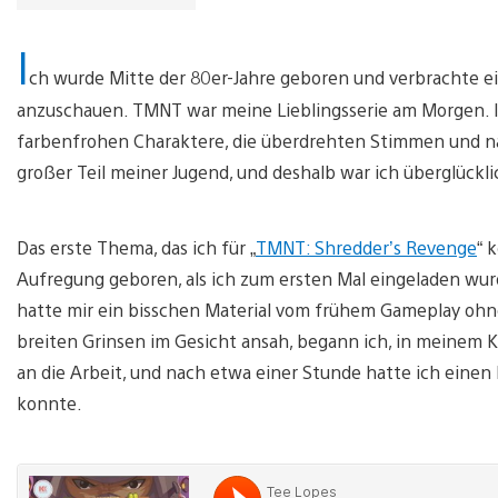
I
ch wurde Mitte der 80er-Jahre geboren und verbrachte ei
anzuschauen. TMNT war meine Lieblingsserie am Morgen. Ich
farbenfrohen Charaktere, die überdrehten Stimmen und nat
großer Teil meiner Jugend, und deshalb war ich überglücklic
Das erste Thema, das ich für „
TMNT: Shredder’s Revenge
“ 
Aufregung geboren, als ich zum ersten Mal eingeladen wurd
hatte mir ein bisschen Material vom frühem Gameplay ohne
breiten Grinsen im Gesicht ansah, begann ich, in meinem 
an die Arbeit, und nach etwa einer Stunde hatte ich eine
konnte.