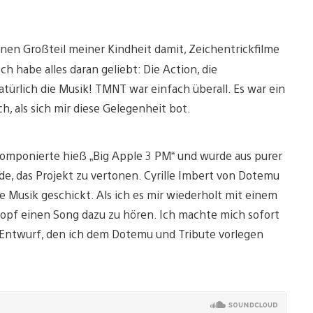
nen Großteil meiner Kindheit damit, Zeichentrickfilme
 habe alles daran geliebt: Die Action, die
ürlich die Musik! TMNT war einfach überall. Es war ein
h, als sich mir diese Gelegenheit bot.
komponierte hieß „Big Apple 3 PM“ und wurde aus purer
e, das Projekt zu vertonen. Cyrille Imbert von Dotemu
 Musik geschickt. Als ich es mir wiederholt mit einem
Kopf einen Song dazu zu hören. Ich machte mich sofort
n Entwurf, den ich dem Dotemu und Tribute vorlegen