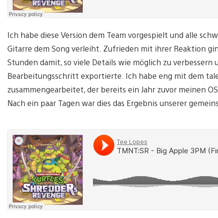
Ich habe diese Version dem Team vorgespielt und alle sch
Gitarre dem Song verleiht. Zufrieden mit ihrer Reaktion gi
Stunden damit, so viele Details wie möglich zu verbessern 
Bearbeitungsschritt exportierte. Ich habe eng mit dem t
zusammengearbeitet, der bereits ein Jahr zuvor meinen O
Nach ein paar Tagen war dies das Ergebnis unserer geme