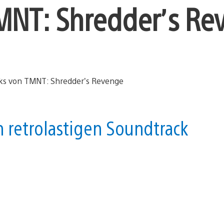
MNT: Shredder’s Re
 retrolastigen Soundtrack