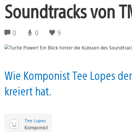
Soundtracks von T
0
0
9
Wie Komponist Tee Lopes den
kreiert hat.
Tee Lopes
Komponist