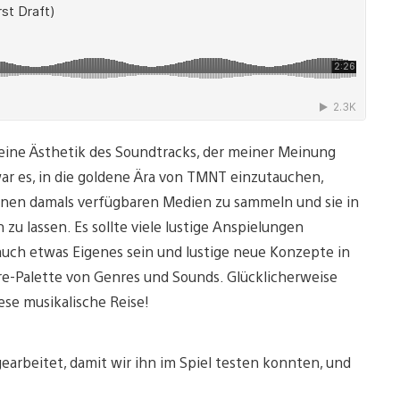
emeine Ästhetik des Soundtracks, der meiner Meinung
 war es, in die goldene Ära von TMNT einzutauchen,
enen damals verfügbaren Medien zu sammeln und sie in
u lassen. Es sollte viele lustige Anspielungen
auch etwas Eigenes sein und lustige neue Konzepte in
hre-Palette von Genres und Sounds. Glücklicherweise
ese musikalische Reise!
earbeitet, damit wir ihn im Spiel testen konnten, und