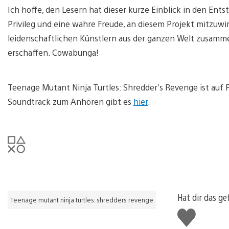
Ich hoffe, den Lesern hat dieser kurze Einblick in den Ent
Privileg und eine wahre Freude, an diesem Projekt mitzuwi
leidenschaftlichen Künstlern aus der ganzen Welt zusamme
erschaffen. Cowabunga!
Teenage Mutant Ninja Turtles: Shredder’s Revenge ist auf P
Soundtrack zum Anhören gibt es
hier
.
Hat dir das ge
Teenage mutant ninja turtles: shredders revenge
Gefällt
mir