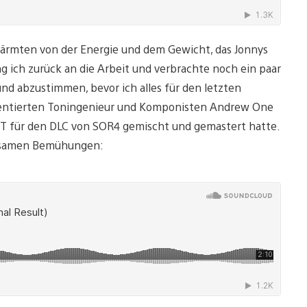
wärmten von der Energie und dem Gewicht, das Jonnys
ng ich zurück an die Arbeit und verbrachte noch ein paar
und abzustimmen, bevor ich alles für den letzten
alentierten Toningenieur und Komponisten Andrew One
ST für den DLC von SOR4 gemischt und gemastert hatte.
insamen Bemühungen: