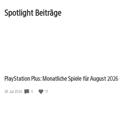
Spotlight Beiträge
PlayStation Plus: Monatliche Spiele für August 2026
Veröffentlichungsdatum:
6
11
28. Jul 2026