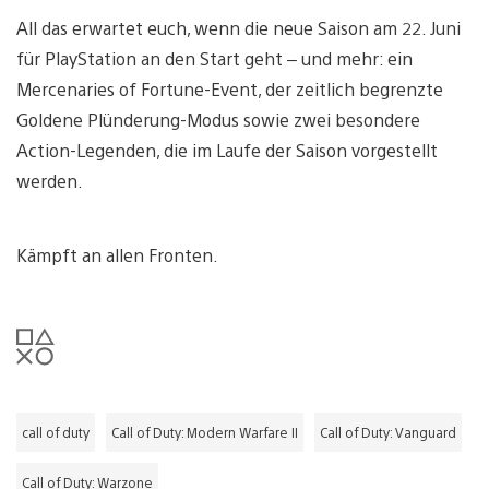
All das erwartet euch, wenn die neue Saison am 22. Juni
für PlayStation an den Start geht – und mehr: ein
Mercenaries of Fortune-Event, der zeitlich begrenzte
Goldene Plünderung-Modus sowie zwei besondere
Action-Legenden, die im Laufe der Saison vorgestellt
werden.
Kämpft an allen Fronten.
call of duty
Call of Duty: Modern Warfare II
Call of Duty: Vanguard
Call of Duty: Warzone