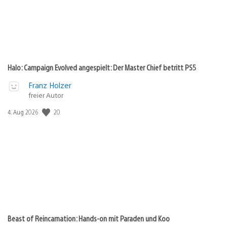
Halo: Campaign Evolved angespielt: Der Master Chief betritt PS5
Franz Holzer
freier Autor
Veröffentlichungsdatum:
20
4. Aug 2026
Beast of Reincarnation: Hands-on mit Paraden und Koo