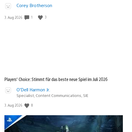
Corey Brotherson
Veröffentlichungsdatum:
1
3
3. Aug 2026
Players’ Choice: Stimmt für das beste neue Spiel im Juli 2026
O’Dell Harmon Jr.
Specialist, Content Communications, SIE
Veröffentlichungsdatum:
8
3. Aug 2026