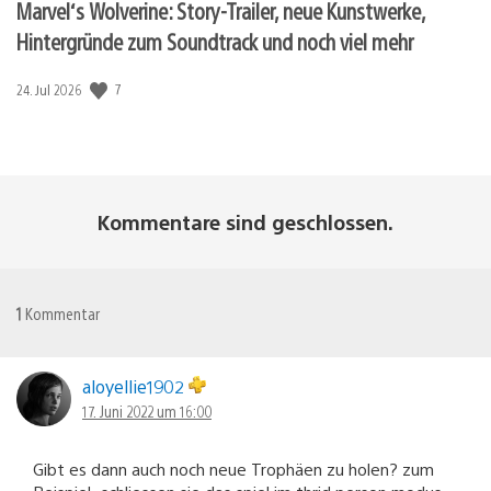
Marvel‘s Wolverine: Story-Trailer, neue Kunstwerke,
Hintergründe zum Soundtrack und noch viel mehr
Veröffentlichungsdatum:
7
24. Jul 2026
Kommentare sind geschlossen.
1
Kommentar
aloyellie1902
17. Juni 2022 um 16:00
Gibt es dann auch noch neue Trophäen zu holen? zum