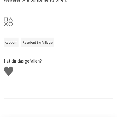
capcom
Resident Evil Village
Hat dir das gefallen?
Gefällt
mir