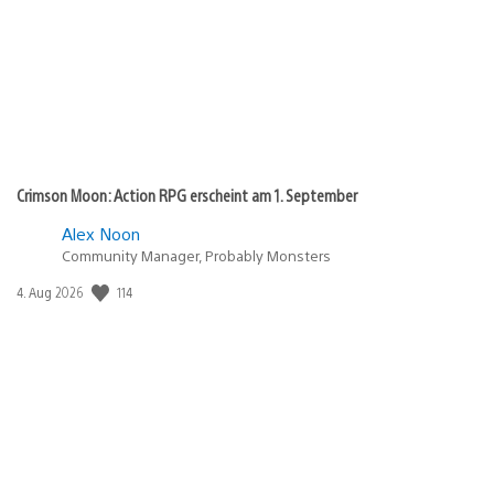
Crimson Moon: Action RPG erscheint am 1. September
Alex Noon
Community Manager, Probably Monsters
Veröffentlichungsdatum:
114
4. Aug 2026