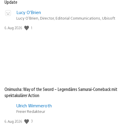
Update
Lucy O’Brien
Lucy O’Brien, Director, Editorial Communications, Ubisoft
Veröffentlichungsdatum:
1
6. Aug 2026
Onimusha: Way of the Sword – Legendäres Samurai-Comeback mit
spektakulärer Action
Ulrich Wimmeroth
Freier Redakteur
Veröffentlichungsdatum:
3
6. Aug 2026