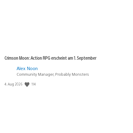
Crimson Moon: Action RPG erscheint am 1. September
Alex Noon
Community Manager, Probably Monsters
Veröffentlichungsdatum:
114
4. Aug 2026