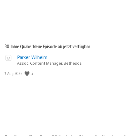
30 Jahre Quake: Neue Episode ab jetzt verfügbar
Parker Wilhelm
Assoc. Content Manager, Bethesda
Veröffentlichungsdatum:
2
7. Aug 2026