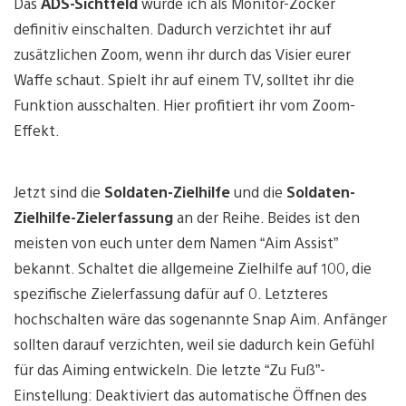
Das
ADS-Sichtfeld
würde ich als Monitor-Zocker
definitiv einschalten. Dadurch verzichtet ihr auf
zusätzlichen Zoom, wenn ihr durch das Visier eurer
Waffe schaut. Spielt ihr auf einem TV, solltet ihr die
Funktion ausschalten. Hier profitiert ihr vom Zoom-
Effekt.
Jetzt sind die
Soldaten-Zielhilfe
und die
Soldaten-
Zielhilfe-Zielerfassung
an der Reihe. Beides ist den
meisten von euch unter dem Namen “Aim Assist”
bekannt. Schaltet die allgemeine Zielhilfe auf 100, die
spezifische Zielerfassung dafür auf 0. Letzteres
hochschalten wäre das sogenannte Snap Aim. Anfänger
sollten darauf verzichten, weil sie dadurch kein Gefühl
für das Aiming entwickeln. Die letzte “Zu Fuß”-
Einstellung: Deaktiviert das automatische Öffnen des