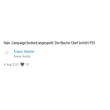
Halo: Campaign Evolved angespielt: Der Master Chief betritt PS5
Franz Holzer
freier Autor
Veröffentlichungsdatum:
20
4. Aug 2026