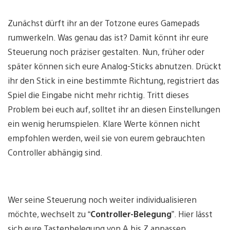
Zunächst dürft ihr an der Totzone eures Gamepads
rumwerkeln. Was genau das ist? Damit könnt ihr eure
Steuerung noch präziser gestalten. Nun, früher oder
später können sich eure Analog-Sticks abnutzen. Drückt
ihr den Stick in eine bestimmte Richtung, registriert das
Spiel die Eingabe nicht mehr richtig. Tritt dieses
Problem bei euch auf, solltet ihr an diesen Einstellungen
ein wenig herumspielen. Klare Werte können nicht
empfohlen werden, weil sie von eurem gebrauchten
Controller abhängig sind.
Wer seine Steuerung noch weiter individualisieren
möchte, wechselt zu “
Controller-Belegung
”. Hier lässt
sich eure Tastenbelegung von A bis Z anpassen.