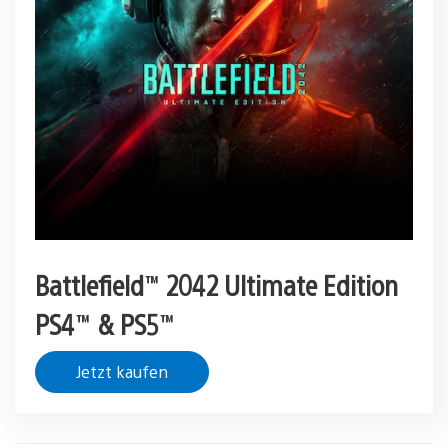
Battlefield™ 2042 Ultimate Edition
PS4™ & PS5™
Jetzt kaufen