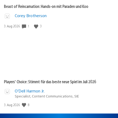
Beast of Reincarnation: Hands-on mit Paraden und Koo
Corey Brotherson
Veröffentlichungsdatum:
1
3
3. Aug 2026
Players’ Choice: Stimmt für das beste neue Spiel im Juli 2026
O’Dell Harmon Jr.
Specialist, Content Communications, SIE
Veröffentlichungsdatum:
8
3. Aug 2026