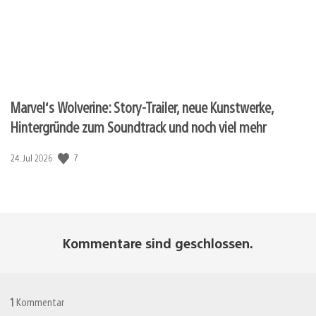
Marvel‘s Wolverine: Story-Trailer, neue Kunstwerke,
Hintergründe zum Soundtrack und noch viel mehr
Veröffentlichungsdatum:
7
24. Jul 2026
Kommentare sind geschlossen.
1
Kommentar