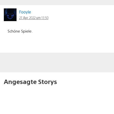
Fooyle
27. Apr. 2022 um 13:50
Schöne Spiele.
Angesagte Storys