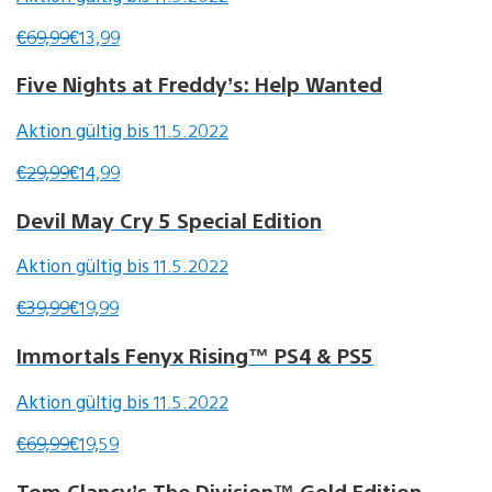
€69,99
€13,99
Five Nights at Freddy’s: Help Wanted
Aktion gültig bis 11.5.2022
€29,99
€14,99
Devil May Cry 5 Special Edition
Aktion gültig bis 11.5.2022
€39,99
€19,99
Immortals Fenyx Rising™ PS4 & PS5
Aktion gültig bis 11.5.2022
€69,99
€19,59
Tom Clancy’s The Division™ Gold Edition