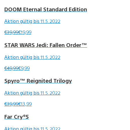
DOOM Eternal Standard Edition
Aktion gültig bis 11.5.2022
€39,99
€19,99
STAR WARS Jedi: Fallen Order™
Aktion gültig bis 11.5.2022
€49,99
€9,99
Spyro™ Reignited Trilogy
Aktion gültig bis 11.5.2022
€39,99
€13,99
Far Cry®5
Aktion gültig bis 11.5.2022