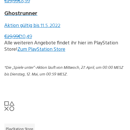
€29,99
€8,99
Ghostrunner
Aktion gültig bis 11.5.2022
€29,99
€10,49
Alle weiteren Angebote findet ihr hier im PlayStation
Store!
Zum PlayStation Store
*Die „Spiele unter“-Aktion läuft von Mittwoch, 27. April, um 00:00 MESZ
bis Dienstag, 12. Mai, um 00:59 MESZ.
PlayStation Store