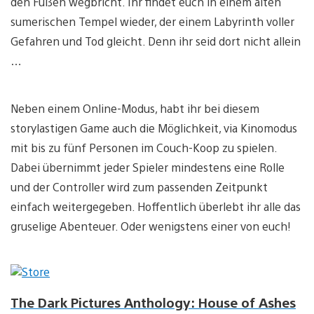
den Füßen wegbricht. Ihr findet euch in einem alten
sumerischen Tempel wieder, der einem Labyrinth voller
Gefahren und Tod gleicht. Denn ihr seid dort nicht allein
…
Neben einem Online-Modus, habt ihr bei diesem
storylastigen Game auch die Möglichkeit, via Kinomodus
mit bis zu fünf Personen im Couch-Koop zu spielen.
Dabei übernimmt jeder Spieler mindestens eine Rolle
und der Controller wird zum passenden Zeitpunkt
einfach weitergegeben. Hoffentlich überlebt ihr alle das
gruselige Abenteuer. Oder wenigstens einer von euch!
The Dark Pictures Anthology: House of Ashes