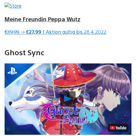
Meine Freundin Peppa Wutz
€39,99
->
€27,99
| Aktion gültig bis 28.4.2022
Ghost Sync
Video
abspielen