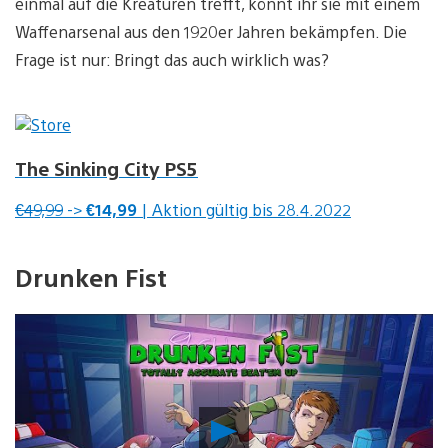
einmal auf die Kreaturen trefft, könnt ihr sie mit einem
Waffenarsenal aus den 1920er Jahren bekämpfen. Die
Frage ist nur: Bringt das auch wirklich was?
The Sinking City PS5
€49,99
->
€14,99
| Aktion gültig bis 28.4.2022
Drunken Fist
Video
abspielen