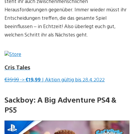
steht ihr auch zwischenmenschlichen
Herausforderungen gegenüber. Immer wieder müsst ihr
Entscheidungen treffen, die das gesamte Spiel
beeinflussen – in Echtzeit! Also überlegt euch gut,
welchen Schritt ihr als Nächstes geht.
Cris Tales
€39,99
->
€19,99
| Aktion gültig bis 28.4.2022
Sackboy: A Big Adventure PS4 &
PS5