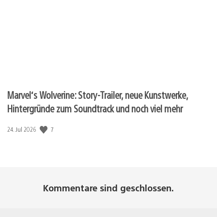
Marvel‘s Wolverine: Story-Trailer, neue Kunstwerke,
Hintergründe zum Soundtrack und noch viel mehr
Veröffentlichungsdatum:
7
24. Jul 2026
Kommentare sind geschlossen.