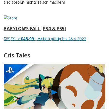
also absolut nichts falsch machen!
BABYLON’S FALL [PS4 & PS5]
€69,99
->
€48,99
| Aktion gültig bis 28.4.2022
Cris Tales
Video
abspielen