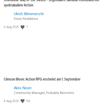
spektakulärer Action
Ulrich Wimmeroth
Freier Redakteur
Veröffentlichungsdatum:
3
6. Aug 2026
Crimson Moon: Action RPG erscheint am 1. September
Alex Noon
Community Manager, Probably Monsters
Veröffentlichungsdatum:
114
4. Aug 2026