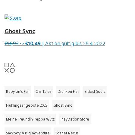
Ghost Sync
€14,99
->
€10,49
| Aktion gültig bis 28.4.2022
Babylon’s Fall
Cris Tales
Drunken Fist
Eldest Souls
Frühlingsangebote 2022
Ghost Sync
Meine Freundin Peppa Wutz
PlayStation Store
Sackboy: A Big Adventure
Scarlet Nexus