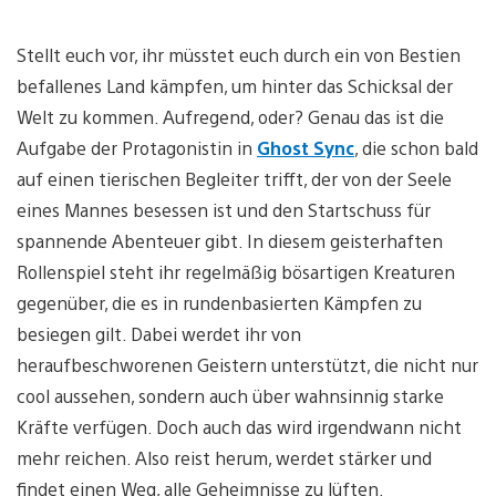
Stellt euch vor, ihr müsstet euch durch ein von Bestien
befallenes Land kämpfen, um hinter das Schicksal der
Welt zu kommen. Aufregend, oder? Genau das ist die
Aufgabe der Protagonistin in
Ghost Sync
, die schon bald
auf einen tierischen Begleiter trifft, der von der Seele
eines Mannes besessen ist und den Startschuss für
spannende Abenteuer gibt. In diesem geisterhaften
Rollenspiel steht ihr regelmäßig bösartigen Kreaturen
gegenüber, die es in rundenbasierten Kämpfen zu
besiegen gilt. Dabei werdet ihr von
heraufbeschworenen Geistern unterstützt, die nicht nur
cool aussehen, sondern auch über wahnsinnig starke
Kräfte verfügen. Doch auch das wird irgendwann nicht
mehr reichen. Also reist herum, werdet stärker und
findet einen Weg, alle Geheimnisse zu lüften.