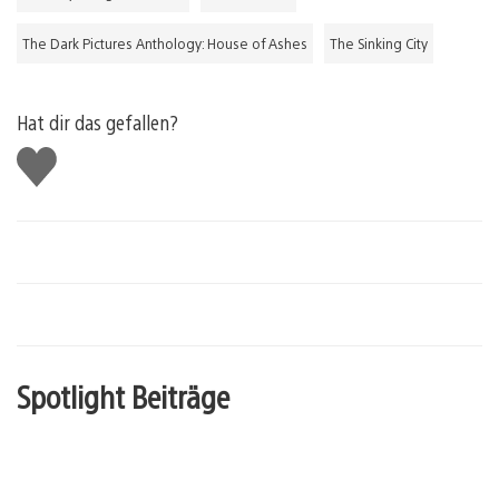
The Dark Pictures Anthology: House of Ashes
The Sinking City
Hat dir das gefallen?
Gefällt
mir
Spotlight Beiträge