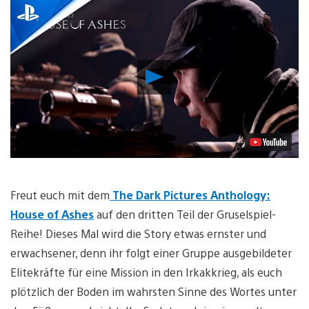
Video
abspielen
Freut euch mit dem
The Dark Pictures Anthology:
House of Ashes
auf den dritten Teil der Gruselspiel-
Reihe! Dieses Mal wird die Story etwas ernster und
erwachsener, denn ihr folgt einer Gruppe ausgebildeter
Elitekräfte für eine Mission in den Irkakkrieg, als euch
plötzlich der Boden im wahrsten Sinne des Wortes unter