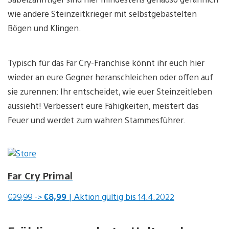
wie andere Steinzeitkrieger mit selbstgebastelten
Bögen und Klingen.
Typisch für das Far Cry-Franchise könnt ihr euch hier
wieder an eure Gegner heranschleichen oder offen auf
sie zurennen: Ihr entscheidet, wie euer Steinzeitleben
aussieht! Verbessert eure Fähigkeiten, meistert das
Feuer und werdet zum wahren Stammesführer.
Far Cry Primal
€29,99
->
€8,99
| Aktion gültig bis 14.4.2022