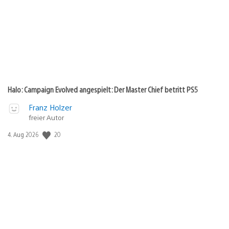
Halo: Campaign Evolved angespielt: Der Master Chief betritt PS5
Franz Holzer
freier Autor
Veröffentlichungsdatum:
20
4. Aug 2026