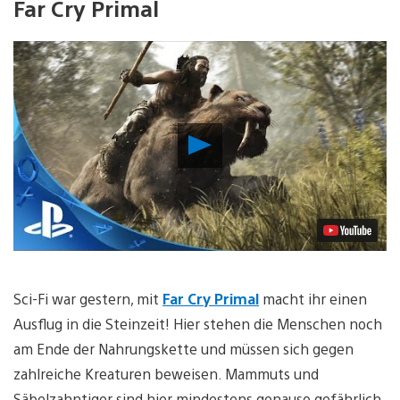
Far Cry Primal
Video
abspielen
Sci-Fi war gestern, mit
Far Cry Primal
macht ihr einen
Ausflug in die Steinzeit! Hier stehen die Menschen noch
am Ende der Nahrungskette und müssen sich gegen
zahlreiche Kreaturen beweisen. Mammuts und
Säbelzahntiger sind hier mindestens genauso gefährlich