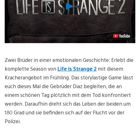
Video
abspielen
Zwei Brüder in einer emotionalen Geschichte: Erlebt die
komplette Season von
Life is Strange 2
mit diesem
Kracherangebot im Frühling. Das storylastige Game lässt
euch dieses Mal die Gebrüder Diaz begleiten, die an
einem schönen Tag plötzlich mit dem Tod konfrontiert
werden. Daraufhin dreht sich das Leben der beiden um
180 Grad und sie befinden sich auf der Flucht vor der
Polizei.