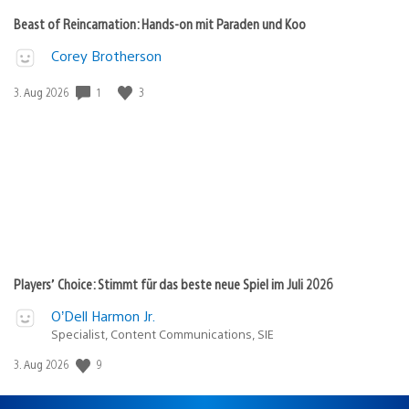
Beast of Reincarnation: Hands-on mit Paraden und Koo
Corey Brotherson
Veröffentlichungsdatum:
1
3
3. Aug 2026
Players’ Choice: Stimmt für das beste neue Spiel im Juli 2026
O’Dell Harmon Jr.
Specialist, Content Communications, SIE
Veröffentlichungsdatum:
9
3. Aug 2026