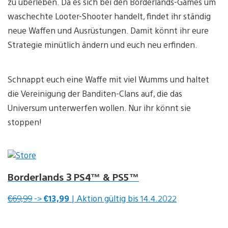
zu überleben. Da es sich bei den Borderlands-Games um
waschechte Looter-Shooter handelt, findet ihr ständig
neue Waffen und Ausrüstungen. Damit könnt ihr eure
Strategie minütlich ändern und euch neu erfinden.
Schnappt euch eine Waffe mit viel Wumms und haltet
die Vereinigung der Banditen-Clans auf, die das
Universum unterwerfen wollen. Nur ihr könnt sie
stoppen!
Borderlands 3 PS4™ & PS5™
€69,99
->
€13,99
| Aktion gültig bis 14.4.2022