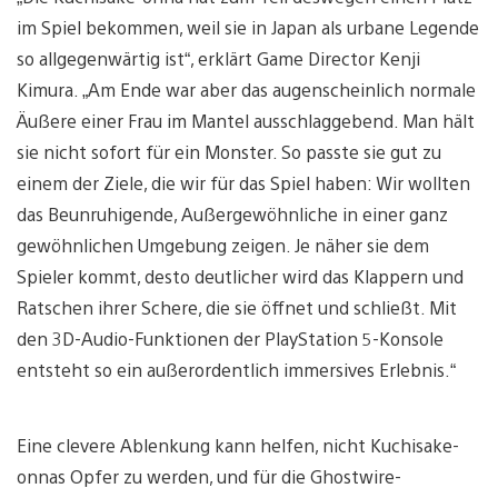
im Spiel bekommen, weil sie in Japan als urbane Legende
so allgegenwärtig ist“, erklärt Game Director Kenji
Kimura. „Am Ende war aber das augenscheinlich normale
Äußere einer Frau im Mantel ausschlaggebend. Man hält
sie nicht sofort für ein Monster. So passte sie gut zu
einem der Ziele, die wir für das Spiel haben: Wir wollten
das Beunruhigende, Außergewöhnliche in einer ganz
gewöhnlichen Umgebung zeigen. Je näher sie dem
Spieler kommt, desto deutlicher wird das Klappern und
Ratschen ihrer Schere, die sie öffnet und schließt. Mit
den 3D-Audio-Funktionen der PlayStation 5-Konsole
entsteht so ein außerordentlich immersives Erlebnis.“
Eine clevere Ablenkung kann helfen, nicht Kuchisake-
onnas Opfer zu werden, und für die Ghostwire-