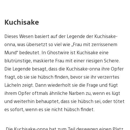
Kuchisake
Dieses Wesen basiert auf der Legende der Kuchisake-
onna, was übersetzt so viel wie „Frau mit zerrissenem
Mund“ bedeutet. In Ghostwire ist Kuchisake eine
blutrünstige, maskierte Frau mit einer riesigen Schere.
Die Legende besagt, dass die Kuchisake-onna ihre Opfer
fragt, ob sie sie hübsch finden, bevor sie ihr verzerrtes
Lächeln zeigt. Dann wiederholt sie die Frage und fügt
ihrem Opfer oftmals ähnliche Narben zu, wenn es lügt
und weiterhin behauptet, dass sie hübsch sei, oder tötet
es sofort, wenn es sie nicht hübsch findet.
„Die Kuchisake-onna hat zum Teil deswegen einen Platz