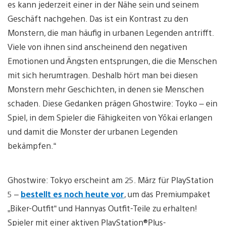
es kann jederzeit einer in der Nähe sein und seinem
Geschäft nachgehen. Das ist ein Kontrast zu den
Monstern, die man häufig in urbanen Legenden antrifft.
Viele von ihnen sind anscheinend den negativen
Emotionen und Ängsten entsprungen, die die Menschen
mit sich herumtragen. Deshalb hört man bei diesen
Monstern mehr Geschichten, in denen sie Menschen
schaden. Diese Gedanken prägen Ghostwire: Toyko – ein
Spiel, in dem Spieler die Fähigkeiten von Yōkai erlangen
und damit die Monster der urbanen Legenden
bekämpfen.“
Ghostwire: Tokyo erscheint am 25. März für PlayStation
5 –
bestellt es noch heute vor
, um das Premiumpaket
„Biker-Outfit“ und Hannyas Outfit-Teile zu erhalten!
Spieler mit einer aktiven PlayStation®Plus-