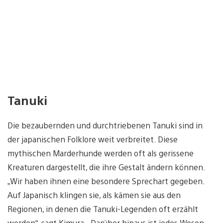
Tanuki
Die bezaubernden und durchtriebenen Tanuki sind in
der japanischen Folklore weit verbreitet. Diese
mythischen Marderhunde werden oft als gerissene
Kreaturen dargestellt, die ihre Gestalt ändern können.
„Wir haben ihnen eine besondere Sprechart gegeben.
Auf Japanisch klingen sie, als kämen sie aus den
Regionen, in denen die Tanuki-Legenden oft erzählt
werden“, sagt Kimura. „Darüber hinaus ist jedes Wesen