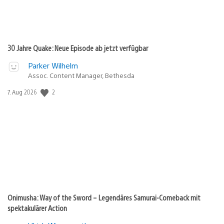
30 Jahre Quake: Neue Episode ab jetzt verfügbar
Parker Wilhelm
Assoc. Content Manager, Bethesda
Veröffentlichungsdatum:
2
7. Aug 2026
Onimusha: Way of the Sword – Legendäres Samurai-Comeback mit
spektakulärer Action