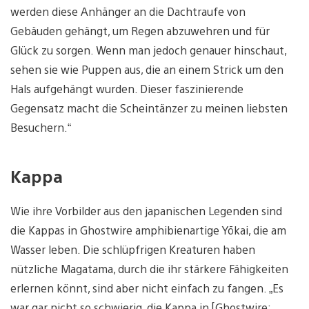
werden diese Anhänger an die Dachtraufe von
Gebäuden gehängt, um Regen abzuwehren und für
Glück zu sorgen. Wenn man jedoch genauer hinschaut,
sehen sie wie Puppen aus, die an einem Strick um den
Hals aufgehängt wurden. Dieser faszinierende
Gegensatz macht die Scheintänzer zu meinen liebsten
Besuchern.“
Kappa
Wie ihre Vorbilder aus den japanischen Legenden sind
die Kappas in Ghostwire amphibienartige Yōkai, die am
Wasser leben. Die schlüpfrigen Kreaturen haben
nützliche Magatama, durch die ihr stärkere Fähigkeiten
erlernen könnt, sind aber nicht einfach zu fangen. „Es
war gar nicht so schwierig, die Kappa in [Ghostwire: