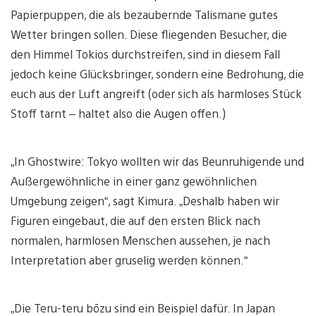
Papierpuppen, die als bezaubernde Talismane gutes
Wetter bringen sollen. Diese fliegenden Besucher, die
den Himmel Tokios durchstreifen, sind in diesem Fall
jedoch keine Glücksbringer, sondern eine Bedrohung, die
euch aus der Luft angreift (oder sich als harmloses Stück
Stoff tarnt – haltet also die Augen offen.)
„In Ghostwire: Tokyo wollten wir das Beunruhigende und
Außergewöhnliche in einer ganz gewöhnlichen
Umgebung zeigen“, sagt Kimura. „Deshalb haben wir
Figuren eingebaut, die auf den ersten Blick nach
normalen, harmlosen Menschen aussehen, je nach
Interpretation aber gruselig werden können.“
„Die Teru-teru bōzu sind ein Beispiel dafür. In Japan