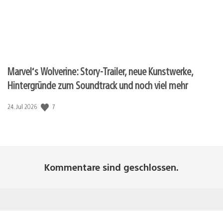
Marvel‘s Wolverine: Story-Trailer, neue Kunstwerke,
Hintergründe zum Soundtrack und noch viel mehr
Veröffentlichungsdatum:
7
24. Jul 2026
Kommentare sind geschlossen.