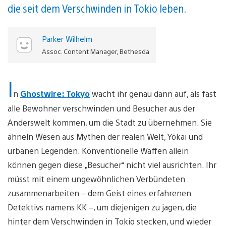
die seit dem Verschwinden in Tokio leben.
Parker Wilhelm
Assoc. Content Manager, Bethesda
I
n
Ghostwire: Tokyo
wacht ihr genau dann auf, als fast
alle Bewohner verschwinden und Besucher aus der
Anderswelt kommen, um die Stadt zu übernehmen. Sie
ähneln Wesen aus Mythen der realen Welt, Yōkai und
urbanen Legenden. Konventionelle Waffen allein
können gegen diese „Besucher“ nicht viel ausrichten. Ihr
müsst mit einem ungewöhnlichen Verbündeten
zusammenarbeiten – dem Geist eines erfahrenen
Detektivs namens KK –, um diejenigen zu jagen, die
hinter dem Verschwinden in Tokio stecken, und wieder