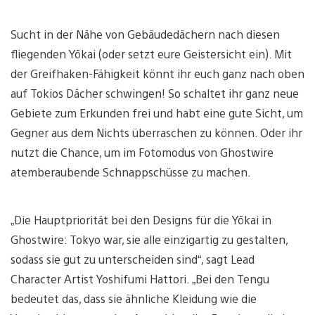
Sucht in der Nähe von Gebäudedächern nach diesen
fliegenden Yōkai (oder setzt eure Geistersicht ein). Mit
der Greifhaken-Fähigkeit könnt ihr euch ganz nach oben
auf Tokios Dächer schwingen! So schaltet ihr ganz neue
Gebiete zum Erkunden frei und habt eine gute Sicht, um
Gegner aus dem Nichts überraschen zu können. Oder ihr
nutzt die Chance, um im Fotomodus von Ghostwire
atemberaubende Schnappschüsse zu machen.
„Die Hauptpriorität bei den Designs für die Yōkai in
Ghostwire: Tokyo war, sie alle einzigartig zu gestalten,
sodass sie gut zu unterscheiden sind“, sagt Lead
Character Artist Yoshifumi Hattori. „Bei den Tengu
bedeutet das, dass sie ähnliche Kleidung wie die