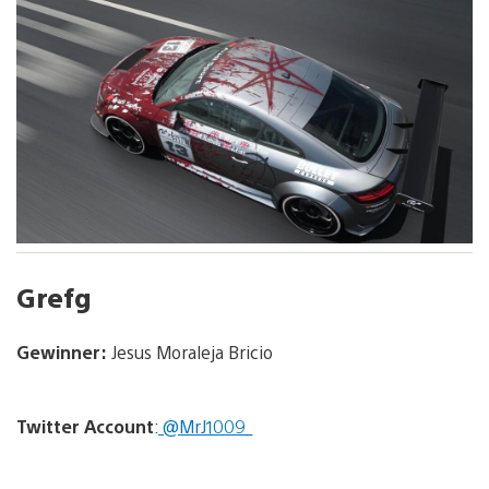
Grefg
Gewinner:
Jesus Moraleja Bricio
Twitter
Account
:
@MrJ1009_