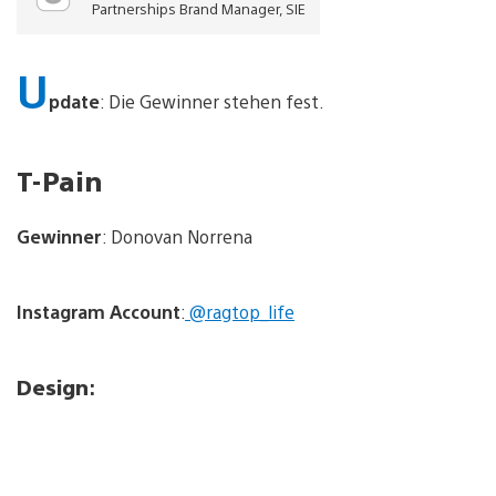
Partnerships Brand Manager, SIE
U
pdate
: Die Gewinner stehen fest.
T-Pain
Gewinner
: Donovan Norrena
Instagram
Account
:
@ragtop_life
Design
: