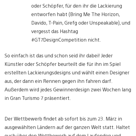
oder Schöpfer, für den ihr die Lackierung
entworfen habt (Bring Me The Horizon,
Davido, T-Pain, Grefg oder Unspeakable), und
vergesst das Hashtag
#GT7DesignCompetition nicht.
So einfach ist das und schon seid ihr dabei! Jeder
Künstler oder Schöpfer beurteilt die für ihn im Spiel
erstellten Lackierungsdesigns und wählt einen Designer
aus, der dann ein Rennen gegen ihn fahren darf.
Außerdem wird jedes Gewinnerdesign zwei Wochen lang
in Gran Turismo 7 präsentiert.
Der Wettbewerb findet ab sofort bis zum 23. März in
ausgewählten Ländern auf der ganzen Welt statt. Haltet
euch über den Wettbewerb auf dem Laufenden und