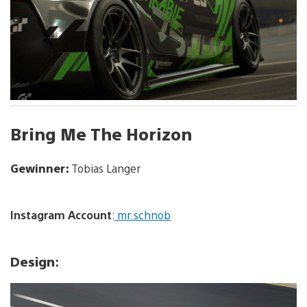
Bring Me The Horizon
Gewinner
:
Tobias Langer
Instagram
Account
:
mr.schnob
Design
: