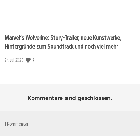
Marvel‘s Wolverine: Story-Trailer, neue Kunstwerke,
Hintergründe zum Soundtrack und noch viel mehr
Veröffentlichungsdatum:
7
24. Jul 2026
Kommentare sind geschlossen.
1
Kommentar