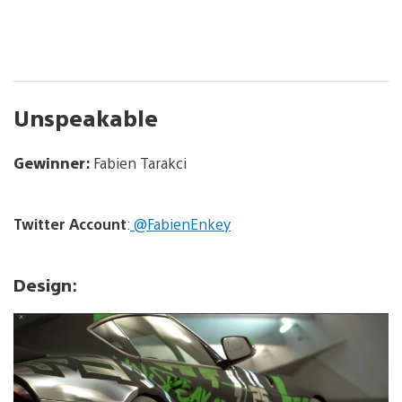
Unspeakable
Gewinner
:
Fabien Tarakci
Twitter
Account
:
@FabienEnkey
Design
: