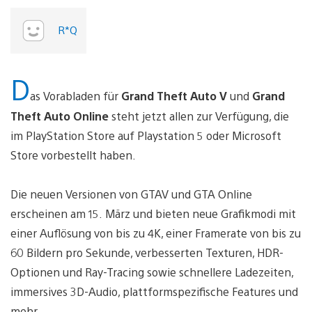
R*Q
D
as Vorabladen für
Grand Theft Auto V
und
Grand
Theft Auto Online
steht jetzt allen zur Verfügung, die
im PlayStation Store auf Playstation 5 oder Microsoft
Store vorbestellt haben.
Die neuen Versionen von GTAV und GTA Online
erscheinen am 15. März und bieten neue Grafikmodi mit
einer Auflösung von bis zu 4K, einer Framerate von bis zu
60 Bildern pro Sekunde, verbesserten Texturen, HDR-
Optionen und Ray-Tracing sowie schnellere Ladezeiten,
immersives 3D-Audio, plattformspezifische Features und
mehr.