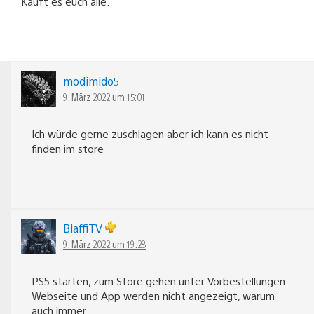
Kauft es euch alle.
modimido5
9. März 2022 um 15:01
Ich würde gerne zuschlagen aber ich kann es nicht
finden im store
BlaffiTV
9. März 2022 um 19:28
PS5 starten, zum Store gehen unter Vorbestellungen.
Webseite und App werden nicht angezeigt, warum
auch immer.