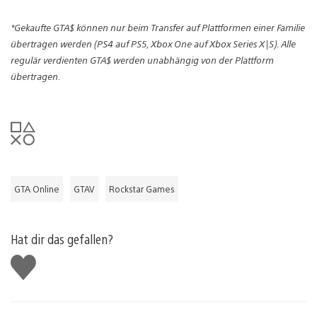
*Gekaufte GTA$ können nur beim Transfer auf Plattformen einer Familie
übertragen werden (PS4 auf PS5, Xbox One auf Xbox Series X|S). Alle
regulär verdienten GTA$ werden unabhängig von der Plattform
übertragen.
GTA Online
GTAV
Rockstar Games
Hat dir das gefallen?
Gefällt
mir