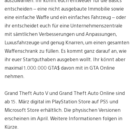
auszuwählen. Ihr könnt euch entweder für die Basics
entscheiden – eine nicht ausgebaute Immobilie sowie
eine einfache Waffe und ein einfaches Fahrzeug – oder
ihr entscheidet euch für eine Unternehmenszentrale
mit sämtlichen Verbesserungen und Anpassungen,
Luxusfahrzeuge und genug Knarren, um einen gesamten
Waffenschrank zu füllen. Es kommt ganz darauf an, wie
ihr euer Startguthaben ausgeben wollt. Ihr könnt aber
maximal 1.000.000 GTA$ davon mit in GTA Online
nehmen.
Grand Theft Auto V und Grand Theft Auto Online sind
ab 15. März digital im PlayStation Store auf PS5 und
Microsoft Store erhältlich. Die physischen Versionen
erscheinen im April. Weitere Informationen folgen in
Kürze.