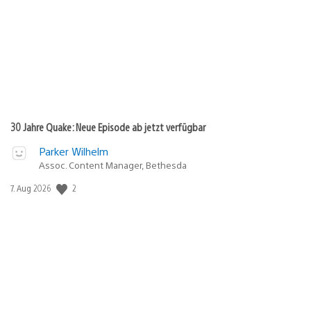
30 Jahre Quake: Neue Episode ab jetzt verfügbar
Parker Wilhelm
Assoc. Content Manager, Bethesda
Veröffentlichungsdatum:
2
7. Aug 2026