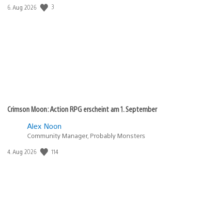
Veröffentlichungsdatum:
3
6. Aug 2026
Crimson Moon: Action RPG erscheint am 1. September
Alex Noon
Community Manager, Probably Monsters
Veröffentlichungsdatum:
114
4. Aug 2026