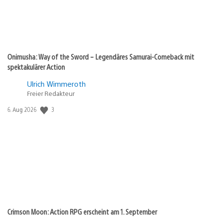
Onimusha: Way of the Sword – Legendäres Samurai-Comeback mit
spektakulärer Action
Ulrich Wimmeroth
Freier Redakteur
Veröffentlichungsdatum:
3
6. Aug 2026
Crimson Moon: Action RPG erscheint am 1. September