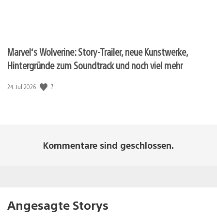
Marvel‘s Wolverine: Story-Trailer, neue Kunstwerke,
Hintergründe zum Soundtrack und noch viel mehr
Veröffentlichungsdatum:
7
24. Jul 2026
Kommentare sind geschlossen.
Angesagte Storys