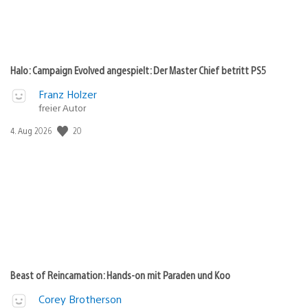
Halo: Campaign Evolved angespielt: Der Master Chief betritt PS5
Franz Holzer
freier Autor
Veröffentlichungsdatum:
20
4. Aug 2026
Beast of Reincarnation: Hands-on mit Paraden und Koo
Corey Brotherson