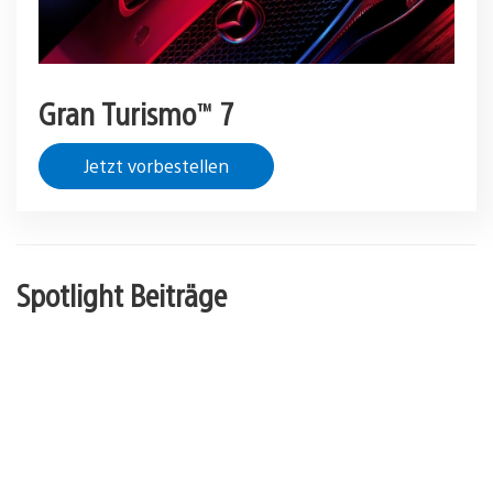
Gran Turismo™ 7
Jetzt vorbestellen
Spotlight Beiträge