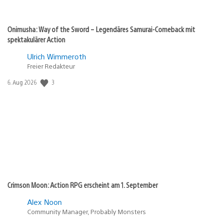
Onimusha: Way of the Sword – Legendäres Samurai-Comeback mit
spektakulärer Action
Ulrich Wimmeroth
Freier Redakteur
Veröffentlichungsdatum:
3
6. Aug 2026
Crimson Moon: Action RPG erscheint am 1. September
Alex Noon
Community Manager, Probably Monsters