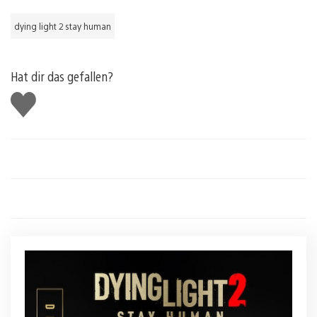
dying light 2 stay human
Hat dir das gefallen?
Gefällt
mir