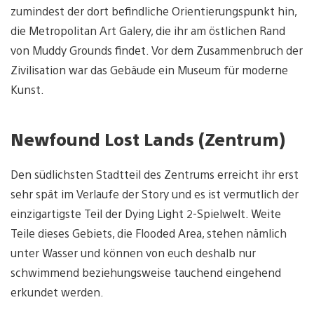
zumindest der dort befindliche Orientierungspunkt hin,
die Metropolitan Art Galery, die ihr am östlichen Rand
von Muddy Grounds findet. Vor dem Zusammenbruch der
Zivilisation war das Gebäude ein Museum für moderne
Kunst.
Newfound Lost Lands (Zentrum)
Den südlichsten Stadtteil des Zentrums erreicht ihr erst
sehr spät im Verlaufe der Story und es ist vermutlich der
einzigartigste Teil der Dying Light 2-Spielwelt. Weite
Teile dieses Gebiets, die Flooded Area, stehen nämlich
unter Wasser und können von euch deshalb nur
schwimmend beziehungsweise tauchend eingehend
erkundet werden.