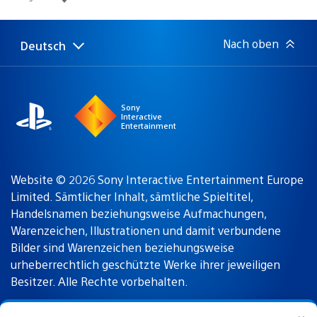
Nach oben
Deutsch
Select
Aktuelle
a
Region:
region
Sony
Interactive
Entertainment
Website © 2026 Sony Interactive Entertainment Europe
Limited. Sämtlicher Inhalt, sämtliche Spieltitel,
Handelsnamen beziehungsweise Aufmachungen,
Warenzeichen, Illustrationen und damit verbundene
Bilder sind Warenzeichen beziehungsweise
urheberrechtlich geschützte Werke ihrer jeweiligen
Besitzer. Alle Rechte vorbehalten.