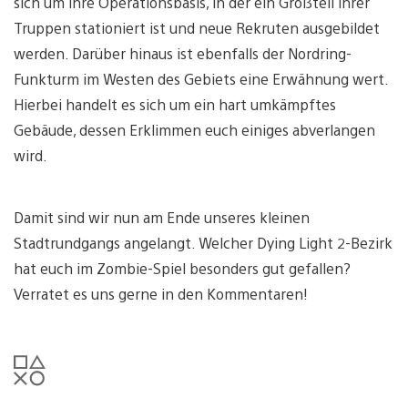
sich um ihre Operationsbasis, in der ein Großteil ihrer
Truppen stationiert ist und neue Rekruten ausgebildet
werden. Darüber hinaus ist ebenfalls der Nordring-
Funkturm im Westen des Gebiets eine Erwähnung wert.
Hierbei handelt es sich um ein hart umkämpftes
Gebäude, dessen Erklimmen euch einiges abverlangen
wird.
Damit sind wir nun am Ende unseres kleinen
Stadtrundgangs angelangt. Welcher Dying Light 2-Bezirk
hat euch im Zombie-Spiel besonders gut gefallen?
Verratet es uns gerne in den Kommentaren!