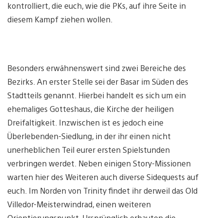
kontrolliert, die euch, wie die PKs, auf ihre Seite in
diesem Kampf ziehen wollen.
Besonders erwähnenswert sind zwei Bereiche des
Bezirks. An erster Stelle sei der Basar im Süden des
Stadtteils genannt. Hierbei handelt es sich um ein
ehemaliges Gotteshaus, die Kirche der heiligen
Dreifaltigkeit. Inzwischen ist es jedoch eine
Überlebenden-Siedlung, in der ihr einen nicht
unerheblichen Teil eurer ersten Spielstunden
verbringen werdet. Neben einigen Story-Missionen
warten hier des Weiteren auch diverse Sidequests auf
euch. Im Norden von Trinity findet ihr derweil das Old
Villedor-Meisterwindrad, einen weiteren
Orientierungspunkt. Ursprünglich erbauten die