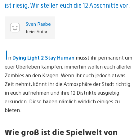
ist riesig. Wir stellen euch die 12 Abschnitte vor.
Sven Raabe
freier Autor
I
n
Dying Light 2 Stay Human
müsst ihr permanent um
euer Überleben kämpfen, immerhin wollen euch allerlei
Zombies an den Kragen. Wenn ihr euch jedoch etwas
Zeit nehmt, könnt ihr die Atmosphäre der Stadt richtig
in euch aufnehmen und ihre 12 Distrikte ausgiebig
erkunden. Diese haben nämlich wirklich einiges zu
bieten.
Wie groß ist die Spielwelt von