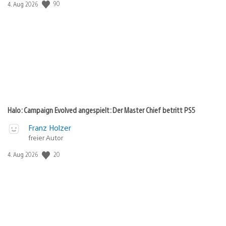
Veröffentlichungsdatum:
90
4. Aug 2026
Halo: Campaign Evolved angespielt: Der Master Chief betritt PS5
Franz Holzer
freier Autor
Veröffentlichungsdatum:
20
4. Aug 2026