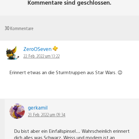
Kommentare sind geschlossen.
30
Kommentare
ZeroOSeven
22. Feb. 2022 um 13:22
Erinnert etwas an die Sturmtruppen aus Star Wars. 😉
gerkamil
23. Feb. 2022 um 09:34
Du bist aber ein Einfallspinsel… Wahrscheinlich erinnert
dich alles was Schwarz, Weiss und modern ist an