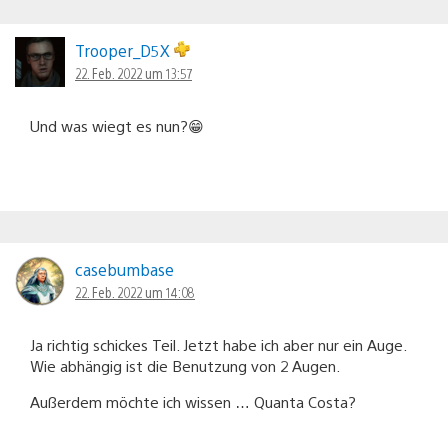
Trooper_D5X
22. Feb. 2022 um 13:57
Und was wiegt es nun?😁
casebumbase
22. Feb. 2022 um 14:08
Ja richtig schickes Teil. Jetzt habe ich aber nur ein Auge.
Wie abhängig ist die Benutzung von 2 Augen.
Außerdem möchte ich wissen … Quanta Costa?