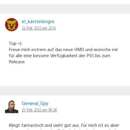
el_karstelengro
22. Feb. 2022 um 22:16
Top =)
Freue mich extrem auf das neue HMD und wünsche mir
für alle eine bessere Verfügbarkeit der PS5 bis zum
Release.
General_Spy
23. Feb. 2022 um 08:24
Klingt fantastisch und sieht gut aus. Für mich ist es aber