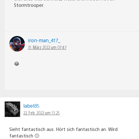
Stormtrooper.
iron-man_417_
31. März 2022 um 07:47
😂
label85
22. Feb. 2022 um 13:25
Sieht fantastisch aus. Hört sich fantastisch an. Wird
fantastisch 🙂