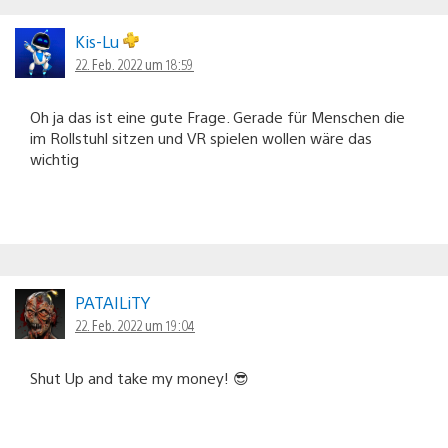
Kis-Lu
22. Feb. 2022 um 18:59
Oh ja das ist eine gute Frage. Gerade für Menschen die
im Rollstuhl sitzen und VR spielen wollen wäre das
wichtig
PATAILiTY
22. Feb. 2022 um 19:04
Shut Up and take my money! 😎