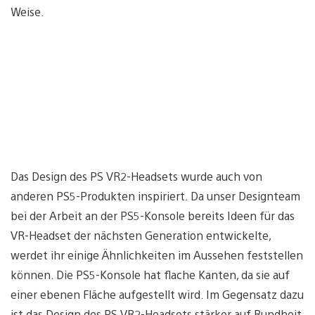
Weise.
Das Design des PS VR2-Headsets wurde auch von
anderen PS5-Produkten inspiriert. Da unser Designteam
bei der Arbeit an der PS5-Konsole bereits Ideen für das
VR-Headset der nächsten Generation entwickelte,
werdet ihr einige Ähnlichkeiten im Aussehen feststellen
können. Die PS5-Konsole hat flache Kanten, da sie auf
einer ebenen Fläche aufgestellt wird. Im Gegensatz dazu
ist das Design des PS VR2-Headsets stärker auf Rundheit