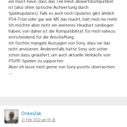
ein must-have, dass das Teil mind. abwärtskompatibel
ist (also ohne optische Aufwertung durch
Spieleupdates). Falls es auch noch Updates gibt ähnlich
PS4-Titel oder gar wie MS das macht, hält mich nix mehr.
Ich möchte aber nicht ein weiteres Headset rumliegen
haben, von daher ist die Kompatibilität für mich nahezu
entscheidend für die Anschaffung.
Ich fürchte mangels Aussagen von Sony, dass sie das
nicht anvisieren. Anderenfalls hätte Sony sich sicher
schon dazu geäußert, um auch aktuelle Verkäufe von
PSVR1-Spielen zu supporten.
Aber ich lasse mich gerne von Sony positiv überraschen
…
OnkelZak
23. Feb. 2022 um 09:28