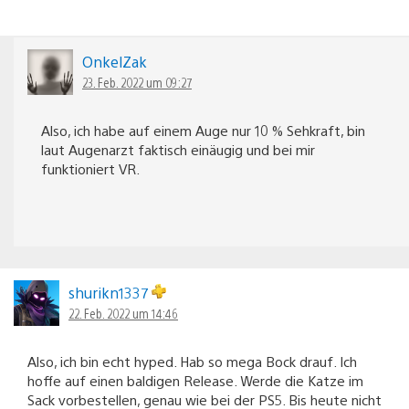
OnkelZak
23. Feb. 2022 um 09:27
Also, ich habe auf einem Auge nur 10 % Sehkraft, bin
laut Augenarzt faktisch einäugig und bei mir
funktioniert VR.
shurikn1337
22. Feb. 2022 um 14:46
Also, ich bin echt hyped. Hab so mega Bock drauf. Ich
hoffe auf einen baldigen Release. Werde die Katze im
Sack vorbestellen, genau wie bei der PS5. Bis heute nicht