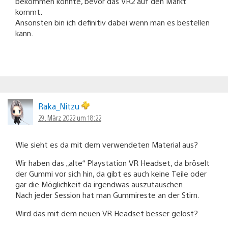
bekommen könnte, bevor das VR2 auf den Markt
kommt.
Ansonsten bin ich definitiv dabei wenn man es bestellen
kann.
Raka_Nitzu
29. März 2022 um 18:22
Wie sieht es da mit dem verwendeten Material aus?
Wir haben das „alte“ Playstation VR Headset, da bröselt
der Gummi vor sich hin, da gibt es auch keine Teile oder
gar die Möglichkeit da irgendwas auszutauschen.
Nach jeder Session hat man Gummireste an der Stirn.
Wird das mit dem neuen VR Headset besser gelöst?