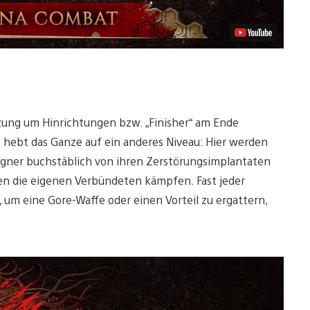
zung um Hinrichtungen bzw. „Finisher“ am Ende
3 hebt das Ganze auf ein anderes Niveau: Hier werden
Gegner buchstäblich von ihren Zerstörungsimplantaten
en die eigenen Verbündeten kämpfen. Fast jeder
 um eine Gore-Waffe oder einen Vorteil zu ergattern,