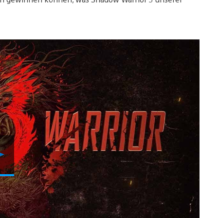
Video
abspielen