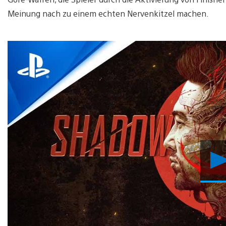
Meinung nach zu einem echten Nervenkitzel machen.