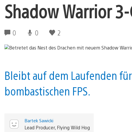
Shadow Warrior 3
0
0
2
Bleibt auf dem Laufenden fü
bombastischen FPS.
Bartek Sawicki
Lead Producer, Flying Wild Hog