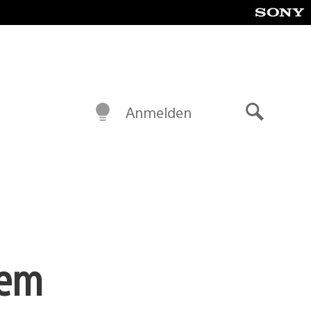
Anmelden
Suche
uem