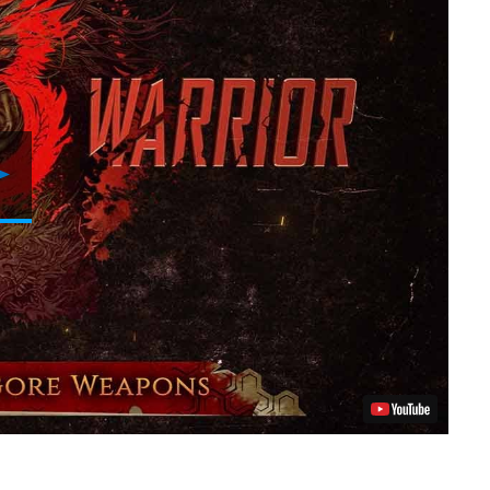
Video
abspielen