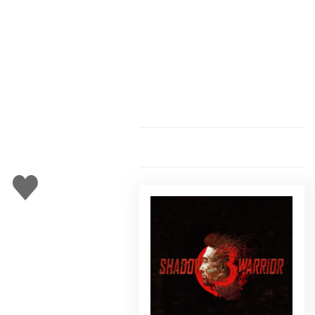
Gefällt
mir