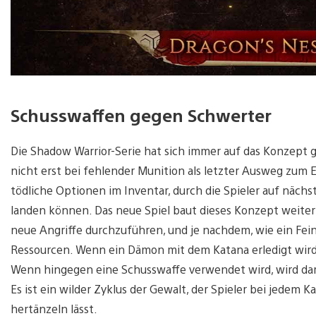
Schusswaffen gegen Schwerter
Die Shadow Warrior-Serie hat sich immer auf das Konzept 
nicht erst bei fehlender Munition als letzter Ausweg zum 
tödliche Optionen im Inventar, durch die Spieler auf näc
landen können. Das neue Spiel baut dieses Konzept weite
neue Angriffe durchzuführen, und je nachdem, wie ein Fein
Ressourcen. Wenn ein Dämon mit dem Katana erledigt wird
Wenn hingegen eine Schusswaffe verwendet wird, wird dar
Es ist ein wilder Zyklus der Gewalt, der Spieler bei jedem
hertänzeln lässt.