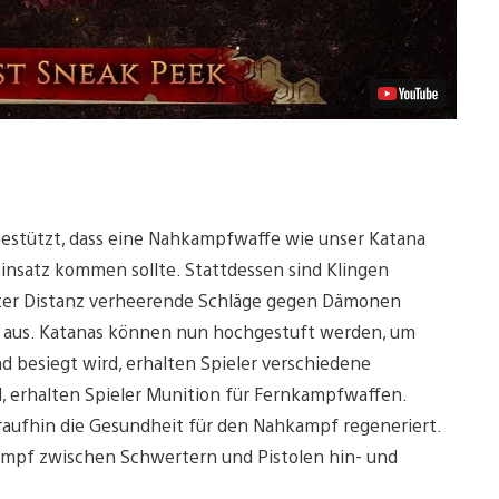
gestützt, dass eine Nahkampfwaffe wie unser Katana
Einsatz kommen sollte. Stattdessen sind Klingen
hster Distanz verheerende Schläge gegen Dämonen
r aus. Katanas können nun hochgestuft werden, um
d besiegt wird, erhalten Spieler verschiedene
, erhalten Spieler Munition für Fernkampfwaffen.
aufhin die Gesundheit für den Nahkampf regeneriert.
 Kampf zwischen Schwertern und Pistolen hin- und