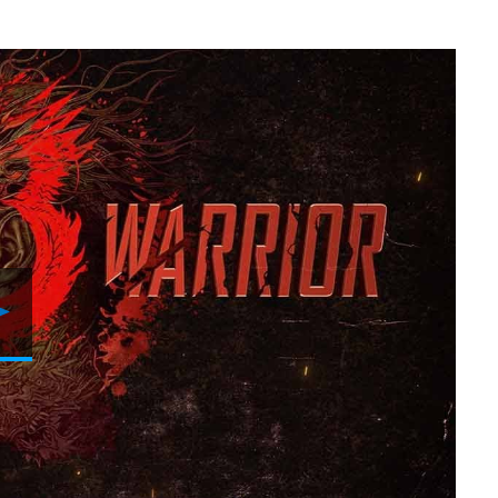
Video
abspielen