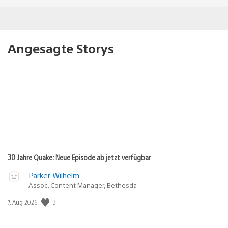
Angesagte Storys
30 Jahre Quake: Neue Episode ab jetzt verfügbar
Parker Wilhelm
Assoc. Content Manager, Bethesda
Veröffentlichungsdatum:
3
7. Aug 2026