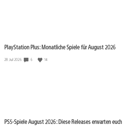
PlayStation Plus: Monatliche Spiele für August 2026
Veröffentlichungsdatum:
6
14
28. Jul 2026
PS5-Spiele August 2026: Diese Releases erwarten euch