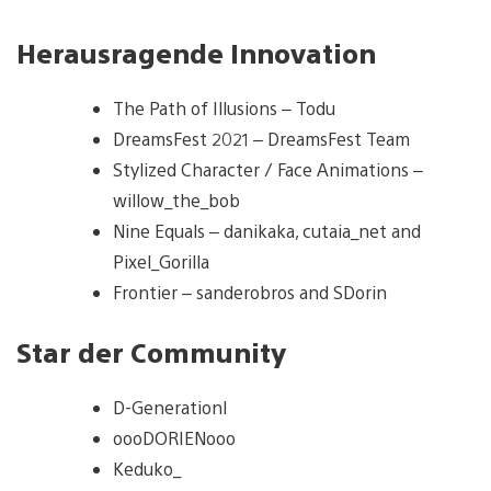
Herausragende Innovation
The Path of Illusions – Todu
DreamsFest 2021 – DreamsFest Team
Stylized Character / Face Animations –
willow_the_bob
Nine Equals – danikaka, cutaia_net and
Pixel_Gorilla
Frontier – sanderobros and SDorin
Star der Community
D-Generationl
oooDORIENooo
Keduko_