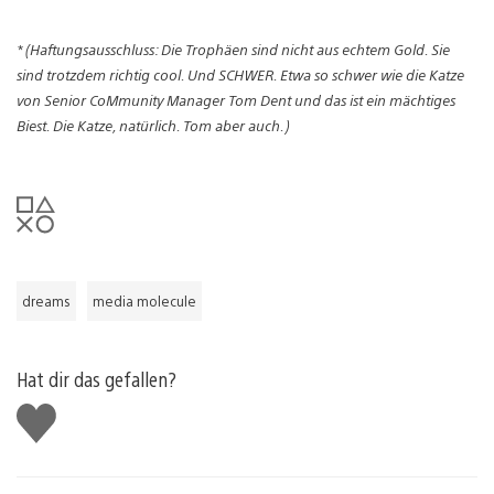
* (Haftungsausschluss: Die Trophäen sind nicht aus echtem Gold. Sie
sind trotzdem richtig cool. Und SCHWER. Etwa so schwer wie die Katze
von Senior CoMmunity Manager Tom Dent und das ist ein mächtiges
Biest. Die Katze, natürlich. Tom aber auch.)
dreams
media molecule
Hat dir das gefallen?
Gefällt
mir