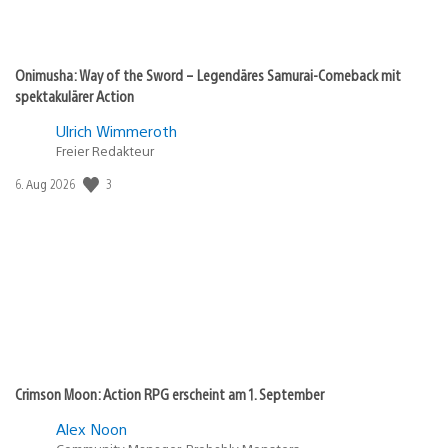
Onimusha: Way of the Sword – Legendäres Samurai-Comeback mit
spektakulärer Action
Ulrich Wimmeroth
Freier Redakteur
Veröffentlichungsdatum:
3
6. Aug 2026
Crimson Moon: Action RPG erscheint am 1. September
Alex Noon