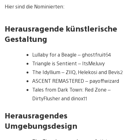
Hier sind die Nominierten:
Herausragende künstlerische
Gestaltung
Lullaby for a Beagle – ghostfruit64
Triangle is Sentient – ItsMeJuvy
The Idyllium – ZIIQ, Helekosi and Bevis2
ASCENT REMASTERED – payoffwizard
Tales from Dark Town: Red Zone –
DirtyFlusher and dinox11
Herausragendes
Umgebungsdesign