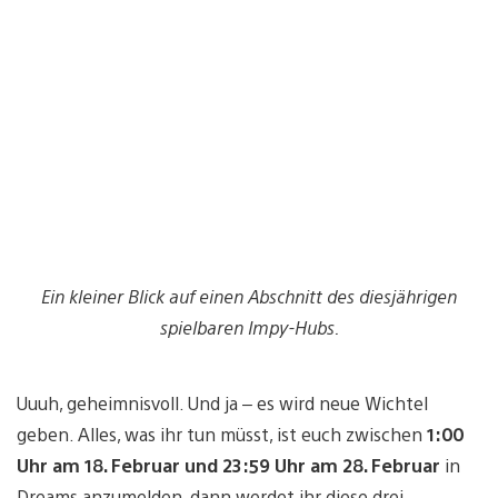
Ein kleiner Blick auf einen Abschnitt des diesjährigen
spielbaren Impy-Hubs.
Uuuh, geheimnisvoll. Und ja – es wird neue Wichtel
geben. Alles, was ihr tun müsst, ist euch zwischen
1:00
Uhr am 18. Februar und 23:59 Uhr am 28. Februar
in
Dreams anzumelden, dann werdet ihr diese drei