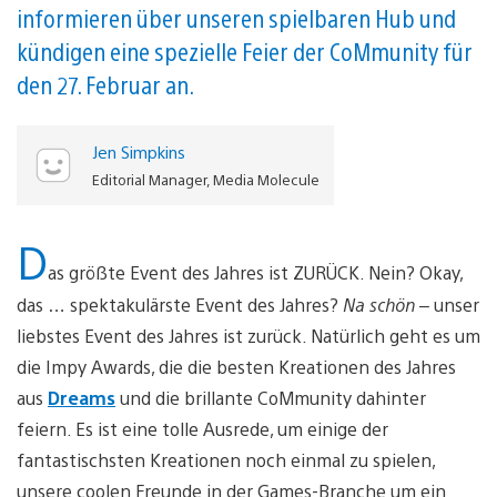
informieren über unseren spielbaren Hub und
kündigen eine spezielle Feier der CoMmunity für
den 27. Februar an.
Jen Simpkins
Editorial Manager, Media Molecule
D
as größte Event des Jahres ist ZURÜCK. Nein? Okay,
das … spektakulärste Event des Jahres?
Na
schön
– unser
liebstes Event des Jahres ist zurück. Natürlich geht es um
die Impy Awards, die die besten Kreationen des Jahres
aus
Dreams
und die brillante CoMmunity dahinter
feiern. Es ist eine tolle Ausrede, um einige der
fantastischsten Kreationen noch einmal zu spielen,
unsere coolen Freunde in der Games-Branche um ein