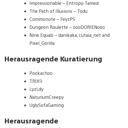
Impressionable – Entropy-Tamed
The Path of Illusions – Todu
Commonote – FeyzPS
Dungeon Roulette – oooDORIENooo
Nine Equals – danikaka, cutaia_net and
Pixel_Gorilla
Herausragende Kuratierung
Pookachoo
TRIX9
LyzLdy
NaturiumCreepy
UglySofaGaming
Herausragende