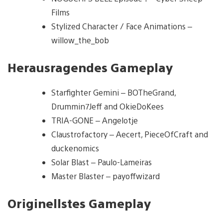
Films
Stylized Character / Face Animations –
willow_the_bob
Herausragendes Gameplay
Starfighter Gemini – BOTheGrand,
Drummin7Jeff and OkieDoKees
TRIA-GONE – Angelotje
Claustrofactory – Aecert, PieceOfCraft and
duckenomics
Solar Blast – Paulo-Lameiras
Master Blaster – payoffwizard
Originellstes Gameplay