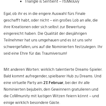
Triangle is Sentient – ItsMeJuvy
Egal, ob ihr es in die engere Auswahl fürs Finale
geschafft habt, oder nicht – ein großes Lob an alle, die
ihre Kreationen oder sich selbst zur Bewertung
eingereicht haben. Die Qualität der diesjährigen
Teilnehmer hat uns umgehauen und es ist uns sehr
schwergefallen, uns auf die Nominierten festzulegen. Ihr
seid eine Ehre für das Traumiversum!
Mit anderen Worten: wirklich talentierte Dreams-Spieler.
Bald kommt aufregender, spielbarer Hub zu Dreams. Und
eine virtuelle Party am
27. Februar
, bei der ihr alle
Nominierten bejubeln, den Gewinnern gratulieren und
die CoMmunity mit lustigen Witzen feiern könnt – und
einige wirklich besondere Gäste.