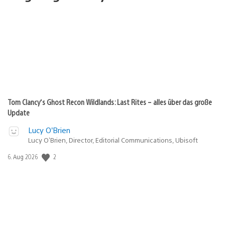
Tom Clancy’s Ghost Recon Wildlands: Last Rites – alles über das große
Update
Lucy O’Brien
Lucy O’Brien, Director, Editorial Communications, Ubisoft
Veröffentlichungsdatum:
2
6. Aug 2026