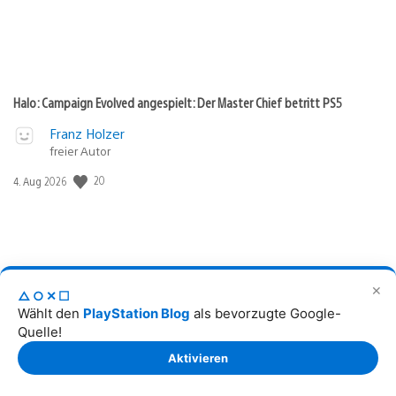
Halo: Campaign Evolved angespielt: Der Master Chief betritt PS5
Franz Holzer
freier Autor
Veröffentlichungsdatum:
20
4. Aug 2026
✕
△○✕☐
Wählt den
PlayStation Blog
als bevorzugte Google-
Quelle!
Aktivieren
Beast of Reincarnation: Hands-on mit Paraden und Koo