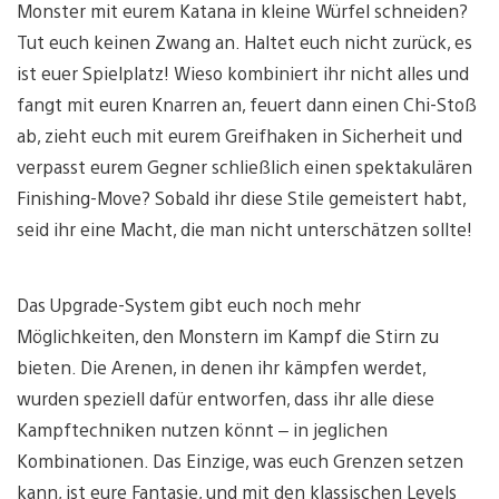
Monster mit eurem Katana in kleine Würfel schneiden?
Tut euch keinen Zwang an. Haltet euch nicht zurück, es
ist euer Spielplatz! Wieso kombiniert ihr nicht alles und
fangt mit euren Knarren an, feuert dann einen Chi-Stoß
ab, zieht euch mit eurem Greifhaken in Sicherheit und
verpasst eurem Gegner schließlich einen spektakulären
Finishing-Move? Sobald ihr diese Stile gemeistert habt,
seid ihr eine Macht, die man nicht unterschätzen sollte!
Das Upgrade-System gibt euch noch mehr
Möglichkeiten, den Monstern im Kampf die Stirn zu
bieten. Die Arenen, in denen ihr kämpfen werdet,
wurden speziell dafür entworfen, dass ihr alle diese
Kampftechniken nutzen könnt – in jeglichen
Kombinationen. Das Einzige, was euch Grenzen setzen
kann, ist eure Fantasie, und mit den klassischen Levels