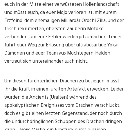
euch in der Mitte einer verwüsteten Höllenlandschaft
und müsst euch, da euer Mojo verloren ist, mit eurem
Erzfeind, dem ehemaligen Milliardär Orochi Zilla, und der
frisch rekrutierten, obersten Zauberin Motoko
verbünden, um eure Fehler wiedergutzumachen. Leider
führt euer Weg zur Erlösung über ultrabösartige Yokai-
Dämonen und euer Team aus Möchtegern-Helden
vertraut sich untereinander auch nicht.
Um diesen fürchterlichen Drachen zu besiegen, müsst
ihr die Kraft in einem uralten Artefakt erwecken. Leider
wurden die Ancients (Uralten) während des
apokalyptischen Ereignisses vom Drachen verschluckt,
doch es gibt einen letzten Gegenstand, der noch durch
die undurchdringlichen Schuppen des Drachen dringen
kann – Hojis Maske, ein Erbstück eures einzigen,