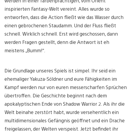
werden in einer farbenprächtigen, vom Orient
inspirierten Fantasy-Welt vereint. Alles wurde so
entworfen, dass die Action fließt wie das Wasser durch
einen gebrochenen Staudamm. Und der Fluss fließt
schnell. Wirklich schnell. Erst wird geschossen, dann
werden Fragen gestellt, denn die Antwort ist eh
meistens „Bumm!“.
Die Grundlage unseres Spiels ist simpel. Ihr seid ein
ehemaliger Yakuza-Söldner und eure Fähigkeiten im
Kampf werden nur von euren messerscharfen Sprüchen
übertroffen. Die Geschichte beginnt nach dem
apokalyptischen Ende von Shadow Warrior 2. Als ihr die
Welt beinahe zerstört habt, wurde versehentlich ein
multidimensionales Gefängnis geöffnet und ein Drache
freigelassen, der Welten verspeist. Jetzt befindet ihr