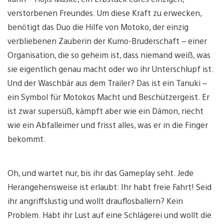
verstorbenen Freundes. Um diese Kraft zu erwecken,
benötigt das Duo die Hilfe von Motoko, der einzig
verbliebenen Zauberin der Kumo-Bruderschaft – einer
Organisation, die so geheim ist, dass niemand weiß, was
sie eigentlich genau macht oder wo ihr Unterschlupf ist.
Und der Waschbär aus dem Trailer? Das ist ein Tanuki –
ein Symbol für Motokos Macht und Beschützergeist. Er
ist zwar supersüß, kämpft aber wie ein Dämon, riecht
wie ein Abfalleimer und frisst alles, was er in die Finger
bekommt.
Oh, und wartet nur, bis ihr das Gameplay seht. Jede
Herangehensweise ist erlaubt: Ihr habt freie Fahrt! Seid
ihr angriffslustig und wollt drauflosballern? Kein
Problem. Habt ihr Lust auf eine Schlägerei und wollt die