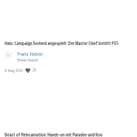
Halo: Campaign Evolved angespielt: Der Master Chief betritt PS5
Franz Holzer
freier Autor
Veröffentlichungsdatum:
20
4. Aug 2026
Beast of Reincarnation: Hands-on mit Paraden und Koo