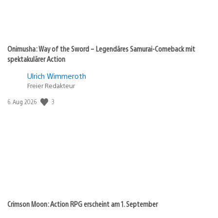
Onimusha: Way of the Sword – Legendäres Samurai-Comeback mit
spektakulärer Action
Ulrich Wimmeroth
Freier Redakteur
Veröffentlichungsdatum:
3
6. Aug 2026
Crimson Moon: Action RPG erscheint am 1. September